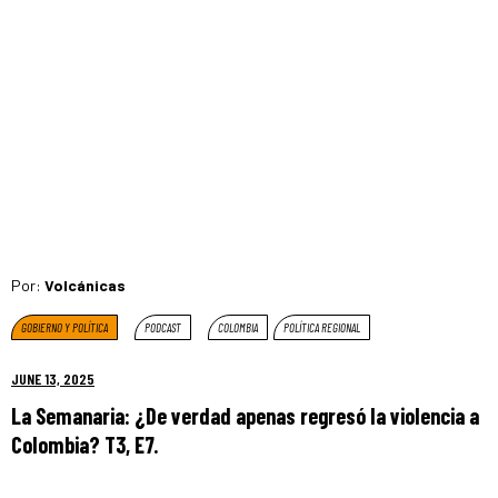
Por:
Volcánicas
GOBIERNO Y POLÍTICA
PODCAST
COLOMBIA
POLÍTICA REGIONAL
JUNE 13, 2025
La Semanaria: ¿De verdad apenas regresó la violencia a
Colombia? T3, E7.