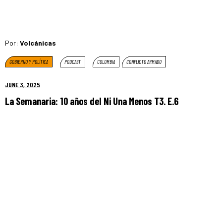
Por:
Volcánicas
GOBIERNO Y POLÍTICA
PODCAST
COLOMBIA
CONFLICTO ARMADO
JUNE 3, 2025
La Semanaria: 10 años del Ni Una Menos T3. E.6