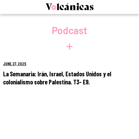
Skip
to
content
Podcast
JUNE 27, 2025
La Semanaria: Irán, Israel, Estados Unidos y el
colonialismo sobre Palestina. T3- E9.