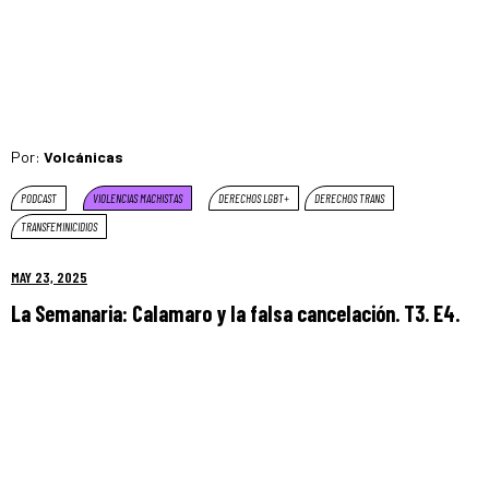
Por:
Volcánicas
PODCAST
VIOLENCIAS MACHISTAS
DERECHOS LGBT+
DERECHOS TRANS
TRANSFEMINICIDIOS
MAY 23, 2025
La Semanaria: Calamaro y la falsa cancelación. T3. E4.