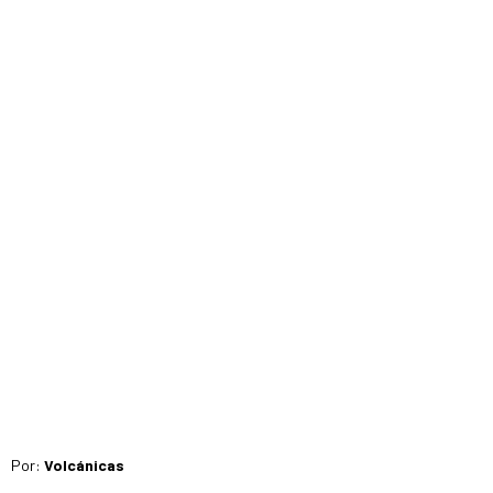
Por:
Volcánicas