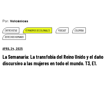
Por:
Volcánicas
ENTREVISTAS
FEMINISMOS DECOLONIALES
PODCAST
COLOMBIA
DERECHOS HUMANOS
APRIL 24, 2025
La Semanaria: La transfobia del Reino Unido y el daño
discursivo a las mujeres en todo el mundo. T3, E1.