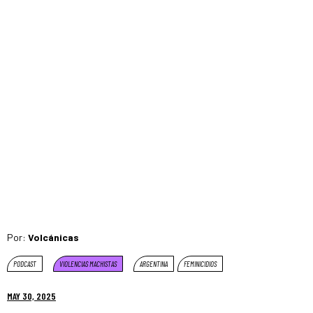
Por:
Volcánicas
PODCAST
VIOLENCIAS MACHISTAS
ARGENTINA
FEMINICIDIOS
MAY 30, 2025