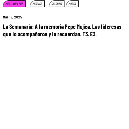
MISCELÁNEA POP
PODCAST
COLOMBIA
MÚSICA
MAY 15, 2025
La Semanaria: A la memoria Pepe Mujica. Las lideresas
que lo acompañaron y lo recuerdan. T3. E3.