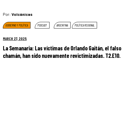
Por:
Volcánicas
GOBIERNO Y POLÍTICA
PODCAST
ARGENTINA
POLÍTICA REGIONAL
MARCH 27, 2025
La Semanaria: Las víctimas de Orlando Gaitán, el falso
chamán, han sido nuevamente revictimizadas. T2.E10.