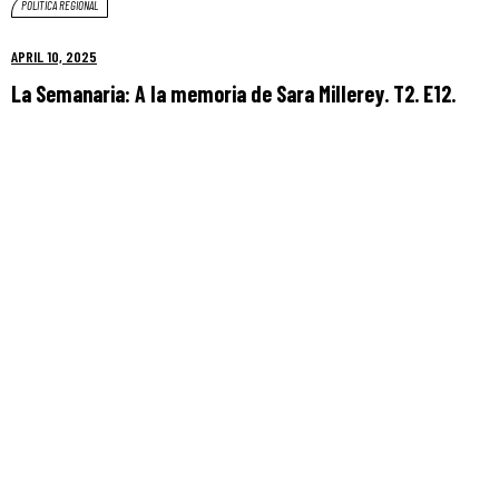
POLÍTICA REGIONAL
APRIL 10, 2025
La Semanaria: A la memoria de Sara Millerey. T2. E12.