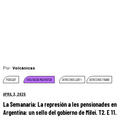
Por:
Volcánicas
PODCAST
VIOLENCIAS MACHISTAS
DERECHOS LGBT+
DERECHOS TRANS
APRIL 3, 2025
La Semanaria: La represión a les pensionades en
Argentina: un sello del gobierno de Milei. T2. E 11.