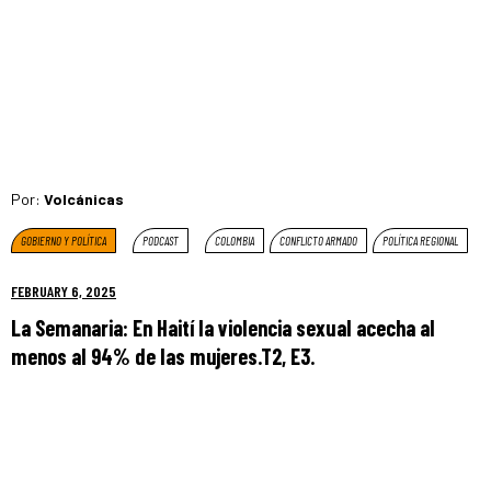
Por:
Volcánicas
GOBIERNO Y POLÍTICA
PODCAST
COLOMBIA
CONFLICTO ARMADO
POLÍTICA REGIONAL
FEBRUARY 6, 2025
La Semanaria: En Haití la violencia sexual acecha al
menos al 94% de las mujeres.T2, E3.