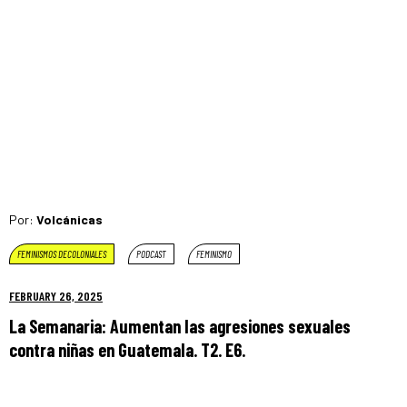
Por:
Volcánicas
FEMINISMOS DECOLONIALES
PODCAST
FEMINISMO
FEBRUARY 26, 2025
La Semanaria: Aumentan las agresiones sexuales
contra niñas en Guatemala. T2. E6.