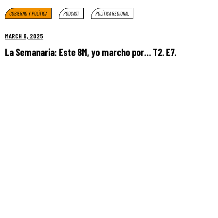
GOBIERNO Y POLÍTICA
PODCAST
POLÍTICA REGIONAL
MARCH 6, 2025
La Semanaria: Este 8M, yo marcho por… T2. E7.