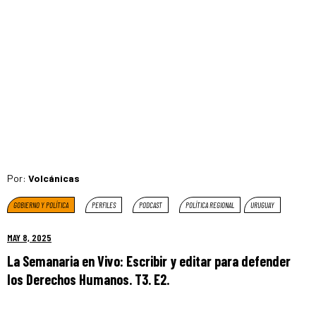
Por:
Volcánicas
GOBIERNO Y POLÍTICA
PERFILES
PODCAST
POLÍTICA REGIONAL
URUGUAY
MAY 8, 2025
La Semanaria en Vivo: Escribir y editar para defender
los Derechos Humanos. T3. E2.