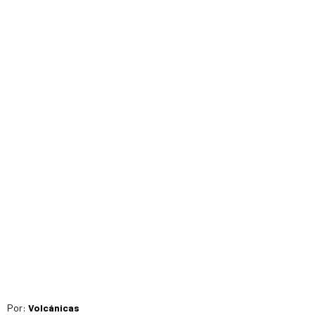
Por:
Volcánicas