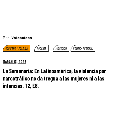
Por:
Volcánicas
GOBIERNO Y POLÍTICA
PODCAST
MIGRACIÓN
POLÍTICA REGIONAL
MARCH 13, 2025
La Semanaria: En Latinoamérica, la violencia por
narcotráfico no da tregua a las mujeres ni a las
infancias. T2, E8.