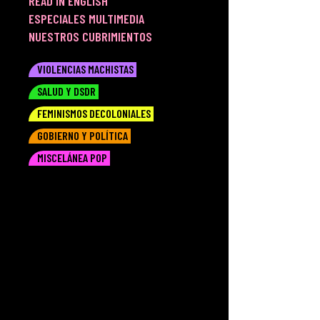
READ IN ENGLISH
ESPECIALES MULTIMEDIA
NUESTROS CUBRIMIENTOS
VIOLENCIAS MACHISTAS
SALUD Y DSDR
FEMINISMOS DECOLONIALES
GOBIERNO Y POLÍTICA
MISCELÁNEA POP