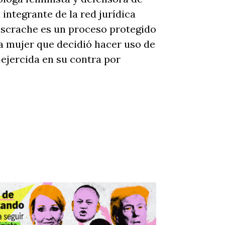
ntegrante de la red jurídica
escrache es un proceso protegido
a mujer que decidió hacer uso de
 ejercida en su contra por