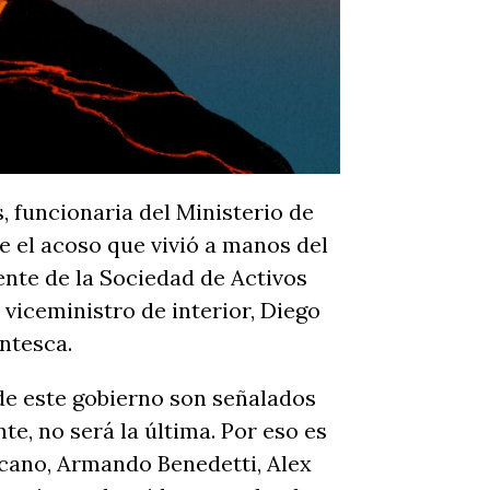
, funcionaria del Ministerio de
e el acoso que vivió a manos del
nte de la Sociedad de Activos
viceministro de interior, Diego
antesca.
de este gobierno son señalados
te, no será la última. Por eso es
zcano, Armando Benedetti, Alex