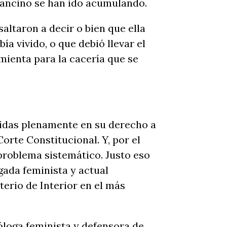
Cancino se han ido acumulando.
altaron a decir o bien que ella
ía vivido, o que debió llevar el
mienta para la cacería que se
egidas plenamente en su derecho a
Corte Constitucional. Y, por el
 problema sistemático. Justo eso
gada feminista y actual
erio de Interior en el más
oga feminista y defensora de