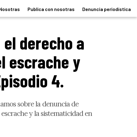
Nosotras
Publica con nosotras
Denuncia periodística
 el derecho a
el escrache y
Episodio 4.
lamos sobre la denuncia de
 escrache y la sistematicidad en