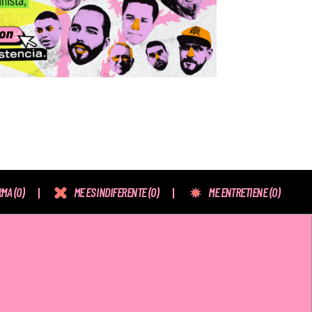
RMA
(0)
ME ES INDIFERENTE
(0)
ME ENTRETIENE
(0)