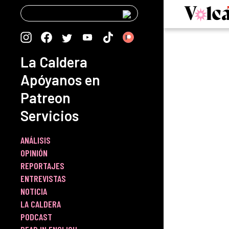
Skip
to
content
La Caldera
Apóyanos en
Patreon
Servicios
ANÁLISIS
OPINIÓN
REPORTAJES
ENTREVISTAS
NOTICIA
LA CALDERA
PODCAST