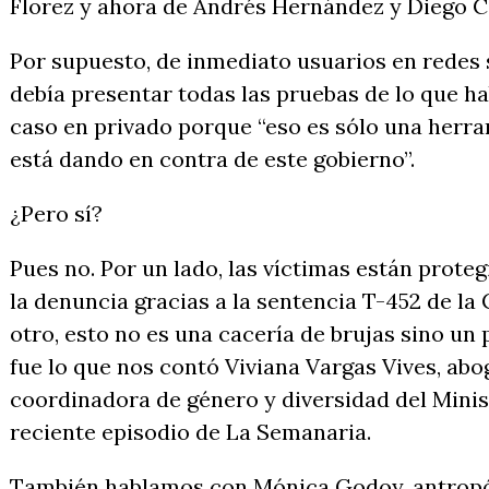
Florez y ahora de Andrés Hernández y Diego 
Por supuesto, de inmediato usuarios en redes s
debía presentar todas las pruebas de lo que hab
caso en privado porque “eso es sólo una herra
está dando en contra de este gobierno”.
¿Pero sí?
Pues no. Por un lado, las víctimas están prot
la denuncia gracias a la sentencia T-452 de la 
otro, esto no es una cacería de brujas sino un
fue lo que nos contó Viviana Vargas Vives, abo
coordinadora de género y diversidad del Minist
reciente episodio de La Semanaria.
También hablamos con Mónica Godoy, antropól