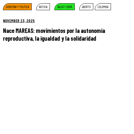
GOBIERNO Y POLÍTICA
NOTICIA
SALUD Y DSDR
ABORTO
COLOMBIA
NOVEMBER 23, 2025
Nace MAREAS: movimientos por la autonomía
reproductiva, la igualdad y la solidaridad