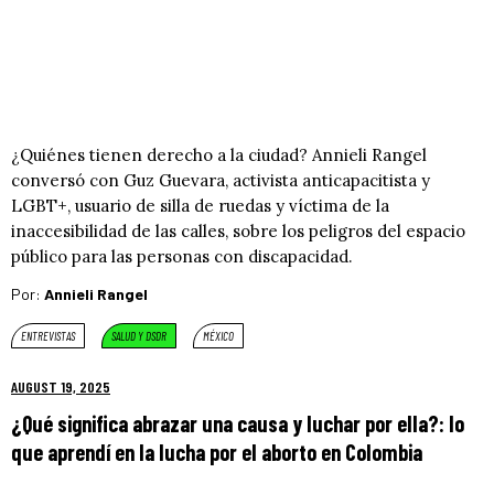
¿Quiénes tienen derecho a la ciudad? Annieli Rangel
conversó con Guz Guevara, activista anticapacitista y
LGBT+, usuario de silla de ruedas y víctima de la
inaccesibilidad de las calles, sobre los peligros del espacio
público para las personas con discapacidad.
Por:
Annieli Rangel
ENTREVISTAS
SALUD Y DSDR
MÉXICO
AUGUST 19, 2025
¿Qué significa abrazar una causa y luchar por ella?: lo
que aprendí en la lucha por el aborto en Colombia