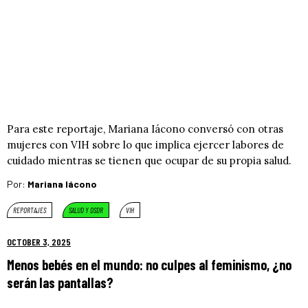
Para este reportaje, Mariana Iácono conversó con otras
mujeres con VIH sobre lo que implica ejercer labores de
cuidado mientras se tienen que ocupar de su propia salud.
Por:
Mariana Iácono
REPORTAJES
SALUD Y DSDR
VIH
OCTOBER 3, 2025
Menos bebés en el mundo: no culpes al feminismo, ¿no
serán las pantallas?