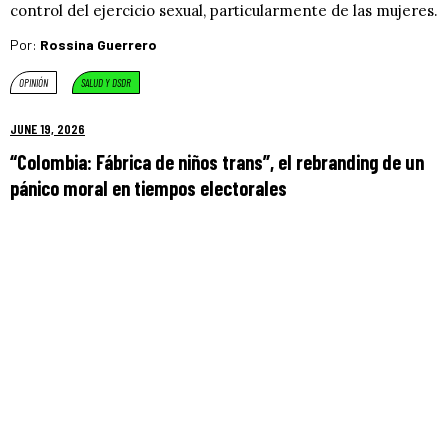
control del ejercicio sexual, particularmente de las mujeres.
Por:
Rossina Guerrero
OPINIÓN
SALUD Y DSDR
JUNE 19, 2026
“Colombia: Fábrica de niños trans”, el rebranding de un
pánico moral en tiempos electorales