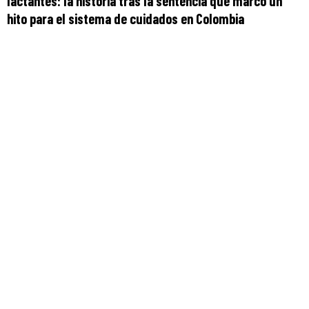
lactantes: la historia tras la sentencia que marcó un
hito para el sistema de cuidados en Colombia