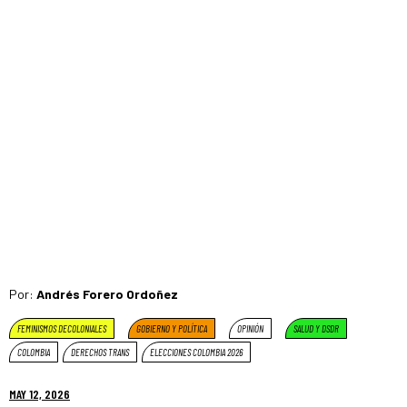
Por:
Andrés Forero Ordoñez
FEMINISMOS DECOLONIALES
GOBIERNO Y POLÍTICA
OPINIÓN
SALUD Y DSDR
COLOMBIA
DERECHOS TRANS
ELECCIONES COLOMBIA 2026
MAY 12, 2026