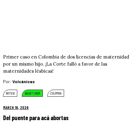
Primer caso en Colombia de dos licencias de maternidad
por un mismo hijo. ¡La Corte falló a favor de las
maternidades lésbicas!
Por:
Volcánicas
NOTICIA
SALUD Y DSDR
COLOMBIA
MARCH 16, 2026
Del puente para acá abortas