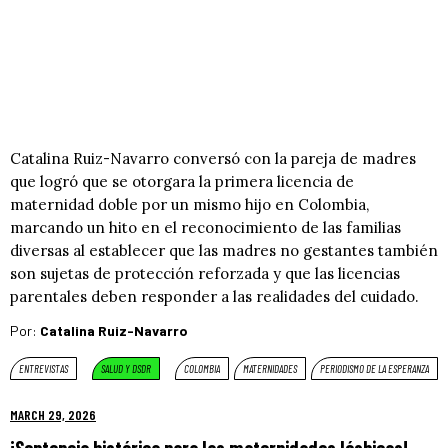
Catalina Ruiz-Navarro conversó con la pareja de madres
que logró que se otorgara la primera licencia de
maternidad doble por un mismo hijo en Colombia,
marcando un hito en el reconocimiento de las familias
diversas al establecer que las madres no gestantes también
son sujetas de protección reforzada y que las licencias
parentales deben responder a las realidades del cuidado.
Por:
Catalina Ruiz-Navarro
ENTREVISTAS
SALUD Y DSDR
COLOMBIA
MATERNIDADES
PERIODISMO DE LA ESPERANZA
MARCH 29, 2026