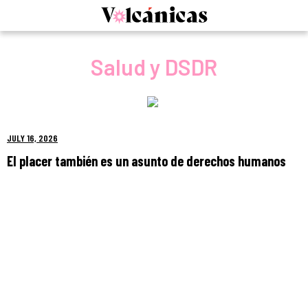
Skip
to
content
Salud y DSDR
JULY 16, 2026
El placer también es un asunto de derechos humanos