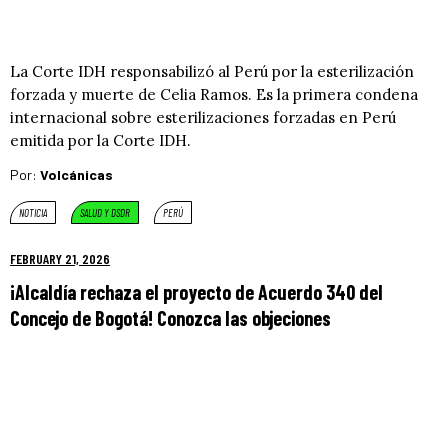
La Corte IDH responsabilizó al Perú por la esterilización
forzada y muerte de Celia Ramos. Es la primera condena
internacional sobre esterilizaciones forzadas en Perú
emitida por la Corte IDH.
Por:
Volcánicas
NOTICIA
SALUD Y DSDR
PERÚ
FEBRUARY 21, 2026
¡Alcaldía rechaza el proyecto de Acuerdo 340 del
Concejo de Bogotá! Conozca las objeciones