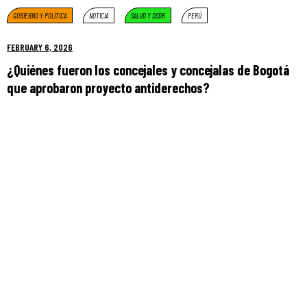
GOBIERNO Y POLÍTICA
NOTICIA
SALUD Y DSDR
PERÚ
FEBRUARY 6, 2026
¿Quiénes fueron los concejales y concejalas de Bogotá
que aprobaron proyecto antiderechos?