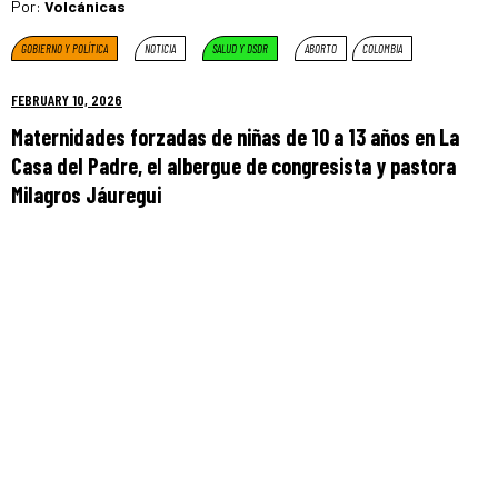
Por:
Volcánicas
GOBIERNO Y POLÍTICA
NOTICIA
SALUD Y DSDR
ABORTO
COLOMBIA
FEBRUARY 10, 2026
Maternidades forzadas de niñas de 10 a 13 años en La
Casa del Padre, el albergue de congresista y pastora
Milagros Jáuregui