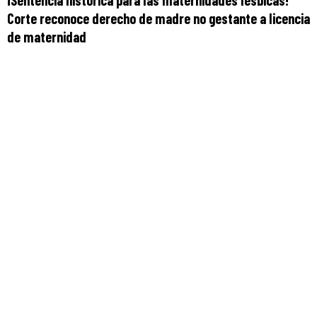
¡Sentencia histórica para las maternidades lésbicas!
Corte reconoce derecho de madre no gestante a licencia
de maternidad