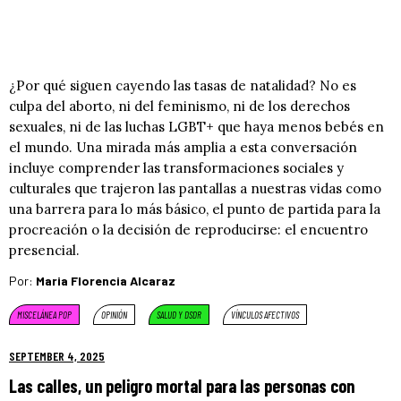
¿Por qué siguen cayendo las tasas de natalidad? No es
culpa del aborto, ni del feminismo, ni de los derechos
sexuales, ni de las luchas LGBT+ que haya menos bebés en
el mundo. Una mirada más amplia a esta conversación
incluye comprender las transformaciones sociales y
culturales que trajeron las pantallas a nuestras vidas como
una barrera para lo más básico, el punto de partida para la
procreación o la decisión de reproducirse: el encuentro
presencial.
Por:
Maria Florencia Alcaraz
MISCELÁNEA POP
OPINIÓN
SALUD Y DSDR
VÍNCULOS AFECTIVOS
SEPTEMBER 4, 2025
Las calles, un peligro mortal para las personas con