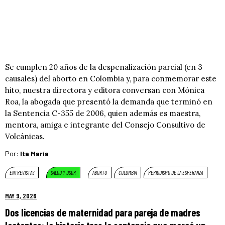
Se cumplen 20 años de la despenalización parcial (en 3
causales) del aborto en Colombia y, para conmemorar este
hito, nuestra directora y editora conversan con Mónica
Roa, la abogada que presentó la demanda que terminó en
la Sentencia C-355 de 2006, quien además es maestra,
mentora, amiga e integrante del Consejo Consultivo de
Volcánicas.
Por:
Ita María
ENTREVISTAS
SALUD Y DSDR
ABORTO
COLOMBIA
PERIODISMO DE LA ESPERANZA
MAY 9, 2026
Dos licencias de maternidad para pareja de madres