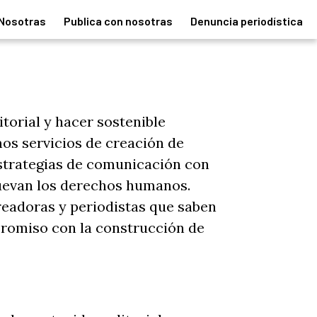
Nosotras
Publica con nosotras
Denuncia periodística
torial y hacer sostenible
mos servicios de creación de
 estrategias de comunicación con
uevan los derechos humanos.
readoras y periodistas que saben
promiso con la construcción de