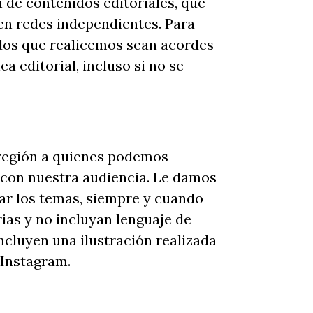
 de contenidos editoriales, que
 en redes independientes. Para
dos que realicemos sean acordes
ea editorial, incluso si no se
 región a quienes podemos
con nuestra audiencia. Le damos
dar los temas, siempre y cuando
ias y no incluyan lenguaje de
ncluyen una ilustración realizada
 Instagram.