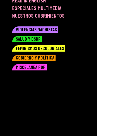
READ IN ENGLISH
ESPECIALES MULTIMEDIA
NUESTROS CUBRIMIENTOS
VIOLENCIAS MACHISTAS
SALUD Y DSDR
FEMINISMOS DECOLONIALES
GOBIERNO Y POLÍTICA
MISCELÁNEA POP