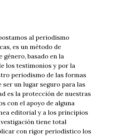
apostamos al periodismo
icas, es un método de
e género, basado en la
de los testimonios y por la
stro periodismo de las formas
 ser un lugar seguro para las
ad es la protección de nuestras
mos con el apoyo de alguna
ea editorial y a los principios
vestigación tiene total
licar con rigor periodístico los