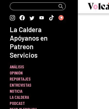
Skip
to
content
La Caldera
Apóyanos en
Patreon
Servicios
ANÁLISIS
OPINIÓN
REPORTAJES
ENTREVISTAS
NOTICIA
LA CALDERA
PODCAST