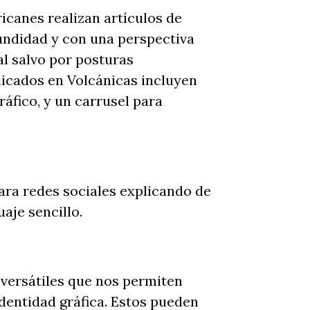
icanes realizan artículos de
undidad y con una perspectiva
ial salvo por posturas
blicados en Volcánicas incluyen
ráfico, y un carrusel para
ara redes sociales explicando de
aje sencillo.
 versátiles que nos permiten
identidad gráfica. Estos pueden