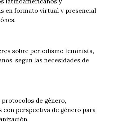
s latinoamericanos y
s en formato virtual y presencial
iónes.
eres sobre periodismo feminista,
anos, según las necesidades de
 protocolos de género,
s con perspectiva de género para
anización.