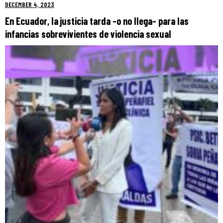
DECEMBER 4, 2023
En Ecuador, la justicia tarda -o no llega- para las
infancias sobrevivientes de violencia sexual