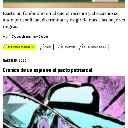
Existe un fenómeno en el que el racismo y el sexismo se
unen para señalar, discriminar y exigir de más a las mujeres
negras.
Por:
Cocodreams–Coco
FEMINISMOS DECOLONIALES
OPINIÓN
ANTIRRACISMO
VIOLENCIA PSICOLÓGICA
MARCH 19, 2023
Crónica de un espía en el pacto patriarcal