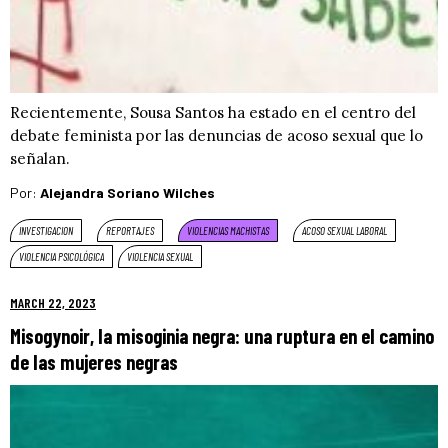
Recientemente, Sousa Santos ha estado en el centro del
debate feminista por las denuncias de acoso sexual que lo
señalan.
Por:
Alejandra Soriano Wilches
INVESTIGACION
REPORTAJES
VIOLENCIAS MACHISTAS
ACOSO SEXUAL LABORAL
VIOLENCIA PSICOLÓGICA
VIOLENCIA SEXUAL
MARCH 22, 2023
Misogynoir, la misoginia negra: una ruptura en el camino
de las mujeres negras