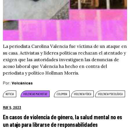
La periodista Carolina Valencia fue víctima de un ataque en
su casa. Activistas y líderes políticas rechazan el atentado y
exigen que las autoridades investiguen las denuncias de
acoso laboral que Valencia ha hecho en contra del
periodista y político Hollman Morris.
Por:
Volcánicas
NOTICIA
VIOLENCIAS MACHISTAS
COLOMBIA
VIOLENCIA FÍSICA
VIOLENCIA PSICOLÓGICA
MAY 5, 2023
En casos de violencia de género, la salud mental no es
un atajo para librarse de responsabilidades