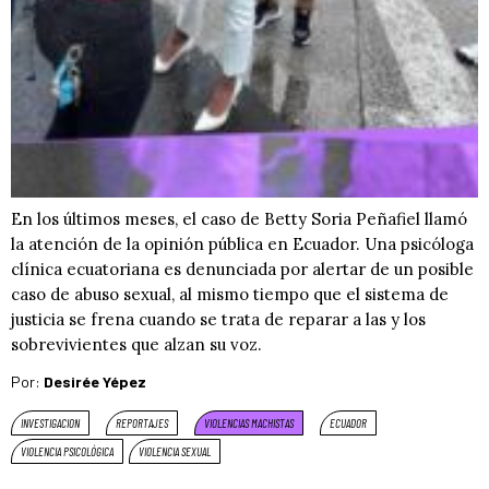
En los últimos meses, el caso de Betty Soria Peñafiel llamó
la atención de la opinión pública en Ecuador. Una psicóloga
clínica ecuatoriana es denunciada por alertar de un posible
caso de abuso sexual, al mismo tiempo que el sistema de
justicia se frena cuando se trata de reparar a las y los
sobrevivientes que alzan su voz.
Por:
Desirée Yépez
INVESTIGACION
REPORTAJES
VIOLENCIAS MACHISTAS
ECUADOR
VIOLENCIA PSICOLÓGICA
VIOLENCIA SEXUAL