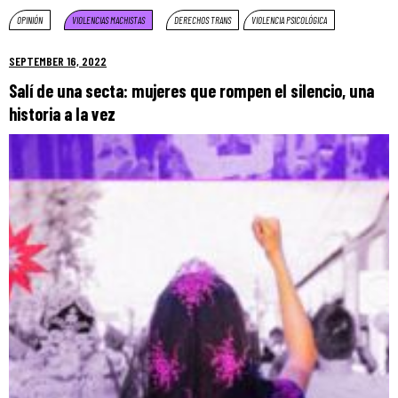
OPINIÓN
VIOLENCIAS MACHISTAS
DERECHOS TRANS
VIOLENCIA PSICOLÓGICA
SEPTEMBER 16, 2022
Salí de una secta: mujeres que rompen el silencio, una
historia a la vez