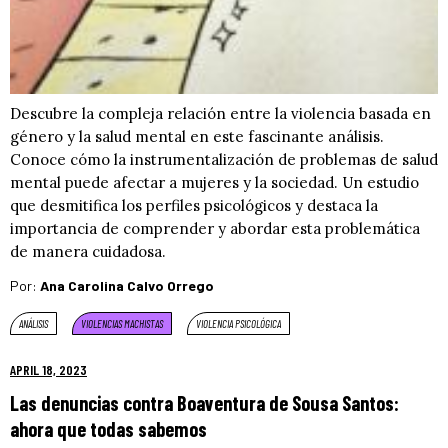
Descubre la compleja relación entre la violencia basada en
género y la salud mental en este fascinante análisis.
Conoce cómo la instrumentalización de problemas de salud
mental puede afectar a mujeres y la sociedad. Un estudio
que desmitifica los perfiles psicológicos y destaca la
importancia de comprender y abordar esta problemática
de manera cuidadosa.
Por:
Ana Carolina Calvo Orrego
ANÁLISIS
VIOLENCIAS MACHISTAS
VIOLENCIA PSICOLÓGICA
APRIL 18, 2023
Las denuncias contra Boaventura de Sousa Santos:
ahora que todas sabemos