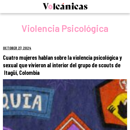
Skip
to
content
Violencia Psicológica
OCTOBER 27, 2024
Cuatro mujeres hablan sobre la violencia psicológica y
sexual que vivieron al interior del grupo de scouts de
Itagüí, Colombia