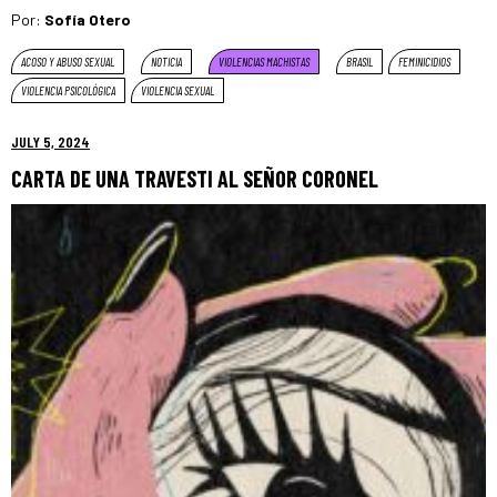
Por:
Sofía Otero
ACOSO Y ABUSO SEXUAL
NOTICIA
VIOLENCIAS MACHISTAS
BRASIL
FEMINICIDIOS
VIOLENCIA PSICOLÓGICA
VIOLENCIA SEXUAL
JULY 5, 2024
CARTA DE UNA TRAVESTI AL SEÑOR CORONEL