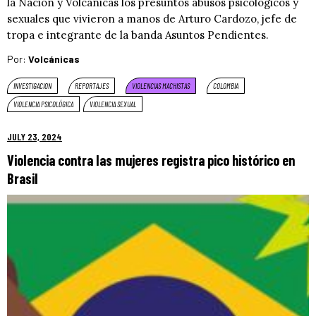
la Nación y Volcánicas los presuntos abusos psicológicos y
sexuales que vivieron a manos de Arturo Cardozo, jefe de
tropa e integrante de la banda Asuntos Pendientes.
Por:
Volcánicas
INVESTIGACION
REPORTAJES
VIOLENCIAS MACHISTAS
COLOMBIA
VIOLENCIA PSICOLÓGICA
VIOLENCIA SEXUAL
JULY 23, 2024
Violencia contra las mujeres registra pico histórico en
Brasil