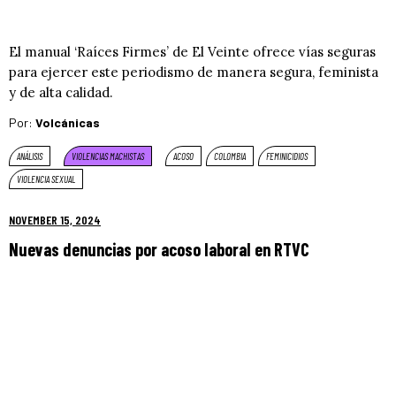
El manual ‘Raíces Firmes’ de El Veinte ofrece vías seguras
para ejercer este periodismo de manera segura, feminista
y de alta calidad.
Por:
Volcánicas
ANÁLISIS
VIOLENCIAS MACHISTAS
ACOSO
COLOMBIA
FEMINICIDIOS
VIOLENCIA SEXUAL
NOVEMBER 15, 2024
Nuevas denuncias por acoso laboral en RTVC