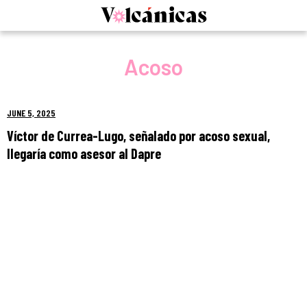
Skip
to
content
Acoso
JUNE 5, 2025
Víctor de Currea-Lugo, señalado por acoso sexual,
llegaría como asesor al Dapre