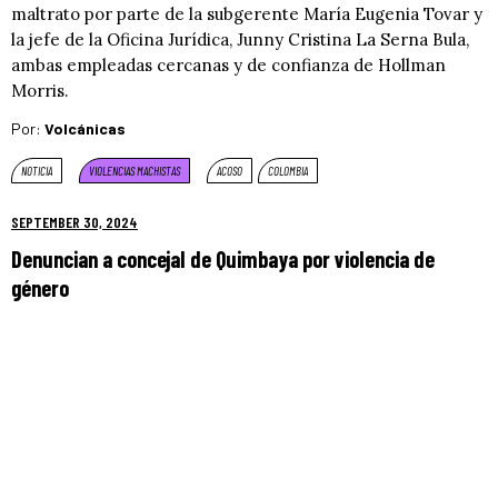
maltrato por parte de la subgerente María Eugenia Tovar y
la jefe de la Oficina Jurídica, Junny Cristina La Serna Bula,
ambas empleadas cercanas y de confianza de Hollman
Morris.
Por:
Volcánicas
NOTICIA
VIOLENCIAS MACHISTAS
ACOSO
COLOMBIA
SEPTEMBER 30, 2024
Denuncian a concejal de Quimbaya por violencia de
género