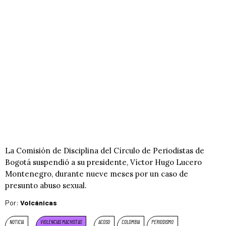
La Comisión de Disciplina del Círculo de Periodistas de
Bogotá suspendió a su presidente, Víctor Hugo Lucero
Montenegro, durante nueve meses por un caso de
presunto abuso sexual.
Por:
Volcánicas
NOTICIA
VIOLENCIAS MACHISTAS
ACOSO
COLOMBIA
PERIODISMO