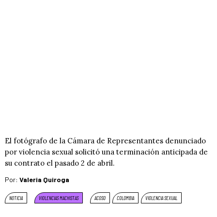
El fotógrafo de la Cámara de Representantes denunciado
por violencia sexual solicitó una terminación anticipada de
su contrato el pasado 2 de abril.
Por:
Valeria Quiroga
NOTICIA
VIOLENCIAS MACHISTAS
ACOSO
COLOMBIA
VIOLENCIA SEXUAL