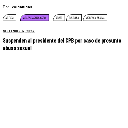
Por:
Volcánicas
NOTICIA
VIOLENCIAS MACHISTAS
ACOSO
COLOMBIA
VIOLENCIA SEXUAL
SEPTEMBER 12, 2024
Suspenden al presidente del CPB por caso de presunto
abuso sexual