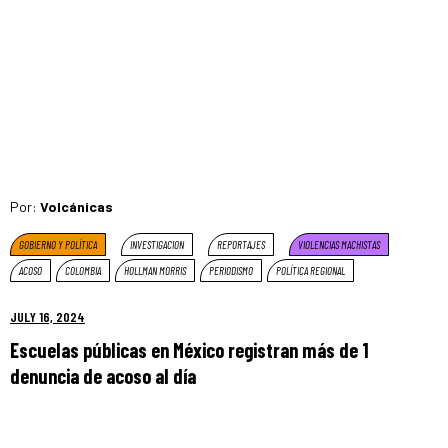
Por:
Volcánicas
GOBIERNO Y POLÍTICA
INVESTIGACION
REPORTAJES
VIOLENCIAS MACHISTAS
ACOSO
COLOMBIA
HOLLMAN MORRIS
PERIODISMO
POLÍTICA REGIONAL
JULY 16, 2024
Escuelas públicas en México registran más de 1
denuncia de acoso al día