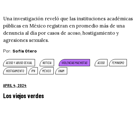
Una investigación reveló que las instituciones académicas
públicas en México registran en promedio más de una
denuncia al día por casos de acoso, hostigamiento y
agresiones sexuales.
Por:
Sofía Otero
ACOSO Y ABUSO SEXUAL
NOTICIA
VIOLENCIAS MACHISTAS
ACOSO
FEMINISMO
HOSTIGAMIENTO
IPN
MÉXICO
UNAM
APRIL 4, 2024
Los viejos verdes