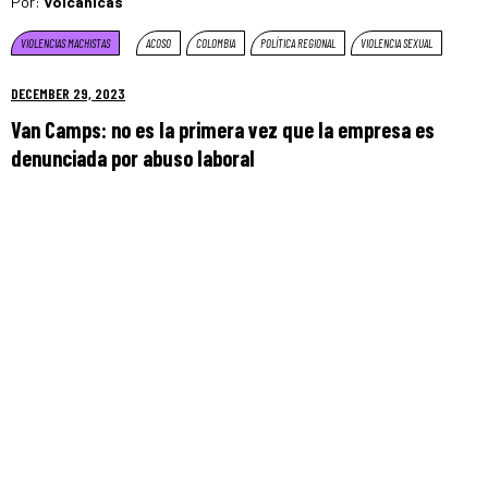
Por:
Volcánicas
VIOLENCIAS MACHISTAS
ACOSO
COLOMBIA
POLÍTICA REGIONAL
VIOLENCIA SEXUAL
DECEMBER 29, 2023
Van Camps: no es la primera vez que la empresa es
denunciada por abuso laboral