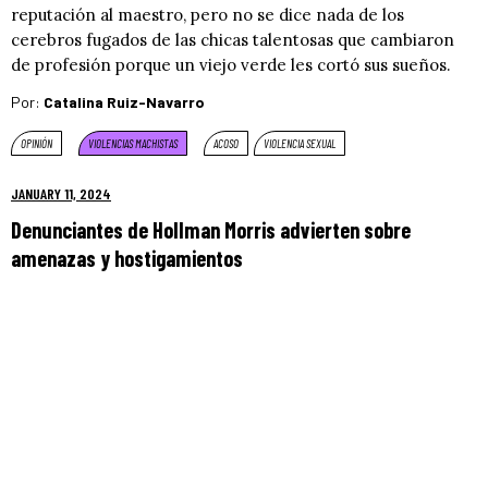
reputación al maestro, pero no se dice nada de los
cerebros fugados de las chicas talentosas que cambiaron
de profesión porque un viejo verde les cortó sus sueños.
Por:
Catalina Ruiz-Navarro
OPINIÓN
VIOLENCIAS MACHISTAS
ACOSO
VIOLENCIA SEXUAL
JANUARY 11, 2024
Denunciantes de Hollman Morris advierten sobre
amenazas y hostigamientos