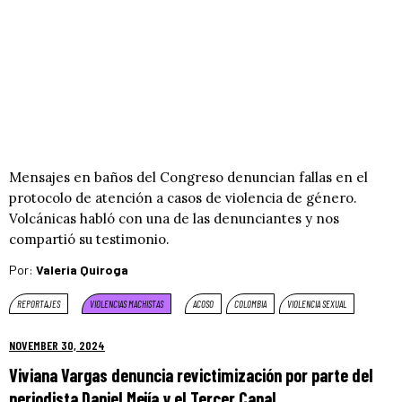
Mensajes en baños del Congreso denuncian fallas en el
protocolo de atención a casos de violencia de género.
Volcánicas habló con una de las denunciantes y nos
compartió su testimonio.
Por:
Valeria Quiroga
REPORTAJES
VIOLENCIAS MACHISTAS
ACOSO
COLOMBIA
VIOLENCIA SEXUAL
NOVEMBER 30, 2024
Viviana Vargas denuncia revictimización por parte del
periodista Daniel Mejía y el Tercer Canal