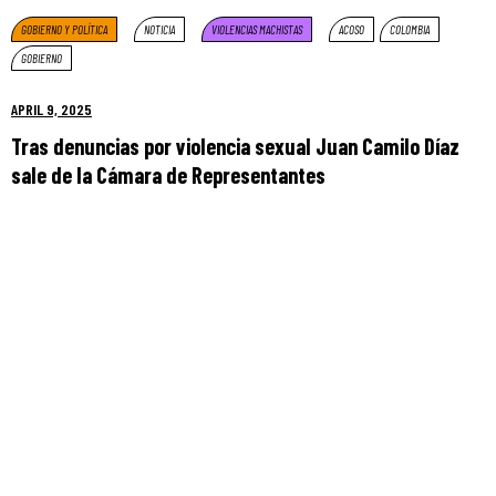
GOBIERNO Y POLÍTICA
NOTICIA
VIOLENCIAS MACHISTAS
ACOSO
COLOMBIA
GOBIERNO
APRIL 9, 2025
Tras denuncias por violencia sexual Juan Camilo Díaz
sale de la Cámara de Representantes