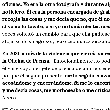
oficinas. Yo era la otra fotógrafa y durante 
noticiero. Él era la persona encargada de grab
recogía las cosas y me decía que no, que él no
si yo no lo tocaba, o si yo no hacía ciertas cos
veces solicitó un cambio para que ella pudies
alejarse de su agresor, pero eso nunca sucedió
En 2021, a raíz de la violencia que ejercía su 
la Oficina de Prensa.
“Emocionalmente no podí
él y me voy a ser jefe de prensa de una represe
porque él seguía presente,
me lo seguía cruzan
acosándome y encerrándome. Si me lo encontra
y me decía cosas, me morboseaba o me critica
Acero.
“El Congreso no es un espacio seguro. Llevo a