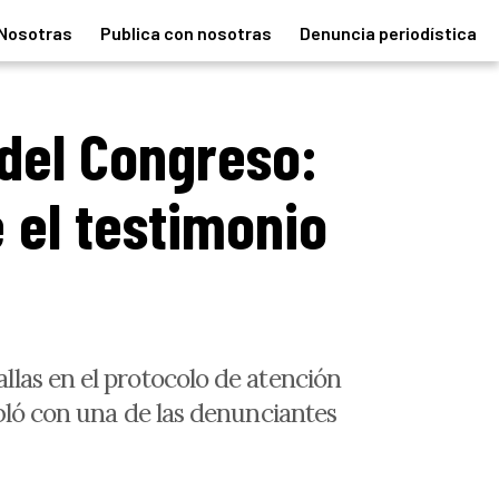
Nosotras
Publica con nosotras
Denuncia periodística
del Congreso:
 el testimonio
las en el protocolo de atención
bló con una de las denunciantes