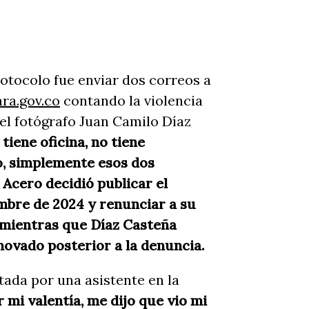
rotocolo fue enviar dos correos a
ra.gov.co
contando la violencia
del fotógrafo Juan Camilo Díaz
 tiene oficina, no tiene
so, simplemente esos dos
 Acero decidió publicar el
embre de 2024 y renunciar a su
, mientras que Díaz Casteña
novado posterior a la denuncia.
tada por una asistente en la
 mi valentía, me dijo que vio mi