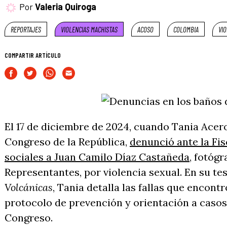
Por
Valeria Quiroga
REPORTAJES
VIOLENCIAS MACHISTAS
ACOSO
COLOMBIA
VIO
COMPARTIR ARTÍCULO
El 17 de diciembre de 2024, cuando Tania Acero
Congreso de la República,
denunció ante la Fis
sociales a Juan Camilo Díaz Castañeda
, fotógr
Representantes, por violencia sexual. En su t
Volcánicas
, Tania detalla las fallas que encont
protocolo de prevención y orientación a casos 
Congreso.