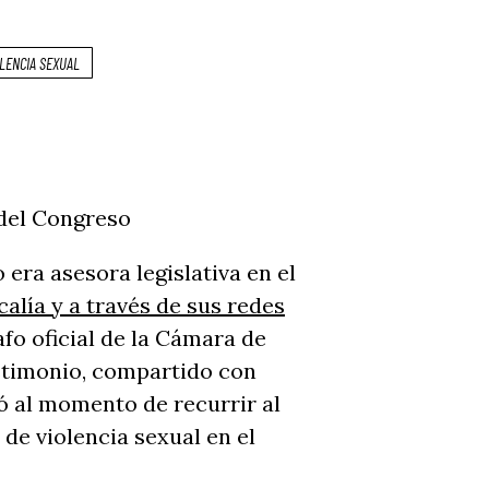
LENCIA SEXUAL
 era asesora legislativa en el
calía y a través de sus redes
afo oficial de la Cámara de
estimonio, compartido con
ró al momento de recurrir al
de violencia sexual en el