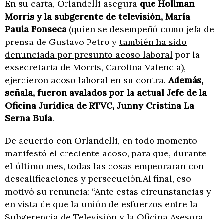
En su carta, Orlandelli asegura
que Hollman
Morris y la subgerente de televisión, María
Paula Fonseca
(quien se desempeñó como jefa de
prensa de Gustavo Petro y
también ha sido
denunciada por presunto acoso laboral
por la
exsecretaria de Morris, Carolina Valencia),
ejercieron acoso laboral en su contra.
Además,
señala, fueron avalados por la actual Jefe de la
Oficina Jurídica de RTVC, Junny Cristina La
Serna Bula
.
De acuerdo con Orlandelli, en todo momento
manifestó el creciente acoso, para que, durante
el último mes, todas las cosas empeoraran con
descalificaciones y persecución.Al final, eso
motivó su renuncia: “Ante estas circunstancias y
en vista de que la unión de esfuerzos entre la
Subgerencia de Televisión y la Oficina Asesora