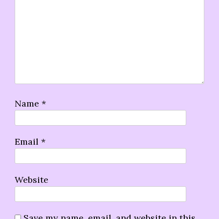
Name
*
Email
*
Website
Save my name, email, and website in this