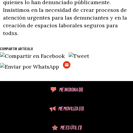
quienes lo han denunciado públicamente.
Insistimos en la necesidad de crear procesos de
atención urgentes para las denunciantes y en la
creación de espacios laborales seguros para
todxs.
COMPARTIR ARTÍCULO
ME INDIGNA
(9)
ME MOVILIZA
(0)
ME ES ÚTIL
(1)