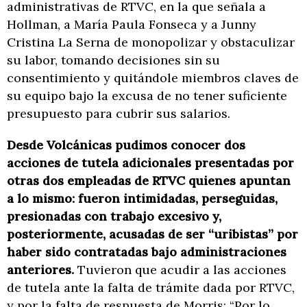
administrativas de RTVC, en la que señala a
Hollman, a María Paula Fonseca y a Junny
Cristina La Serna de monopolizar y obstaculizar
su labor, tomando decisiones sin su
consentimiento y quitándole miembros claves de
su equipo bajo la excusa de no tener suficiente
presupuesto para cubrir sus salarios.
Desde Volcánicas pudimos conocer dos
acciones de tutela adicionales presentadas por
otras dos empleadas de RTVC quienes apuntan
a lo mismo: fueron intimidadas, perseguidas,
presionadas con trabajo excesivo y,
posteriormente, acusadas de ser “uribistas” por
haber sido contratadas bajo administraciones
anteriores.
Tuvieron que acudir a las acciones
de tutela ante la falta de trámite dada por RTVC,
y por la falta de respuesta de Morris: “Por lo