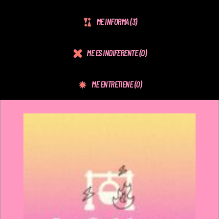
ME INFORMA
(3)
ME ES INDIFERENTE
(0)
ME ENTRETIENE
(0)