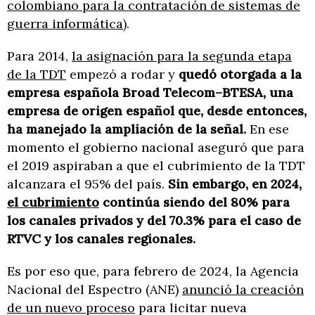
colombiano para la contratación de sistemas de
guerra informática
).
Para 2014,
la asignación para la segunda etapa
de la TDT
empezó a rodar y
quedó otorgada a la
empresa española Broad Telecom–BTESA, una
empresa de origen español que, desde entonces,
ha manejado la ampliación de la señal.
En ese
momento el gobierno nacional aseguró que para
el 2019 aspiraban a que el cubrimiento de la TDT
alcanzara el 95% del país.
Sin embargo, en 2024,
el cubrimiento
continúa siendo del 80% para
los canales privados y del 70.3% para el caso de
RTVC y los canales regionales.
Es por eso que, para febrero de 2024, la Agencia
Nacional del Espectro (ANE)
anunció la creación
de un nuevo proceso
para licitar nueva