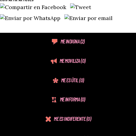
ME INDIGNA
(2)
ME MOVILIZA
(0)
ME ES ÚTIL
(0)
ME INFORMA
(0)
ME ES INDIFERENTE
(0)