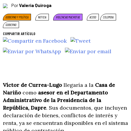
Por
Valeria Quiroga
GOBIERNO Y POLÍTICA
NOTICIA
VIOLENCIAS MACHISTAS
ACOSO
COLOMBIA
GOBIERNO
COMPARTIR ARTÍCULO
Víctor de Currea-Lugo
llegaría a la
Casa de
Nariño
como
asesor en el
Departamento
Administrativo de la Presidencia de la
República, Dapre
. Sus documentos, que incluyen
declaración de bienes, conflictos de interés y
renta, ya se encuentran disponibles en el sistema
público de contratación.