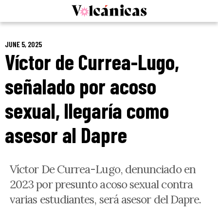
Skip
to
content
JUNE 5, 2025
Víctor de Currea-Lugo,
señalado por acoso
sexual, llegaría como
asesor al Dapre
Víctor De Currea-Lugo, denunciado en
2023 por presunto acoso sexual contra
varias estudiantes, será asesor del Dapre.