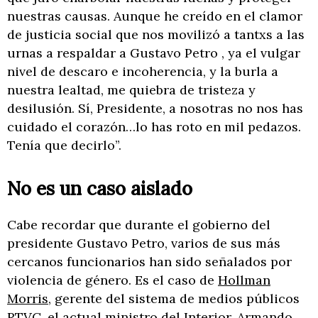
nuestras causas. Aunque he creído en el clamor
de justicia social que nos movilizó a tantxs a las
urnas a respaldar a Gustavo Petro , ya el vulgar
nivel de descaro e incoherencia, y la burla a
nuestra lealtad, me quiebra de tristeza y
desilusión. Sí, Presidente, a nosotras no nos has
cuidado el corazón…lo has roto en mil pedazos.
Tenía que decirlo”.
No es un caso aislado
Cabe recordar que durante el gobierno del
presidente Gustavo Petro, varios de sus más
cercanos funcionarios han sido señalados por
violencia de género. Es el caso de
Hollman
Morris
, gerente del sistema de medios públicos
RTVC, el actual ministro del Interior,
Armando