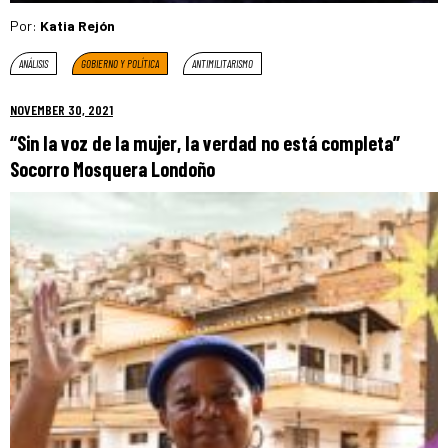
Por:
Katia Rejón
ANÁLISIS
GOBIERNO Y POLÍTICA
ANTIMILITARISMO
NOVEMBER 30, 2021
“Sin la voz de la mujer, la verdad no está completa”
Socorro Mosquera Londoño