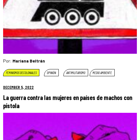
Por:
Mariana Beltrán
FEMINISMOS DECOLONIALES
OPINIÓN
ANTIMILITARISMO
MEDIO AMBIENTE
DECEMBER 5, 2022
La guerra contra las mujeres en países de machos con
pistola