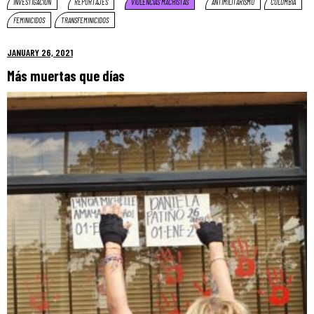
INVESTIGACION
REPORTAJES
VIOLENCIAS MACHISTAS
ANTIMILITARISMO
COLOMBIA
FEMINICIDOS
TRANSFEMINICIDOS
JANUARY 26, 2021
Más muertas que días