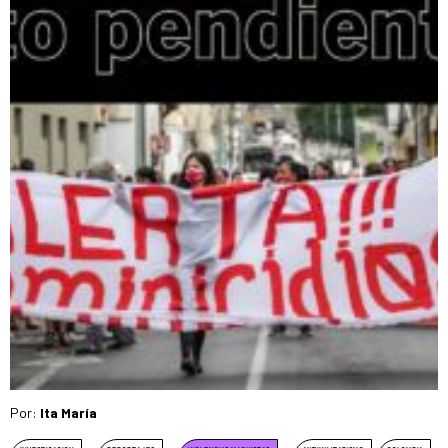
Por:
Ita María