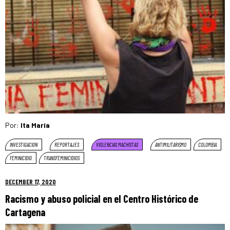
Por:
Ita María
INVESTIGACION
REPORTAJES
VIOLENCIAS MACHISTAS
ANTIMILITARISMO
COLOMBIA
FEMINICIDIO
TRANSFEMINICIDIOS
DECEMBER 17, 2020
Racismo y abuso policial en el Centro Histórico de
Cartagena