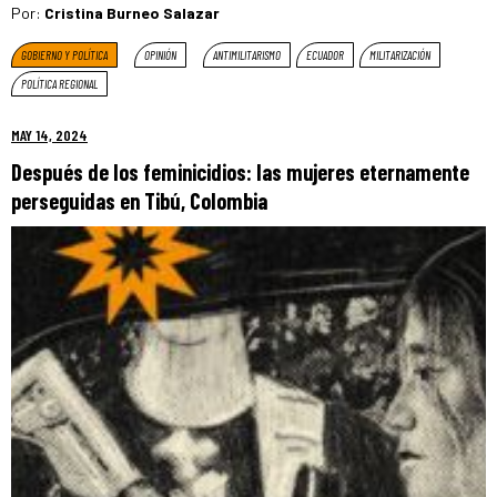
Por:
Cristina Burneo Salazar
GOBIERNO Y POLÍTICA
OPINIÓN
ANTIMILITARISMO
ECUADOR
MILITARIZACIÓN
POLÍTICA REGIONAL
MAY 14, 2024
Después de los feminicidios: las mujeres eternamente
perseguidas en Tibú, Colombia