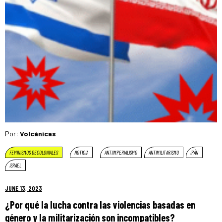
Por:
Volcánicas
FEMINISMOS DECOLONIALES
NOTICIA
ANTIIMPERIALISMO
ANTIMILITARISMO
IRÁN
ISRAEL
JUNE 13, 2023
¿Por qué la lucha contra las violencias basadas en
género y la militarización son incompatibles?