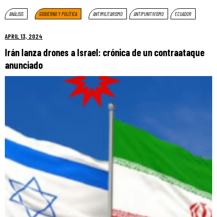
ANÁLISIS
GOBIERNO Y POLÍTICA
ANTIMILITARISMO
ANTIPUNITIVISMO
ECUADOR
APRIL 13, 2024
Irán lanza drones a Israel: crónica de un contraataque
anunciado