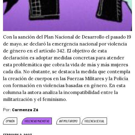
Con la sanción del Plan Nacional de Desarrollo el pasado 19
de mayo, se declaró la emergencia nacional por violencia
de género en el artículo 342. El objetivo de esta
declaración es adoptar medidas concretas para atender
esta problemática que cobra la vida de más y más mujeres
cada día. No obstante, se destaca la medida que contempla
la creación de cuerpos en las Fuerzas Militares y la Policía
con formación en violencias basadas en género. En esta
columna la autora analiza la incompatibilidad entre la
militarización y el feminismo.
Por:
Carmenza Zá
OPINIÓN
VIOLENCIAS MACHISTAS
ANTIMILITARISMO
VIOLENCIA SEXUAL
FEBRUARY 2, 2023