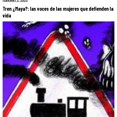
Tren ¿Maya?: las voces de las mujeres que defienden la
vida