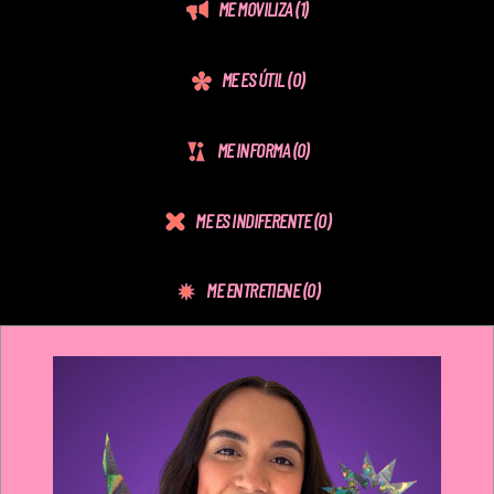
ME MOVILIZA
(1)
ME ES ÚTIL
(0)
ME INFORMA
(0)
ME ES INDIFERENTE
(0)
ME ENTRETIENE
(0)