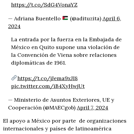
https://t.co/SdG4VonaYZ
— Adriana Buentello
(@adituzita)
April 6,
2024
La entrada por la fuerza en la Embajada de
México en Quito supone una violación de
la Convención de Viena sobre relaciones
diplomáticas de 1961.
https://t.co/jJema9xJI8
pic.twitter.com/iB4XyHwjUt
— Ministerio de Asuntos Exteriores, UE y
Cooperación (@MAECgob)
April 7, 2024
El apoyo a México por parte de organizaciones
internacionales y países de latinoamérica