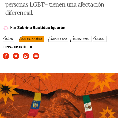
personas LGBT+ tienen una afectación
diferencial.
Por
Sabrina Bastidas Iguarán
ANÁLISIS
GOBIERNO Y POLÍTICA
ANTIMILITARISMO
ANTIPUNITIVISMO
ECUADOR
COMPARTIR ARTÍCULO