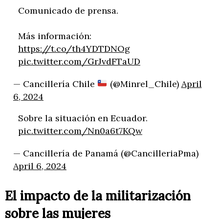
Comunicado de prensa.
Más información:
https://t.co/th4YDTDNOg
pic.twitter.com/GrJvdFTaUD
— Cancillería Chile
(@Minrel_Chile)
April
6, 2024
Sobre la situación en Ecuador.
pic.twitter.com/Nn0a6t7KQw
— Cancillería de Panamá (@CancilleriaPma)
April 6, 2024
El impacto de la militarización
sobre las mujeres