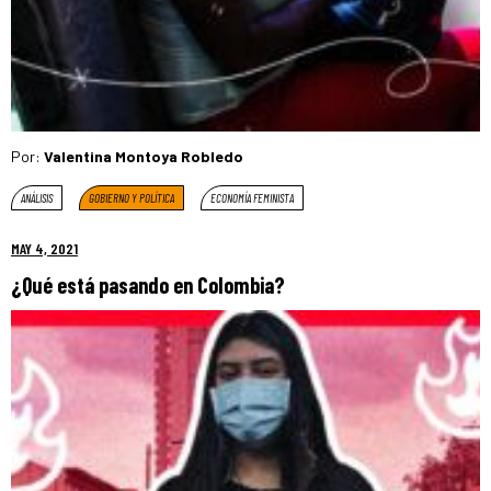
Por:
Valentina Montoya Robledo
ANÁLISIS
GOBIERNO Y POLÍTICA
ECONOMÍA FEMINISTA
MAY 4, 2021
¿Qué está pasando en Colombia?