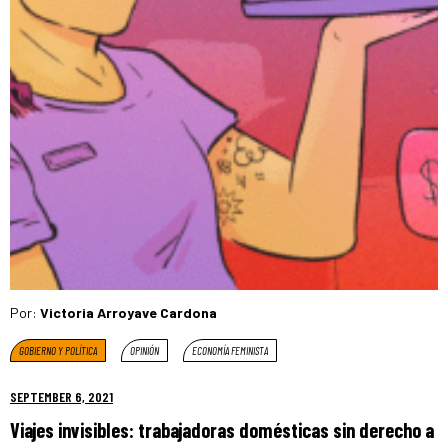
Por:
Victoria Arroyave Cardona
GOBIERNO Y POLÍTICA
OPINIÓN
ECONOMÍA FEMINISTA
SEPTEMBER 6, 2021
Viajes invisibles: trabajadoras domésticas sin derecho a