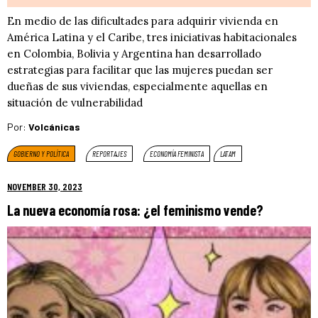
En medio de las dificultades para adquirir vivienda en
América Latina y el Caribe, tres iniciativas habitacionales
en Colombia, Bolivia y Argentina han desarrollado
estrategias para facilitar que las mujeres puedan ser
dueñas de sus viviendas, especialmente aquellas en
situación de vulnerabilidad
Por:
Volcánicas
GOBIERNO Y POLÍTICA
REPORTAJES
ECONOMÍA FEMINISTA
LATAM
NOVEMBER 30, 2023
La nueva economía rosa: ¿el feminismo vende?