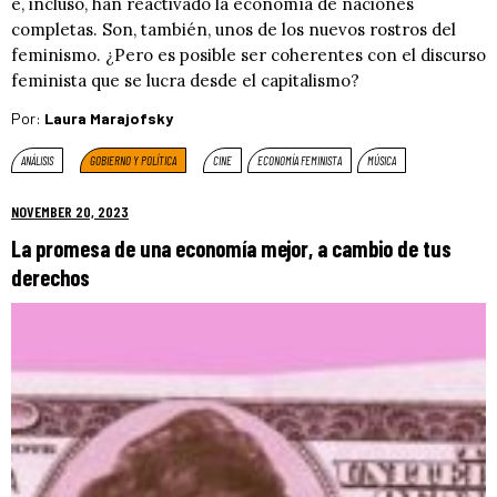
e, incluso, han reactivado la economía de naciones
completas. Son, también, unos de los nuevos rostros del
feminismo. ¿Pero es posible ser coherentes con el discurso
feminista que se lucra desde el capitalismo?
Por:
Laura Marajofsky
ANÁLISIS
GOBIERNO Y POLÍTICA
CINE
ECONOMÍA FEMINISTA
MÚSICA
NOVEMBER 20, 2023
La promesa de una economía mejor, a cambio de tus
derechos