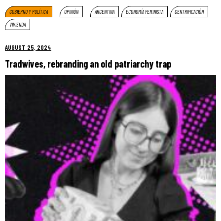
GOBIERNO Y POLÍTICA
OPINIÓN
ARGENTINA
ECONOMÍA FEMINISTA
GENTRIFICACIÓN
VIVIENDA
AUGUST 25, 2024
Tradwives, rebranding an old patriarchy trap