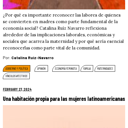
¿Por qué es importante reconocer las labores de quienes
se convierten en madres como parte fundamental de la
economía social? Catalina Ruíz Navarro reflexiona
alrededor de las implicaciones laborales, económicas y
sociales que acarrea la maternidad y por qué sería esencial
reconocerlas como parte vital de la comunidad.
Por:
Catalina Ruiz-Navarro
GOBIERNO Y POLÍTICA
OPINIÓN
ECONOMÍA FEMINISTA
FAMILIA
MATERNIDADES
VÍNCULOS AFECTIVOS
FEBRUARY 27, 2024
Una habitación propia para las mujeres latinoamericanas