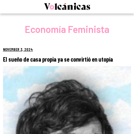
Skip
to
content
Economía Feminista
NOVEMBER 3, 2024
El sueño de casa propia ya se convirtió en utopía