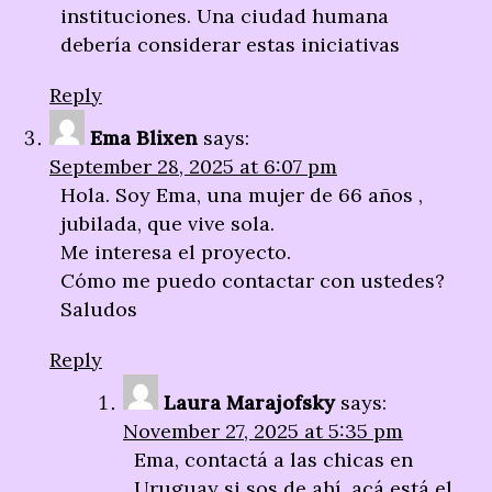
instituciones. Una ciudad humana
debería considerar estas iniciativas
Reply
Ema Blixen
says:
September 28, 2025 at 6:07 pm
Hola. Soy Ema, una mujer de 66 años ,
jubilada, que vive sola.
Me interesa el proyecto.
Cómo me puedo contactar con ustedes?
Saludos
Reply
Laura Marajofsky
says:
November 27, 2025 at 5:35 pm
Ema, contactá a las chicas en
Uruguay si sos de ahí, acá está el