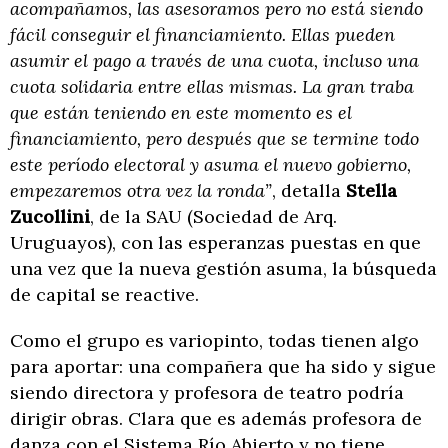
acompañamos, las asesoramos pero no está siendo
fácil conseguir el financiamiento. Ellas pueden
asumir el pago a través de una cuota, incluso una
cuota solidaria entre ellas mismas. La gran traba
que están teniendo en este momento es el
financiamiento, pero después que se termine todo
este período electoral y asuma el nuevo gobierno,
empezaremos otra vez la ronda”
, detalla
Stella
Zucollini
, de la SAU (Sociedad de Arq.
Uruguayos), con las esperanzas puestas en que
una vez que la nueva gestión asuma, la búsqueda
de capital se reactive.
Como el grupo es variopinto, todas tienen algo
para aportar: una compañera que ha sido y sigue
siendo directora y profesora de teatro podría
dirigir obras. Clara que es además profesora de
danza con el Sistema Río Abierto y no tiene