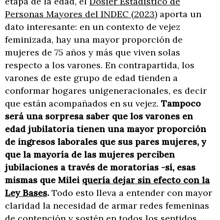
etapa de la edad, el
Dosier Estadístico de
Personas Mayores del INDEC (2023)
aporta un
dato interesante: en un contexto de vejez
feminizada, hay una mayor proporción de
mujeres de 75 años y más que viven solas
respecto a los varones. En contrapartida, los
varones de este grupo de edad tienden a
conformar hogares unigeneracionales, es decir
que están acompañados en su vejez.
Tampoco
será una sorpresa saber que los varones en
edad jubilatoria tienen una mayor proporción
de ingresos laborales que sus pares mujeres, y
que la mayoría de las mujeres perciben
jubilaciones a través de moratorias -sí, esas
mismas que Milei
quería dejar sin efecto con la
Ley Bases
.
Todo esto lleva a entender con mayor
claridad la necesidad de armar redes femeninas
de contención y sostén en todos los sentidos.