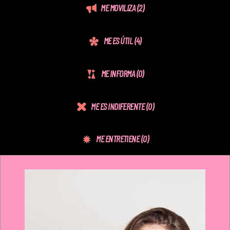
ME MOVILIZA
(2)
ME ES ÚTIL
(4)
ME INFORMA
(0)
ME ES INDIFERENTE
(0)
ME ENTRETIENE
(0)