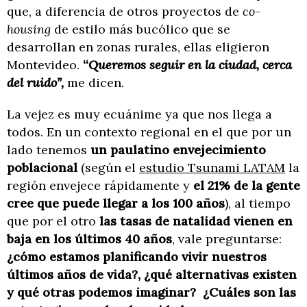
que, a diferencia de otros proyectos de
co-
housing
de estilo más bucólico que se
desarrollan en zonas rurales, ellas eligieron
Montevideo.
“
Queremos seguir en la ciudad, cerca
del ruido”,
me dicen.
La vejez es muy ecuánime ya que nos llega a
todos. En un contexto regional en el que por un
lado tenemos
un paulatino envejecimiento
poblacional
(según el
estudio Tsunami LATAM
la
región envejece rápidamente y
el 21% de la gente
cree que puede llegar a los 100 años
), al tiempo
que por el otro
las tasas de natalidad vienen en
baja en los últimos 40 años
, vale preguntarse:
¿cómo estamos planificando vivir nuestros
últimos años de vida?, ¿qué alternativas existen
y qué otras podemos imaginar?
¿Cuáles son las