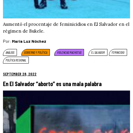
Aumentó el procentaje de feminicidios en El Salvador en el
régimen de Bukele.
Por:
María Luz Nóchez
ANÁLISIS
GOBIERNO Y POLÍTICA
VIOLENCIAS MACHISTAS
EL SALVADOR
FEMINICIDIO
POLÍTICA REGIONAL
SEPTEMBER 28, 2022
En El Salvador “aborto” es una mala palabra