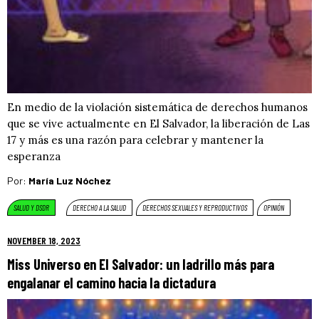
En medio de la violación sistemática de derechos humanos
que se vive actualmente en El Salvador, la liberación de Las
17 y más es una razón para celebrar y mantener la
esperanza
Por:
María Luz Nóchez
SALUD Y DSDR
DERECHO A LA SALUD
DERECHOS SEXUALES Y REPRODUCTIVOS
OPINIÓN
NOVEMBER 18, 2023
Miss Universo en El Salvador: un ladrillo más para
engalanar el camino hacia la dictadura