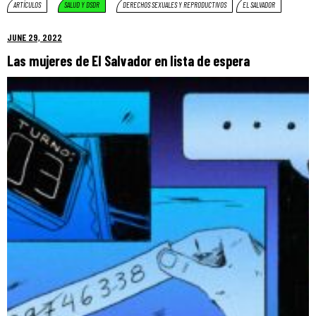
ARTÍCULOS
SALUD Y DSDR
DERECHOS SEXUALES Y REPRODUCTIVOS
EL SALVADOR
JUNE 29, 2022
Las mujeres de El Salvador en lista de espera