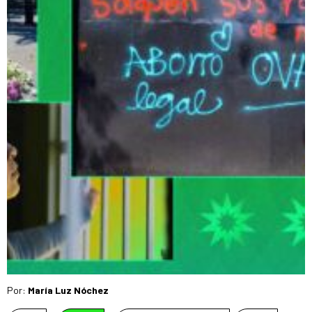
Por:
María Luz Nóchez