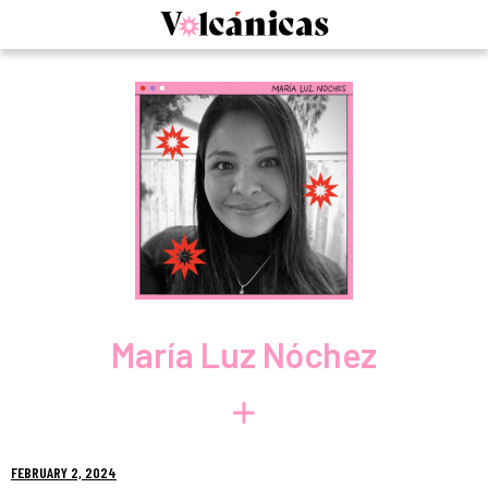
Skip
to
content
María Luz Nóchez
FEBRUARY 2, 2024