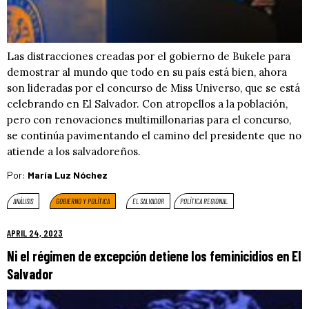
Las distracciones creadas por el gobierno de Bukele para
demostrar al mundo que todo en su país está bien, ahora
son lideradas por el concurso de Miss Universo, que se está
celebrando en El Salvador. Con atropellos a la población,
pero con renovaciones multimillonarias para el concurso,
se continúa pavimentando el camino del presidente que no
atiende a los salvadoreños.
Por:
María Luz Nóchez
ANÁLISIS
GOBIERNO Y POLÍTICA
EL SALVADOR
POLÍTICA REGIONAL
APRIL 24, 2023
Ni el régimen de excepción detiene los feminicidios en El
Salvador