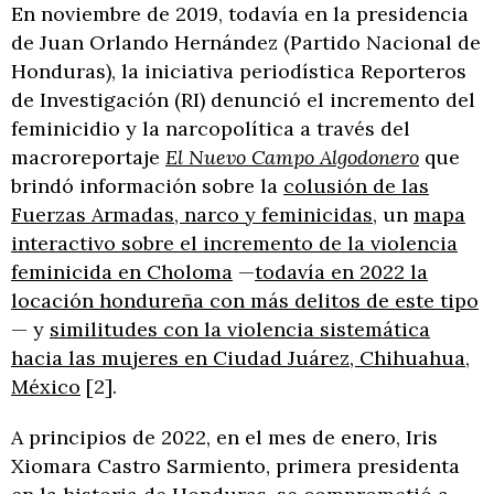
En noviembre de 2019, todavía en la presidencia
de Juan Orlando Hernández (Partido Nacional de
Honduras), la iniciativa periodística Reporteros
de Investigación (RI) denunció el incremento del
feminicidio y la narcopolítica a través del
macroreportaje
El Nuevo Campo Algodonero
que
brindó información sobre la
colusión de las
Fuerzas Armadas, narco y feminicidas
, un
mapa
interactivo sobre el incremento de la violencia
feminicida en Choloma
—
todavía en 2022 la
locación hondureña con más delitos de este tipo
— y
similitudes con la violencia sistemática
hacia las mujeres en Ciudad Juárez, Chihuahua,
México
[2].
A principios de 2022, en el mes de enero, Iris
Xiomara Castro Sarmiento, primera presidenta