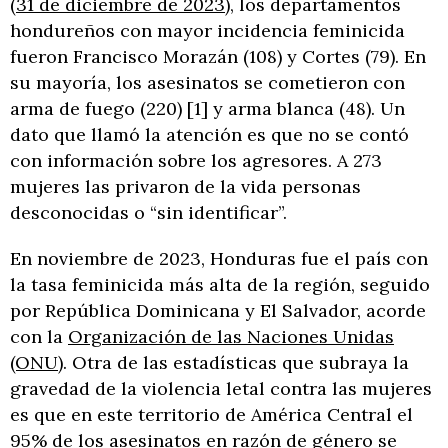
(
31 de diciembre de 2023
), los departamentos
hondureños con mayor incidencia feminicida
fueron Francisco Morazán (108) y Cortes (79). En
su mayoría, los asesinatos se cometieron con
arma de fuego (220) [1] y arma blanca (48). Un
dato que llamó la atención es que no se contó
con información sobre los agresores. A 273
mujeres las privaron de la vida personas
desconocidas o “sin identificar”.
En noviembre de 2023, Honduras fue el país con
la tasa feminicida más alta de la región, seguido
por República Dominicana y El Salvador, acorde
con la
Organización de las Naciones Unidas
(ONU)
. Otra de las estadísticas que subraya la
gravedad de la violencia letal contra las mujeres
es que en este territorio de América Central el
95% de los asesinatos en razón de género se