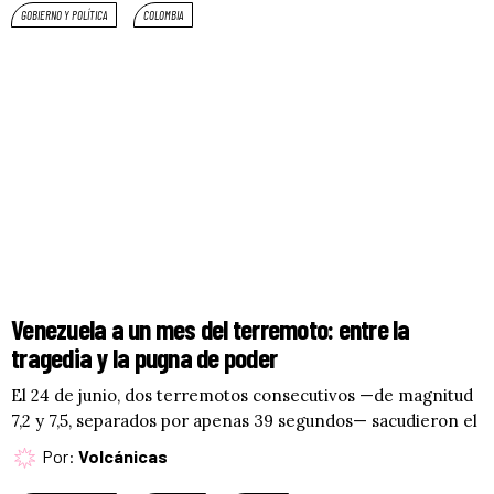
GOBIERNO Y POLÍTICA
COLOMBIA
Venezuela a un mes del terremoto: entre la
tragedia y la pugna de poder
El 24 de junio, dos terremotos consecutivos —de magnitud
7,2 y 7,5, separados por apenas 39 segundos— sacudieron el
Por:
Volcánicas