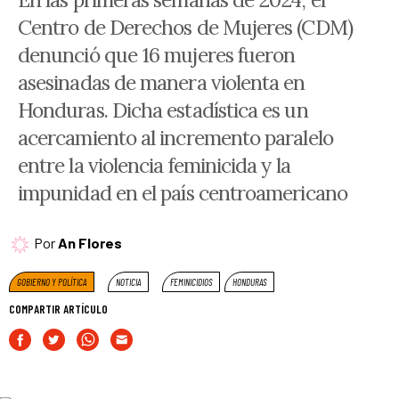
Centro de Derechos de Mujeres (CDM)
denunció que 16 mujeres fueron
asesinadas de manera violenta en
Honduras. Dicha estadística es un
acercamiento al incremento paralelo
entre la violencia feminicida y la
impunidad en el país centroamericano
Por
An Flores
GOBIERNO Y POLÍTICA
NOTICIA
FEMINICIDIOS
HONDURAS
COMPARTIR ARTÍCULO