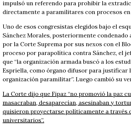
impulsó un referendo para prohibir la extradic
directamente a paramilitares con procesos en
Uno de esos congresistas elegidos bajo el esq
Sánchez Morales, posteriormente condenado a 
por la Corte Suprema por sus nexos con el Blo
proceso por parapolítica contra Sánchez, el je
que “la organización armada buscó a los estudi
Espriella, como órgano difusor para justificar
organización paramilitar”. Luego cambió su ve
La Corte dijo que Fipaz “no promovió la paz c
masacraban, desaparecían, asesinaban y tortu
quisieron proyectarse políticamente a través 
universitarios”.