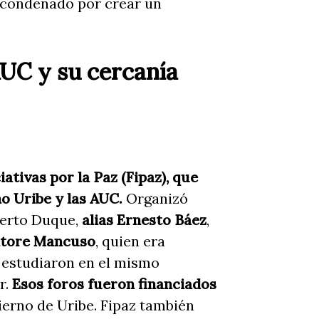
 condenado por crear un
 AUC y su cercanía
iativas por la Paz (Fipaz), que
no Uribe y las AUC.
Organizó
berto Duque,
alias
Ernesto Báez
,
atore Mancuso
, quien era
 estudiaron en el mismo
r.
Esos foros fueron financiados
ierno de Uribe. Fipaz también