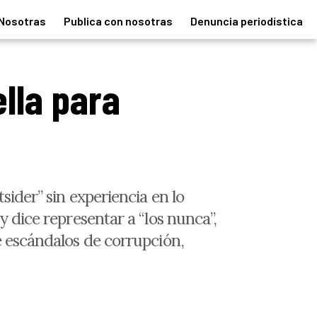
Nosotras
Publica con nosotras
Denuncia periodística
ella para
sider” sin experiencia en lo
y dice representar a “los nunca”,
e escándalos de corrupción,