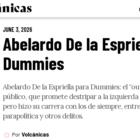
JUNE 3, 2026
Abelardo De la Espri
Dummies
Abelardo De la Espriella para Dummies: el “out
público, que promete destripar a la izquierda 
pero hizo su carrera con los de siempre, entr
parapolítica y otros delitos.
Por
Volcánicas