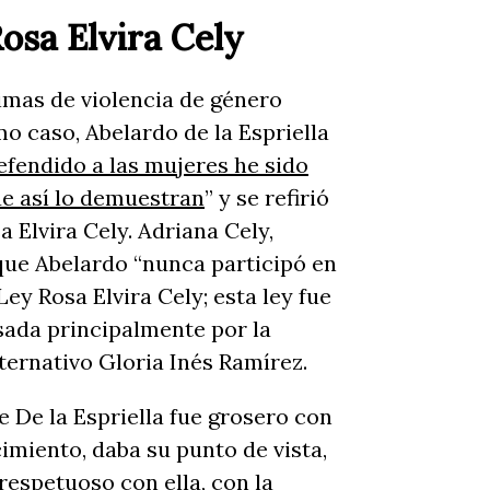
Rosa Elvira Cely
timas de violencia de género
mo caso, Abelardo de la Espriella
defendido a las mujeres he sido
ue así lo demuestran
” y se refirió
a Elvira Cely. Adriana Cely,
que Abelardo “nunca participó en
Ley Rosa Elvira Cely; esta ley fue
sada principalmente por la
ernativo Gloria Inés Ramírez.
 De la Espriella fue grosero con
imiento, daba su punto de vista,
rrespetuoso con ella, con la