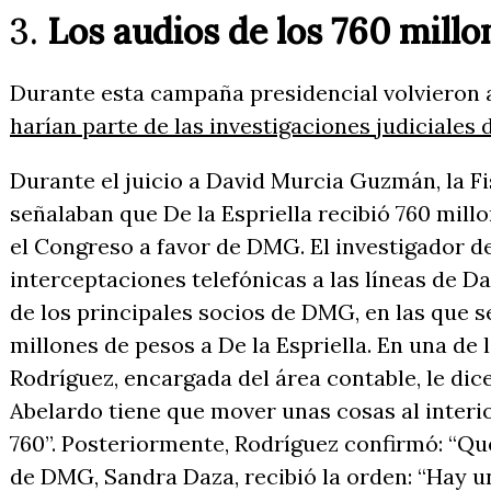
3.
Los audios de los 760 millo
Durante esta campaña presidencial volvieron 
harían parte de las investigaciones judiciales
Durante el juicio a David Murcia Guzmán, la Fi
señalaban que De la Espriella recibió 760 mill
el Congreso a favor de DMG. El investigador de
interceptaciones telefónicas a las líneas de D
de los principales socios de DMG, en las que s
millones de pesos a De la Espriella. En una de 
Rodríguez, encargada del área contable, le di
Abelardo tiene que mover unas cosas al interi
760”. Posteriormente, Rodríguez confirmó: “Que 
de DMG, Sandra Daza, recibió la orden: “Hay u