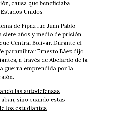
ión, causa que beneficiaba
 Estados Unidos.
uema de Fipaz fue Juan Pablo
siete años y medio de prisión
que Central Bolívar. Durante el
fe paramilitar Ernesto Báez dijo
antes, a través de Abelardo de la
 la guerra emprendida por la
rsión.
uando las autodefensas
raban, sino cuando estas
de los estudiantes