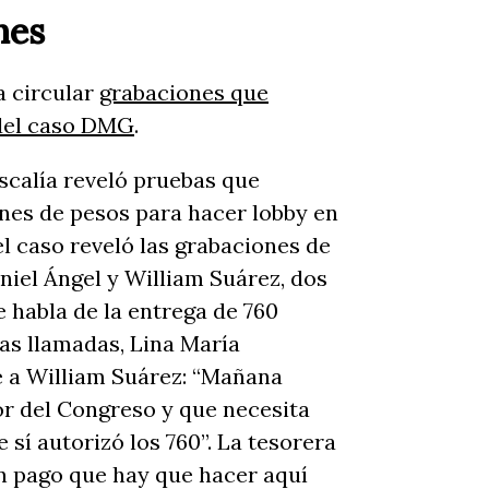
nes
a circular
grabaciones que
 del caso DMG
.
scalía reveló pruebas que
ones de pesos para hacer lobby en
l caso reveló las grabaciones de
aniel Ángel y William Suárez, dos
e habla de la entrega de 760
las llamadas, Lina María
ce a William Suárez: “Mañana
or del Congreso y que necesita
sí autorizó los 760”. La tesorera
n pago que hay que hacer aquí