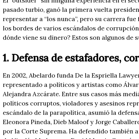
El “outsider” sin ninguna experiencia en el se
pasado turbio, ganó la primera vuelta preside
representar a “los nunca”, pero su carrera fue
los bordes de varios escándalos de corrupción,
dónde viene su dinero? Estos son algunos de 
1. Defensa de estafadores, co
En 2002, Abelardo funda De la Espriella Lawye
representado a políticos y artistas como Álvaro
Alejandra Azcárate. Entre sus casos más mediá
políticos corruptos, violadores y asesinos repr
escándalo de la parapolítica, asumió la defens
Eleonora Pineda, Dieb Maloof y Jorge Caballe
por la Corte Suprema. Ha defendido también a 