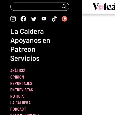
Skip
to
content
La Caldera
Apóyanos en
Patreon
Servicios
ANÁLISIS
OPINIÓN
REPORTAJES
ENTREVISTAS
NOTICIA
LA CALDERA
PODCAST