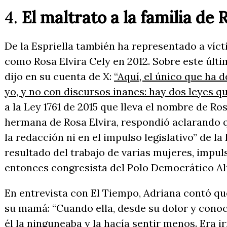
4.
El maltrato a la familia de 
De la Espriella también ha representado a víc
como Rosa Elvira Cely en 2012. Sobre este últi
dijo en su cuenta de X:
“Aquí, el único que ha 
yo, y no con discursos inanes: hay dos leyes q
a la Ley 1761 de 2015 que lleva el nombre de Ros
hermana de Rosa Elvira, respondió aclarando 
la redacción ni en el impulso legislativo” de la 
resultado del trabajo de varias mujeres, impul
entonces congresista del Polo Democrático Alt
En entrevista con El Tiempo, Adriana contó que
su mamá: “Cuando ella, desde su dolor y conoc
él la ninguneaba y la hacía sentir menos. Era i