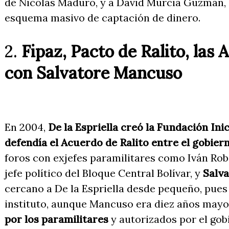
de Nicolás Maduro, y a David Murcia Guzmán,
esquema masivo de captación de dinero.
2.
Fipaz, Pacto de Ralito, las
con Salvatore Mancuso
En 2004,
De la Espriella creó la Fundación Inic
defendía el Acuerdo de Ralito entre el gobier
foros con exjefes paramilitares como Iván Ro
jefe político del Bloque Central Bolívar, y
Salv
cercano a De la Espriella desde pequeño, pues
instituto, aunque Mancuso era diez años mayo
por los paramilitares
y autorizados por el gob