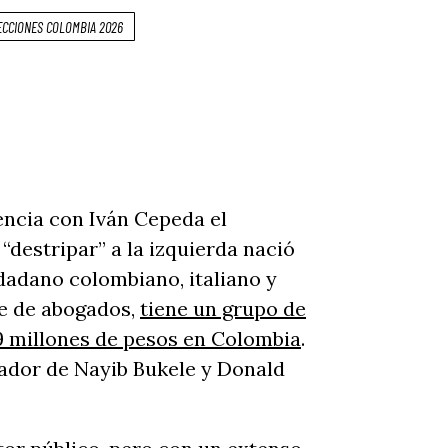
ECCIONES COLOMBIA 2026
dencia con Iván Cepeda el
“destripar” a la izquierda nació
udadano colombiano, italiano y
e de abogados,
tiene un grupo de
9 millones de pesos en Colombia
.
rador de Nayib Bukele y Donald