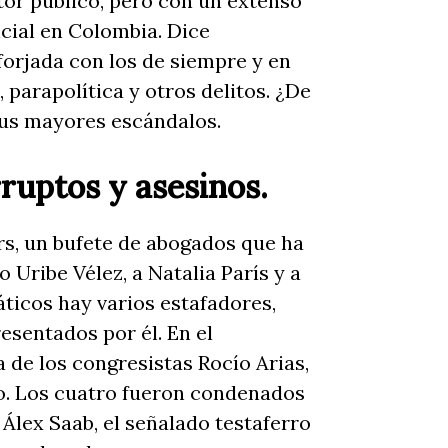
ctor público, pero con un extenso
ncial en Colombia. Dice
 forjada con los de siempre y en
 parapolítica y otros delitos. ¿De
sus mayores escándalos.
rruptos y asesinos.
rs, un bufete de abogados que ha
 Uribe Vélez, a Natalia París y a
ticos hay varios estafadores,
esentados por él. En el
a de los congresistas Rocío Arias,
ro. Los cuatro fueron condenados
Álex Saab, el señalado testaferro