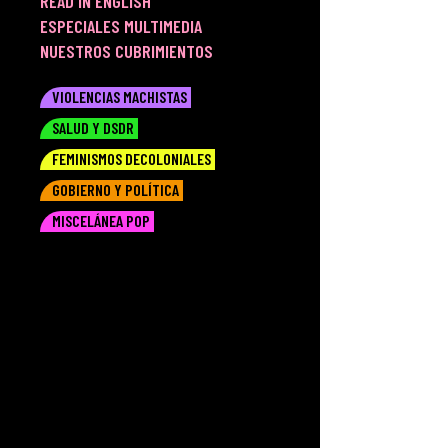
READ IN ENGLISH
ESPECIALES MULTIMEDIA
NUESTROS CUBRIMIENTOS
VIOLENCIAS MACHISTAS
SALUD Y DSDR
FEMINISMOS DECOLONIALES
GOBIERNO Y POLÍTICA
MISCELÁNEA POP