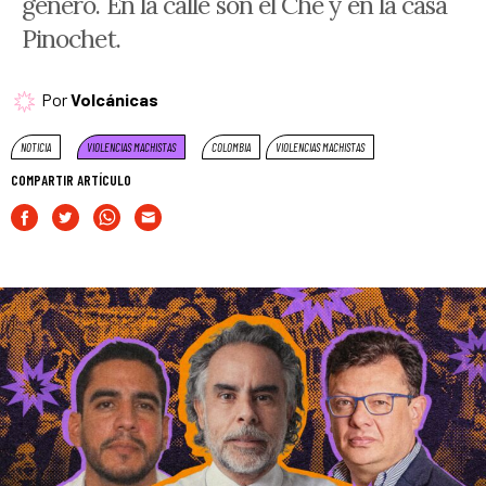
género. En la calle son el Ché y en la casa
Pinochet.
Por
Volcánicas
NOTICIA
VIOLENCIAS MACHISTAS
COLOMBIA
VIOLENCIAS MACHISTAS
COMPARTIR ARTÍCULO