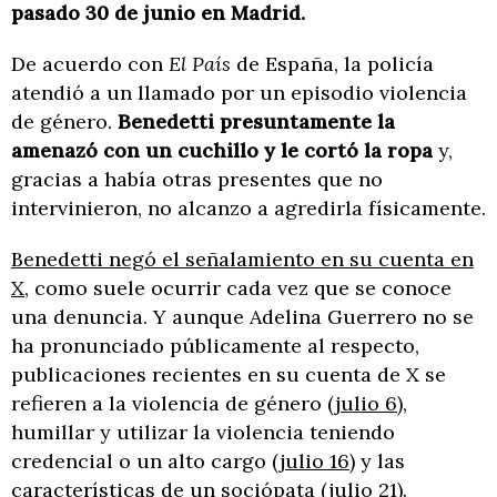
pasado
30 de junio en Madrid.
De acuerdo con
El País
de España, la policía
atendió a un llamado por un episodio violencia
de género.
Benedetti presuntamente la
amenazó con un cuchillo y le cortó la ropa
y,
gracias a había otras presentes que no
intervinieron, no alcanzo a agredirla físicamente.
Benedetti negó el señalamiento en su cuenta en
X
, como suele ocurrir cada vez que se conoce
una denuncia. Y aunque Adelina Guerrero no se
ha pronunciado públicamente al respecto,
publicaciones recientes en su cuenta de X se
refieren a la violencia de género (
julio 6
),
humillar y utilizar la violencia teniendo
credencial o un alto cargo (
julio 16
) y las
características de un sociópata (
julio 21
).