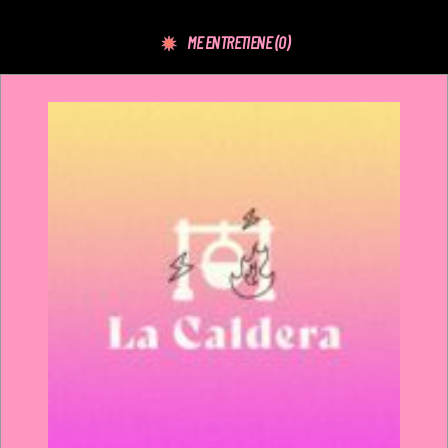
ME ENTRETIENE
(0)