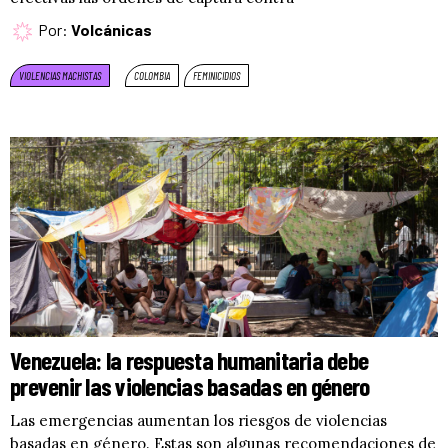
Por:
Volcánicas
VIOLENCIAS MACHISTAS
COLOMBIA
FEMINICIDIOS
Venezuela: la respuesta humanitaria debe
prevenir las violencias basadas en género
Las emergencias aumentan los riesgos de violencias
basadas en género. Estas son algunas recomendaciones de