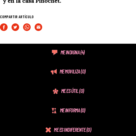
y en la casa Pinochet.
COMPARTIR ARTÍCULO
ME INDIGNA
(4)
ME MOVILIZA
(0)
ME ES ÚTIL
(0)
ME INFORMA
(0)
ME ES INDIFERENTE
(0)