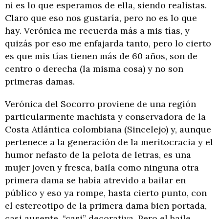
ni es lo que esperamos de ella, siendo realistas.
Claro que eso nos gustaría, pero no es lo que
hay. Verónica me recuerda más a mis tías, y
quizás por eso me enfajarda tanto, pero lo cierto
es que mis tías tienen más de 60 años, son de
centro o derecha (la misma cosa) y no son
primeras damas.
Verónica del Socorro proviene de una región
particularmente machista y conservadora de la
Costa Atlántica colombiana (Sincelejo) y, aunque
pertenece a la generación de la meritocracia y el
humor nefasto de la pelota de letras, es una
mujer joven y fresca, baila como ninguna otra
primera dama se había atrevido a bailar en
público y eso ya rompe, hasta cierto punto, con
el estereotipo de la primera dama bien portada,
casi ausente, “casi” decorativa. Pero el baile,