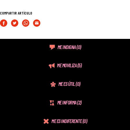
COMPARTIR ARTÍCULO
ME INDIGNA
(0)
ME MOVILIZA
(5)
ME ES ÚTIL
(0)
ME INFORMA
(2)
ME ES INDIFERENTE
(0)