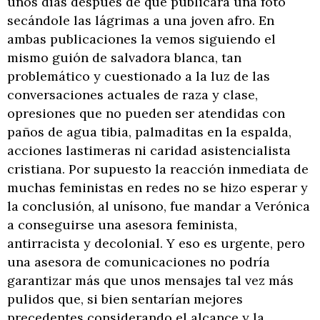
unos días después de que publicara una foto
secándole las lágrimas a una joven afro. En
ambas publicaciones la vemos siguiendo el
mismo guión de salvadora blanca, tan
problemático y cuestionado a la luz de las
conversaciones actuales de raza y clase,
opresiones que no pueden ser atendidas con
paños de agua tibia, palmaditas en la espalda,
acciones lastimeras ni caridad asistencialista
cristiana. Por supuesto la reacción inmediata de
muchas feministas en redes no se hizo esperar y
la conclusión, al unísono, fue mandar a Verónica
a conseguirse una asesora feminista,
antirracista y decolonial. Y eso es urgente, pero
una asesora de comunicaciones no podría
garantizar más que unos mensajes tal vez más
pulidos que, si bien sentarían mejores
precedentes considerando el alcance y la