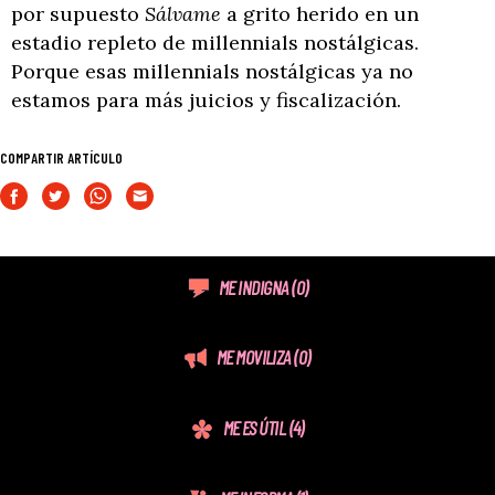
por supuesto
Sálvame
a grito herido en un
estadio repleto de millennials nostálgicas.
Porque esas millennials nostálgicas ya no
estamos para más juicios y fiscalización.
COMPARTIR ARTÍCULO
ME INDIGNA
(0)
ME MOVILIZA
(0)
ME ES ÚTIL
(4)