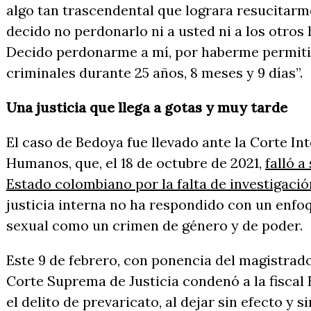
algo tan trascendental que lograra resucitarme
decido no perdonarlo ni a usted ni a los otro
Decido perdonarme a mí, por haberme permiti
criminales durante 25 años, 8 meses y 9 días”.
Una justicia que llega a gotas y muy tarde
El caso de Bedoya fue llevado ante la Corte I
Humanos, que, el 18 de octubre de 2021,
falló a
Estado colombiano por la falta de investigaci
justicia interna no ha respondido con un enfo
sexual como un crimen de género y de poder.
Este 9 de febrero, con ponencia del magistrad
Corte Suprema de Justicia condenó a la fiscal
el delito de prevaricato, al dejar sin efecto y 