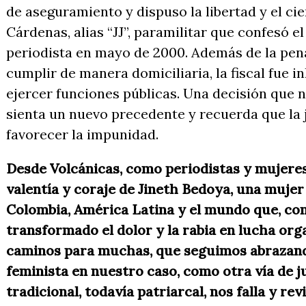
de aseguramiento y dispuso la libertad y el ci
Cárdenas, alias “JJ”, paramilitar que confesó el
periodista en mayo de 2000. Además de la pena
cumplir de manera domiciliaria, la fiscal fue i
ejercer funciones públicas. Una decisión que 
sienta un nuevo precedente y recuerda que la j
favorecer la impunidad.
Desde Volcánicas, como periodistas y mujeres
valentía y coraje de Jineth Bedoya, una mujer
Colombia, América Latina y el mundo que, com
transformado el dolor y la rabia en lucha org
caminos para muchas, que seguimos abrazando
feminista en nuestro caso, como otra vía de ju
tradicional, todavía patriarcal, nos falla y re