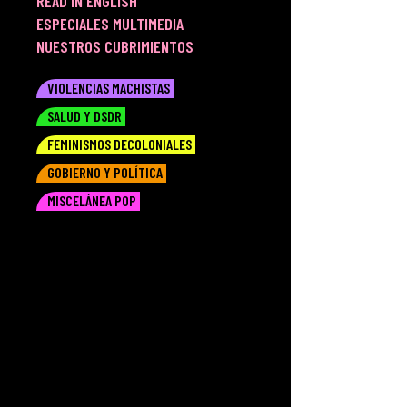
READ IN ENGLISH
ESPECIALES MULTIMEDIA
NUESTROS CUBRIMIENTOS
VIOLENCIAS MACHISTAS
SALUD Y DSDR
FEMINISMOS DECOLONIALES
GOBIERNO Y POLÍTICA
MISCELÁNEA POP