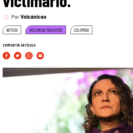
victimario.
Por
Volcánicas
NOTICIA
VIOLENCIAS MACHISTAS
COLOMBIA
COMPARTIR ARTÍCULO