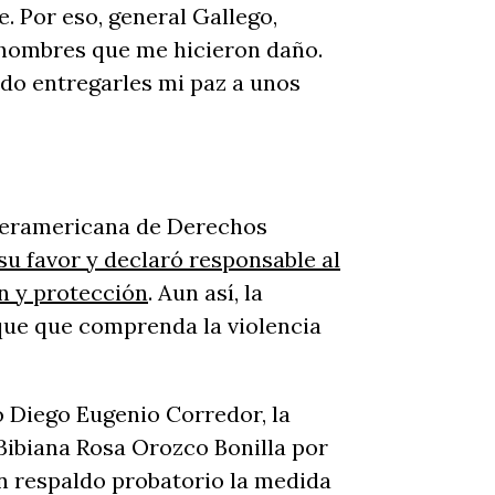
. Por eso, general Gallego,
s hombres que me hicieron daño.
do entregarles mi paz a unos
nteramericana de Derechos
 su favor y declaró responsable al
ón y protección
. Aun así, la
que que comprenda la violencia
o Diego Eugenio Corredor, la
 Bibiana Rosa Orozco Bonilla por
sin respaldo probatorio la medida