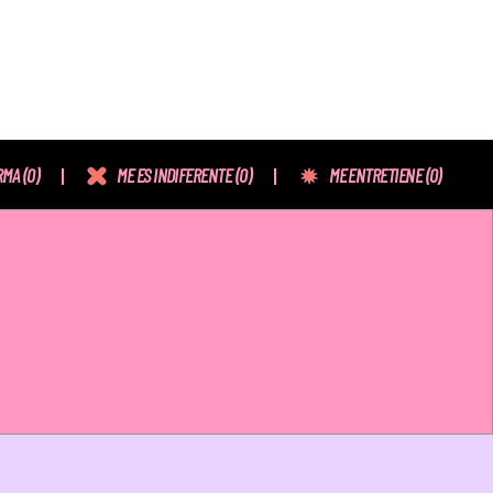
RMA
(0)
ME ES INDIFERENTE
(0)
ME ENTRETIENE
(0)