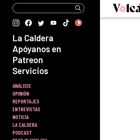
Skip
to
content
La Caldera
Apóyanos en
Patreon
Servicios
ANÁLISIS
OPINIÓN
REPORTAJES
ENTREVISTAS
NOTICIA
LA CALDERA
PODCAST