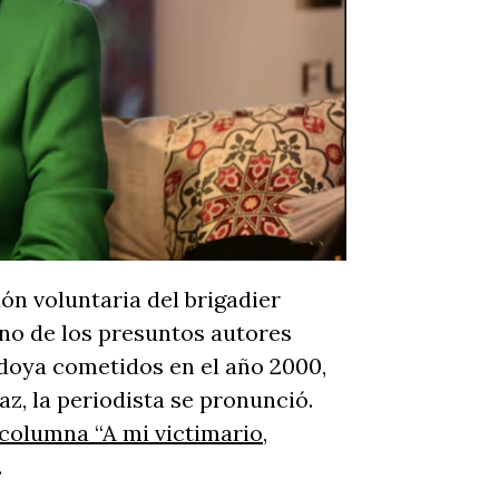
ión voluntaria del brigadier
uno de los presuntos autores
edoya cometidos en el año 2000,
az, la periodista se pronunció.
 columna “A mi victimario,
.