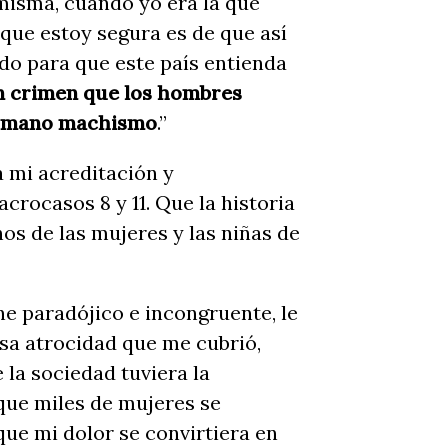
misma, cuando yo era la que
que estoy segura es de que así
do para que este país entienda
n crimen que los hombres
humano machismo
.”
 mi acreditación y
rocasos 8 y 11. Que la historia
hos de las mujeres y las niñas de
e paradójico e incongruente, le
sa atrocidad que me cubrió,
 la sociedad tuviera la
que miles de mujeres se
 que mi dolor se convirtiera en