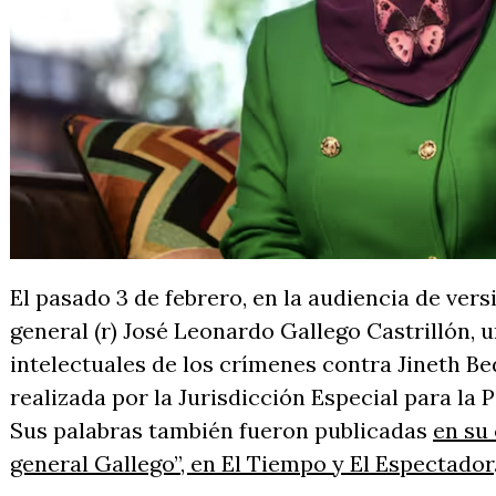
El pasado 3 de febrero, en la audiencia de vers
general (r) José Leonardo Gallego Castrillón, 
intelectuales de los crímenes contra Jineth B
realizada por la Jurisdicción Especial para la P
Sus palabras también fueron publicadas
en su
general Gallego”, en El Tiempo y El Espectador