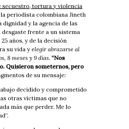
secuestro, tortura y violencia
 la periodista colombiana Jineth
a dignidad y la agencia de las
l desgaste frente a un sistema
 25 años, y de la decisión
ra su vida y
elegir abrazarse al
os, 8 meses y 9 días
.
“Nos
do. Quisieron someternos, pero
agmentos de su mensaje:
 trabajo decidido y comprometido
as otras víctimas que no
nada más que perder. Me lo
d”.