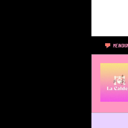
ME INDIG