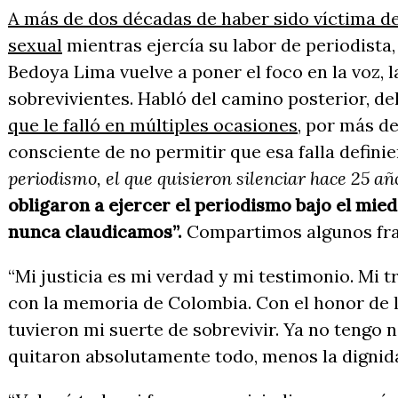
A más de dos décadas de haber sido víctima de 
sexual
mientras ejercía su labor de periodista,
Bedoya Lima vuelve a poner el foco en la voz, l
sobrevivientes. Habló del camino posterior, de
que le falló en múltiples ocasiones
, por más de
consciente de no permitir que esa falla definie
periodismo, el que quisieron silenciar hace 25 añ
obligaron a ejercer el periodismo bajo el mie
nunca claudicamos”.
Compartimos algunos fr
“Mi justicia es mi verdad y mi testimonio. Mi
con la memoria de Colombia. Con el honor de l
tuvieron mi suerte de sobrevivir. Ya no tengo 
quitaron absolutamente todo, menos la dignida