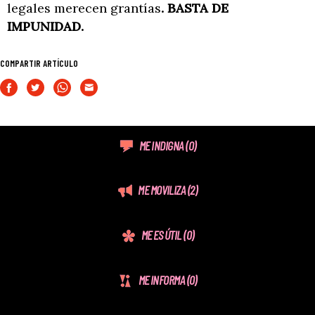
legales merecen grantías
. BASTA DE
IMPUNIDAD.
COMPARTIR ARTÍCULO
ME INDIGNA
(0)
ME MOVILIZA
(2)
ME ES ÚTIL
(0)
ME INFORMA
(0)