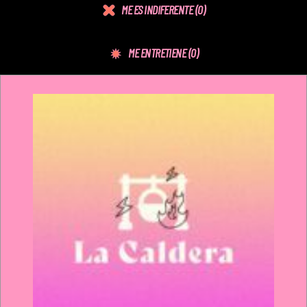
ME ES INDIFERENTE
(0)
ME ENTRETIENE
(0)