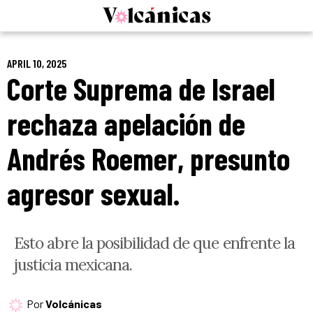
Skip
to
content
APRIL 10, 2025
Corte Suprema de Israel
rechaza apelación de
Andrés Roemer, presunto
agresor sexual.
Esto abre la posibilidad de que enfrente la
justicia mexicana.
Por
Volcánicas