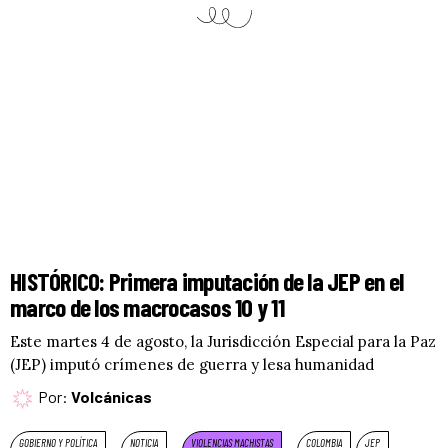
HISTÓRICO: Primera imputación de la JEP en el
marco de los macrocasos 10 y 11
Este martes 4 de agosto, la Jurisdicción Especial para la Paz
(JEP) imputó crímenes de guerra y lesa humanidad
Por:
Volcánicas
GOBIERNO Y POLÍTICA
NOTICIA
VIOLENCIAS MACHISTAS
COLOMBIA
JEP