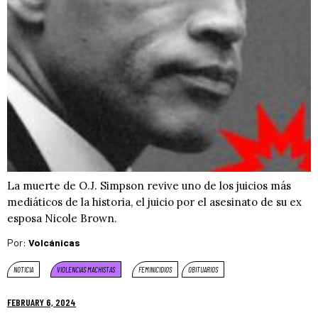
La muerte de O.J. Simpson revive uno de los juicios más
mediáticos de la historia, el juicio por el asesinato de su ex
esposa Nicole Brown.
Por:
Volcánicas
NOTICIA
VIOLENCIAS MACHISTAS
FEMINICIDIOS
OBITUARIOS
FEBRUARY 6, 2024