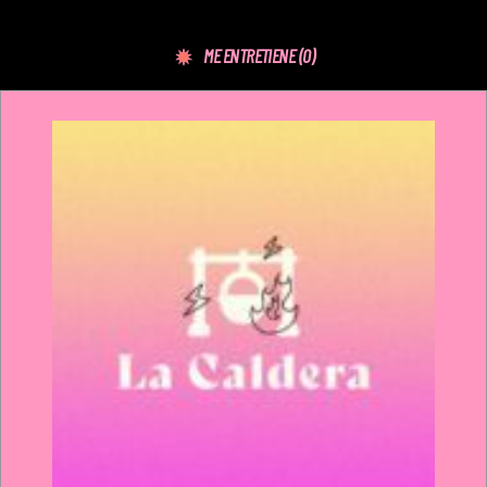
ME ENTRETIENE
(0)