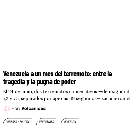
Venezuela a un mes del terremoto: entre la
tragedia y la pugna de poder
El 24 de junio, dos terremotos consecutivos —de magnitud
7,2 y 7,5, separados por apenas 39 segundos— sacudieron el
Por:
Volcánicas
GOBIERNO Y POLÍTICA
REPORTAJES
VENEZUELA