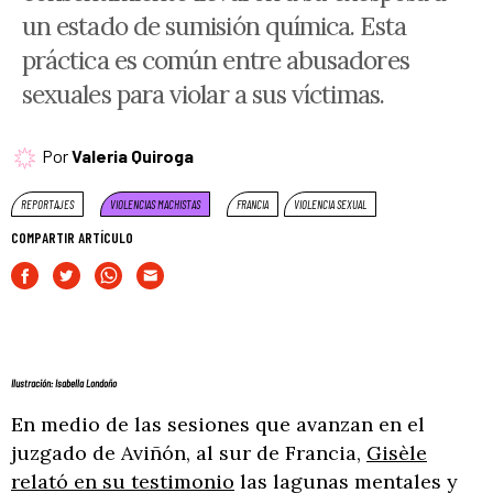
un estado de sumisión química. Esta
práctica es común entre abusadores
sexuales para violar a sus víctimas.
Por
Valeria Quiroga
REPORTAJES
VIOLENCIAS MACHISTAS
FRANCIA
VIOLENCIA SEXUAL
COMPARTIR ARTÍCULO
Ilustración: Isabella Londoño
En medio de las sesiones que avanzan en el
juzgado de Aviñón, al sur de Francia,
Gisèle
relató en su testimonio
las lagunas mentales y