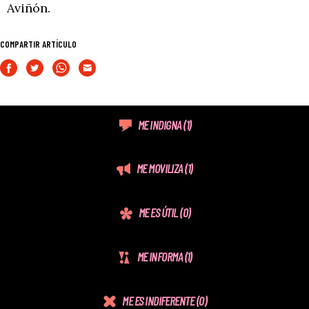
Aviñón.
COMPARTIR ARTÍCULO
ME INDIGNA
(1)
ME MOVILIZA
(1)
ME ES ÚTIL
(0)
ME INFORMA
(1)
ME ES INDIFERENTE
(0)