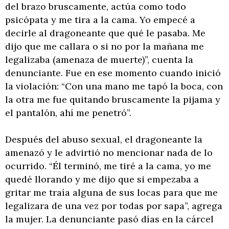
del brazo bruscamente, actúa como todo
psicópata y me tira a la cama. Yo empecé a
decirle al dragoneante que qué le pasaba. Me
dijo que me callara o si no por la mañana me
legalizaba (amenaza de muerte)”, cuenta la
denunciante. Fue en ese momento cuando inició
la violación: “Con una mano me tapó la boca, con
la otra me fue quitando bruscamente la pijama y
el pantalón, ahí me penetró”.
Después del abuso sexual, el dragoneante la
amenazó y le advirtió no mencionar nada de lo
ocurrido. “Él terminó, me tiré a la cama, yo me
quedé llorando y me dijo que si empezaba a
gritar me traía alguna de sus locas para que me
legalizara de una vez por todas por sapa”, agrega
la mujer. La denunciante pasó días en la cárcel