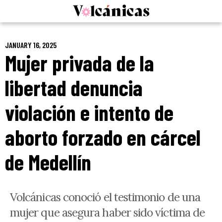
Skip
to
content
JANUARY 16, 2025
Mujer privada de la
libertad denuncia
violación e intento de
aborto forzado en cárcel
de Medellín
Volcánicas conoció el testimonio de una
mujer que asegura haber sido víctima de