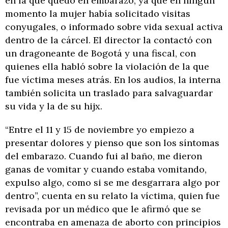
en la que quedó en embarazo, ya que en ningún
momento la mujer había solicitado visitas
conyugales, o informado sobre vida sexual activa
dentro de la cárcel. El director la contactó con
un dragoneante de Bogotá y una fiscal, con
quienes ella habló sobre la violación de la que
fue víctima meses atrás. En los audios, la interna
también solicita un traslado para salvaguardar
su vida y la de su hijx.
“Entre el 11 y 15 de noviembre yo empiezo a
presentar dolores y pienso que son los síntomas
del embarazo. Cuando fui al baño, me dieron
ganas de vomitar y cuando estaba vomitando,
expulso algo, como si se me desgarrara algo por
dentro”, cuenta en su relato la víctima, quien fue
revisada por un médico que le afirmó que se
encontraba en amenaza de aborto con principios