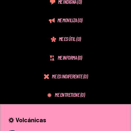
ME INDIGNA
(0)
ME MOVILIZA
(0)
ME ES ÚTIL
(0)
ME INFORMA
(0)
ME ES INDIFERENTE
(0)
ME ENTRETIENE
(0)
Volcánicas