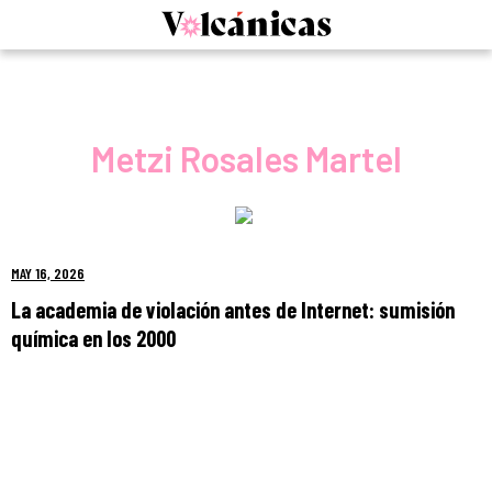
Skip
to
content
Metzi Rosales Martel
MAY 16, 2026
La academia de violación antes de Internet: sumisión
química en los 2000