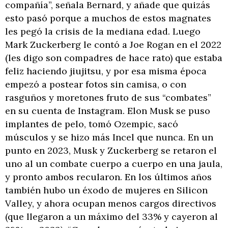
compañía”, señala Bernard, y añade que quizás
esto pasó porque a muchos de estos magnates
les pegó la crisis de la mediana edad. Luego
Mark Zuckerberg le contó a Joe Rogan en el 2022
(les digo son compadres de hace rato) que estaba
feliz haciendo jiujitsu, y por esa misma época
empezó a postear fotos sin camisa, o con
rasguños y moretones fruto de sus “combates”
en su cuenta de Instagram. Elon Musk se puso
implantes de pelo, tomó Ozempic, sacó
músculos y se hizo más Incel que nunca. En un
punto en 2023, Musk y Zuckerberg se retaron el
uno al un combate cuerpo a cuerpo en una jaula,
y pronto ambos recularon. En los últimos años
también hubo un éxodo de mujeres en Silicon
Valley, y ahora ocupan menos cargos directivos
(que llegaron a un máximo del 33% y cayeron al