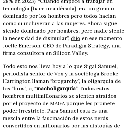
28% en 2023). “Cuando empecé a trabajar en
tecnología [hace una década], era un gremio
dominado por los hombres pero todos hacían
como si incluyeran a las mujeres. Ahora sigue
siendo dominado por hombres, pero nadie siente
la necesidad de disimular”,
dijo
en ese momento
Joelle Emerson, CEO de Paradigm Strategy, una
firma consultora en Silicon Valley.
Todo esto nos lleva hoy a lo que Sigal Samuel,
periodista senior de
Vox
y la socióloga Brooke
Harrington llaman “brogarchy”, la oligarquía de
los “bros”, o, “
macholigarquía
”. Todos estos
hombres multimillonarios se sienten atraídos
por el proyecto de MAGA porque les promete
poder irrestricto. Para Samuel esta es una
mezcla entre la fascinación de estos nerds
convertidos en millonarios por las distopías de