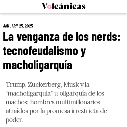
Skip
to
content
JANUARY 25, 2025
La venganza de los nerds:
tecnofeudalismo y
macholigarquía
Trump, Zuckerberg, Musk y la
“macholigarquía" u oligarquía de los
machos: hombres multimillonarios
atraídos por la promesa irrestricta de
poder.