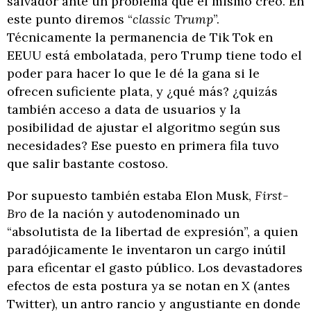
salvador ante un problema que él mismo creó. En
este punto diremos “
classic Trump
”.
Técnicamente la permanencia de Tik Tok en
EEUU está embolatada, pero Trump tiene todo el
poder para hacer lo que le dé la gana si le
ofrecen suficiente plata, y ¿qué más? ¿quizás
también acceso a data de usuarios y la
posibilidad de ajustar el algoritmo según sus
necesidades? Ese puesto en primera fila tuvo
que salir bastante costoso.
Por supuesto también estaba Elon Musk,
First-
Bro
de la nación y autodenominado un
“absolutista de la libertad de expresión”, a quien
paradójicamente le inventaron un cargo inútil
para eficentar el gasto público. Los devastadores
efectos de esta postura ya se notan en X (antes
Twitter), un antro rancio y angustiante en donde