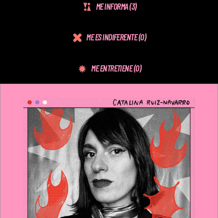
ME INFORMA
(3)
ME ES INDIFERENTE
(0)
ME ENTRETIENE
(0)