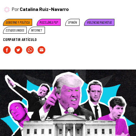
Por
Catalina Ruiz-Navarro
GOBIERNO Y POLÍTICA
MISCELÁNEA POP
OPINIÓN
VIOLENCIAS MACHISTAS
ESTADOS UNIDOS
INTERNET
COMPARTIR ARTÍCULO