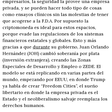
empresarios, la seguridad la provee una empresa
privada, y se pueden hacer todo tipo de cosas
como ensayos clínicos sin las molestias de tener
que acogerse a la F.D.A. Por supuesto la
criptomoneda es ideal para estos espacios,
porque evade las regulaciones de los sistemas
financieros estatales y globales. Esto y más
gracias a que
durante
su gobierno, Juan Orlando
Hernández (JOH) cambió soberanía por plata
(inversión extranjera), creando las Zonas
Especiales de Desarrollo y Empleo o ZEDE. El
modelo se está replicando en varias partes del
mundo, empezando por EEUU, en donde Trump
ya habla de crear “Freedom Cities”, el sueño
libertario en donde la empresa privada es el
Estado y el neoliberalismo salvaje reemplaza los
derechos humanos.