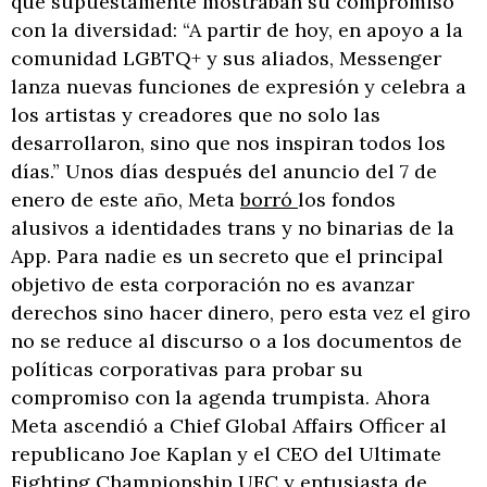
que supuestamente mostraban su compromiso
con la diversidad: “A partir de hoy, en apoyo a la
comunidad LGBTQ+ y sus aliados, Messenger
lanza nuevas funciones de expresión y celebra a
los artistas y creadores que no solo las
desarrollaron, sino que nos inspiran todos los
días.” Unos días después del anuncio del 7 de
enero de este año, Meta
borró
los fondos
alusivos a identidades trans y no binarias de la
App. Para nadie es un secreto que el principal
objetivo de esta corporación no es avanzar
derechos sino hacer dinero, pero esta vez el giro
no se reduce al discurso o a los documentos de
políticas corporativas para probar su
compromiso con la agenda trumpista. Ahora
Meta ascendió a Chief Global Affairs Officer al
republicano Joe Kaplan y el CEO del Ultimate
Fighting Championship UFC y entusiasta de