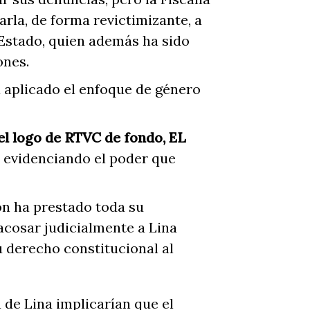
tarla, de forma revictimizante, a
Estado, quien además ha sido
ones.
a aplicado el enfoque de género
el logo de RTVC de fondo, EL
, evidenciando el poder que
ón ha prestado toda su
cosar judicialmente a Lina
u derecho constitucional al
 de Lina implicarían que el