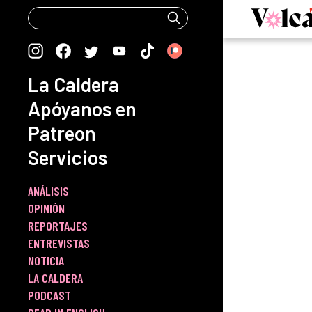
Skip
to
content
La Caldera
Apóyanos en
Patreon
Servicios
ANÁLISIS
OPINIÓN
REPORTAJES
ENTREVISTAS
NOTICIA
LA CALDERA
PODCAST