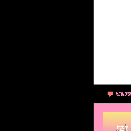
ME INDIG