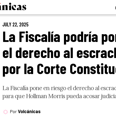
JULY 22, 2025
La Fiscalía podría p
el derecho al escrac
por la Corte Constit
La Fiscalía pone en riesgo el derecho al escra
para que Hollman Morris pueda acosar judicia
Por
Volcánicas