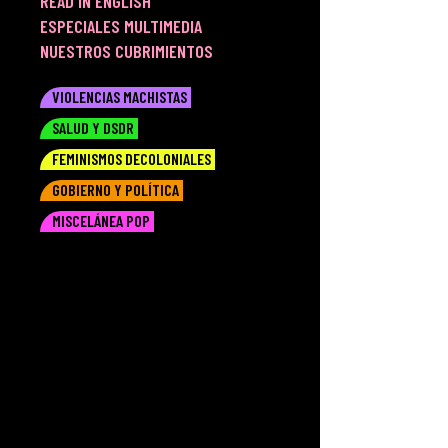
READ IN ENGLISH
ESPECIALES MULTIMEDIA
NUESTROS CUBRIMIENTOS
VIOLENCIAS MACHISTAS
SALUD Y DSDR
FEMINISMOS DECOLONIALES
GOBIERNO Y POLÍTICA
MISCELÁNEA POP