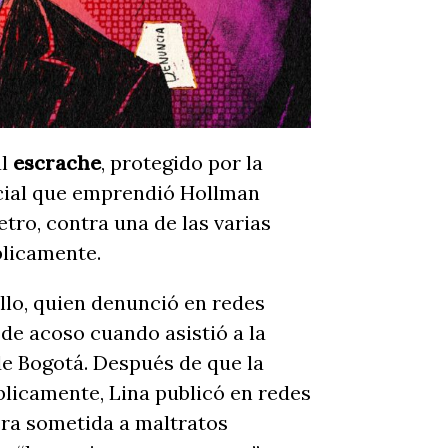
al
escrache
, protegido por la
icial que emprendió Hollman
etro, contra una de las varias
blicamente.
llo, quien denunció en redes
de acoso cuando asistió a la
de Bogotá. Después de que la
licamente, Lina publicó en redes
 era sometida a maltratos