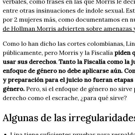
verbales, como frases en las que Morris le dec
entre otras insinuaciones de índole sexual. E
por 2 mujeres más, como documentamos en nu
de Hollman Morris advierten sobre amenazas y
Como lo han dicho las cortes colombianas, Lin
públicamente, pero Morris y la Fiscalía
piden 
usar sus derechos
.
Tanto la Fiscalía como la 
enfoque de género no debe aplicarse aún. Com
y preparación para el juicio no fueran etapas
género.
Pero, si el enfoque de género no sirv
derecho como el escrache, ¿para qué sirve?
Algunas de las irregularidade
Lina tiene suficientes pruebas para respalda