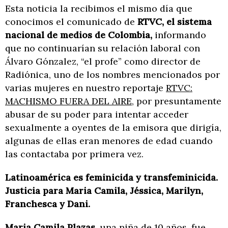
Esta noticia la recibimos el mismo día que
conocimos el comunicado de
RTVC, el sistema
nacional de medios de Colombia,
informando
que no continuarían su relación laboral con
Álvaro Gónzalez, “el profe” como director de
Radiónica, uno de los nombres mencionados por
varias mujeres en nuestro reportaje
RTVC:
MACHISMO FUERA DEL AIRE
, por presuntamente
abusar de su poder para intentar acceder
sexualmente a oyentes de la emisora que dirigía,
algunas de ellas eran menores de edad cuando
las contactaba por primera vez.
Latinoamérica es feminicida y transfeminicida.
Justicia para Maria Camila, Jéssica, Marilyn,
Franchesca y Dani.
Maria Camila Plazas
, una niña de 10 años, fue