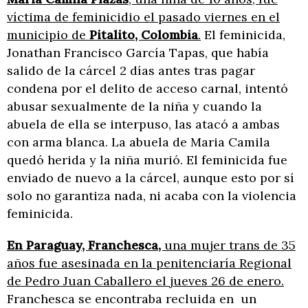
víctima de feminicidio el pasado viernes en el
municipio de
Pitalito, Colombia
.
El feminicida,
Jonathan Francisco García Tapas, que había
salido de la cárcel 2 días antes tras pagar
condena por el delito de acceso carnal, intentó
abusar sexualmente de la niña y cuando la
abuela de ella se interpuso, las atacó a ambas
con arma blanca. La abuela de Maria Camila
quedó herida y la niña murió. El feminicida fue
enviado de nuevo a la cárcel, aunque esto por sí
solo no garantiza nada, ni acaba con la violencia
feminicida.
En Paraguay, Franchesca,
una mujer trans de 35
años fue asesinada en la penitenciaría Regional
de Pedro Juan Caballero el jueves 26 de enero.
Franchesca se encontraba recluida en un