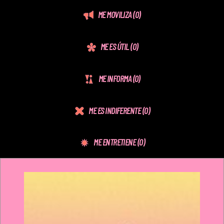
ME MOVILIZA
(0)
ME ES ÚTIL
(0)
ME INFORMA
(0)
ME ES INDIFERENTE
(0)
ME ENTRETIENE
(0)