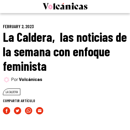
Skip
to
content
FEBRUARY 2, 2023
La Caldera, las noticias de
la semana con enfoque
feminista
Por
Volcánicas
LA CALDERA
COMPARTIR ARTÍCULO