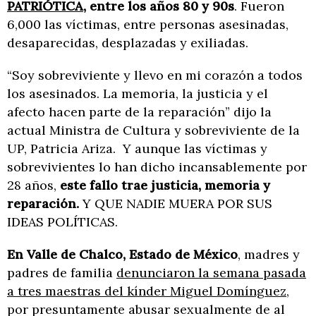
PATRIÓTICA
, entre los años 80 y 90s
. Fueron
6,000 las víctimas, entre personas asesinadas,
desaparecidas, desplazadas y exiliadas.
“Soy sobreviviente y llevo en mi corazón a todos
los asesinados. La memoria, la justicia y el
afecto hacen parte de la reparación” dijo la
actual Ministra de Cultura y sobreviviente de la
UP, Patricia Ariza. Y aunque las víctimas y
sobrevivientes lo han dicho incansablemente por
28 años,
este fallo trae justicia, memoria y
reparación.
Y QUE NADIE MUERA POR SUS
IDEAS POLÍTICAS.
En Valle de Chalco, Estado de México
, madres y
padres de familia
denunciaron la semana pasada
a tres maestras del kínder Miguel Domínguez
,
por presuntamente abusar sexualmente de al