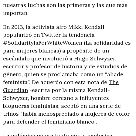
nuestras luchas son las primeras y las que más
importan.
En 2013, la activista afro Mikki Kendall
popularizó en Twitter la tendencia
#SolidarityIsForWhiteWomen
(La solidaridad es
para mujeres blancas) a propósito de un
escándalo que involucró a Hugo Schwyzer,
escritor y profesor de historia y de estudios de
género, quien se proclamaba como un “aliade
feminista”. De acuerdo con esta nota de
The
Guardian
-escrita por la misma Kendall-
Schwyzer, hombre cercano a influyentes
blogueras feministas, aceptó en una serie de
trinos “había menospreciado a mujeres de color
para defender el feminismo blanco”.
La polémica no era tanto por la explosiva