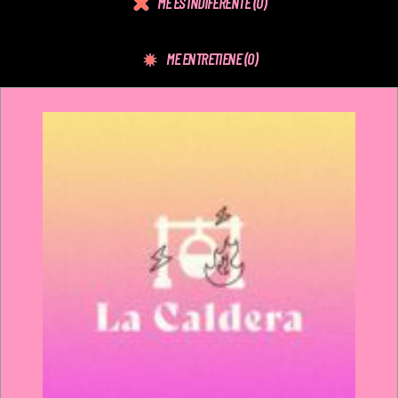
ME ES INDIFERENTE
(0)
ME ENTRETIENE
(0)