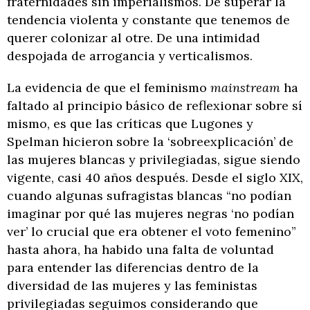
fraternidades sin imperialismos. De superar la
tendencia violenta y constante que tenemos de
querer colonizar al otre. De una intimidad
despojada de arrogancia y verticalismos.
La evidencia de que el feminismo
mainstream
ha
faltado al principio básico de reflexionar sobre sí
mismo, es que las críticas que Lugones y
Spelman hicieron sobre la ‘sobreexplicación’ de
las mujeres blancas y privilegiadas, sigue siendo
vigente, casi 40 años después. Desde el siglo XIX,
cuando algunas sufragistas blancas “no podían
imaginar por qué las mujeres negras ‘no podían
ver’ lo crucial que era obtener el voto femenino”
hasta ahora, ha habido una falta de voluntad
para entender las diferencias dentro de la
diversidad de las mujeres y las feministas
privilegiadas seguimos considerando que