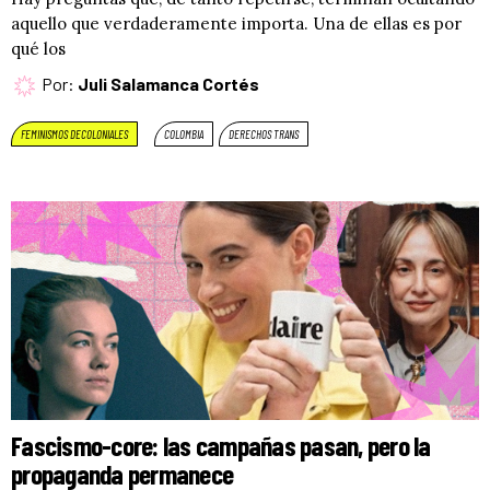
aquello que verdaderamente importa. Una de ellas es por
qué los
Por:
Juli Salamanca Cortés
FEMINISMOS DECOLONIALES
COLOMBIA
DERECHOS TRANS
Fascismo-core: las campañas pasan, pero la
propaganda permanece