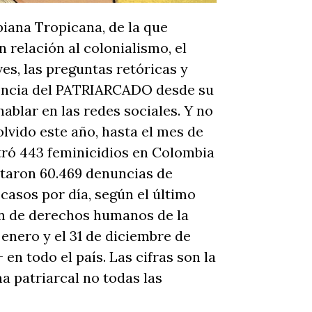
biana Tropicana, de la que
relación al colonialismo, el
es, las preguntas retóricas y
tencia del PATRIARCADO desde su
blar en las redes sociales. Y no
olvido este año, hasta el mes de
stró 443 feminicidios en Colombia
ntaron 60.469 denuncias de
 casos por día, según el último
ón de derechos humanos de la
enero y el 31 de diciembre de
n todo el país. Las cifras son la
a patriarcal no todas las