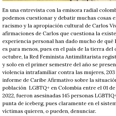
En una entrevista con la emisora radial colom
podemos cuestionar y debatir muchas cosas en 
racismo y la apropiación cultural de Carlos Viv
afirmaciones de Carlos que cuestiona la exis
experiencia personal han dado mucho de qué ha
es para menos, pues en el país de la tierra del 
octubre, la Red Feminista Antimilitarista regi
y solo en el primer semestre del año se prese
violencia intrafamiliar contra las mujeres, 203
informe de Caribe Afirmativo sobre la situaci
población LGBTQ+ en Colombia entre el 01 de 
2022, fueron asesinadas 145 personas LGBTIQ+ e
punta de iceberg, pues claramente en el sistem
víctimas quieren, o pueden, denunciar.