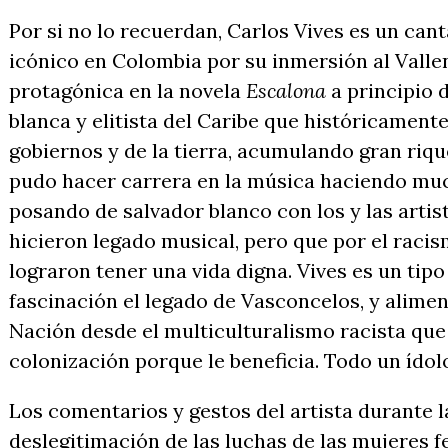
Por si no lo recuerdan, Carlos Vives es un can
icónico en Colombia por su inmersión al Valle
protagónica en la novela
Escalona
a principio d
blanca y elitista del Caribe que históricament
gobiernos y de la tierra, acumulando gran rique
pudo hacer carrera en la música haciendo muc
posando de salvador blanco con los y las artis
hicieron legado musical, pero que por el raci
lograron tener una vida digna. Vives es un ti
fascinación el legado de Vasconcelos, y alime
Nación desde el multiculturalismo racista que 
colonización porque le beneficia. Todo un ído
Los comentarios y gestos del artista durante l
deslegitimación de las luchas de las mujeres f