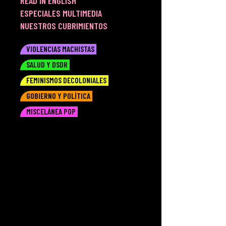
READ IN ENGLISH
ESPECIALES MULTIMEDIA
NUESTROS CUBRIMIENTOS
VIOLENCIAS MACHISTAS
SALUD Y DSDR
FEMINISMOS DECOLONIALES
GOBIERNO Y POLÍTICA
MISCELÁNEA POP