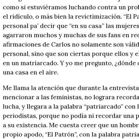
como si estuviéramos luchando contra un prob
el ridículo, o más bien la revictimización. “El 
personal pa’ decir que “en su casa” las mujere
agarraron muchos y muchas de sus fans en red
afirmaciones de Carlos no solamente son válid
personal, sino que son ciertas porque ellos y e
en un matriarcado. Y yo me pregunto, ¿dónde 
una casa en el aire.
Me llama la atención que durante la entrevista 
mencionar a las feministas, no lograra recorda
lucha, y llegara a la palabra “patriarcado” con
periodistas, porque no podía ni recordar una 
a su existencia. Me cuesta creer que un hombre
propio apodo, “El Patrón”, con la palabra patri