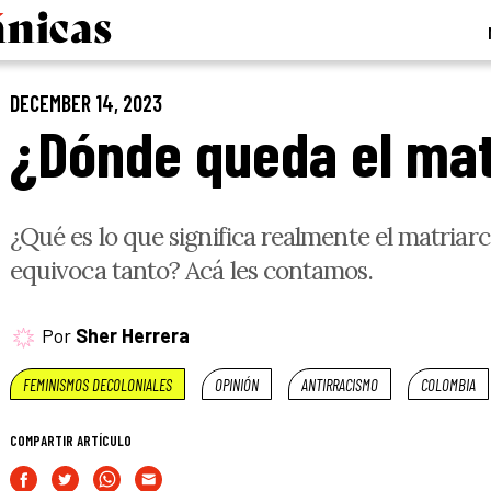
DECEMBER 14, 2023
¿Dónde queda el ma
¿Qué es lo que significa realmente el matriar
equivoca tanto? Acá les contamos.
Por
Sher Herrera
FEMINISMOS DECOLONIALES
OPINIÓN
ANTIRRACISMO
COLOMBIA
COMPARTIR ARTÍCULO