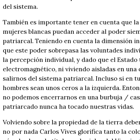
del sistema.
También es importante tener en cuenta que la 
mujeres blancas puedan acceder al poder siem
patriarcal. Teniendo en cuenta la dimensión in
que este poder sobrepasa las voluntades indivi
la percepción individual, y dado que el Estado
electromagnético, ni viviendo aisladas en una 
salirnos del sistema patriarcal. Incluso si en t
hombres sean unos ceros a la izquierda. Ento
no podemos encerrarnos en una burbuja / casa
patriarcado nunca ha tocado nuestras vidas.
Volviendo sobre la propiedad de la tierra de
no por nada Carlos Vives glorifica tanto la col