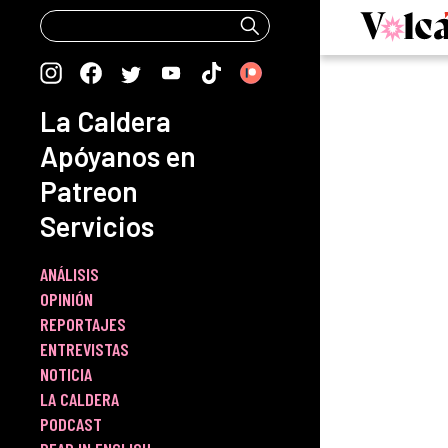
Skip
to
content
La Caldera
Apóyanos en
Patreon
Servicios
ANÁLISIS
OPINIÓN
REPORTAJES
ENTREVISTAS
NOTICIA
LA CALDERA
PODCAST