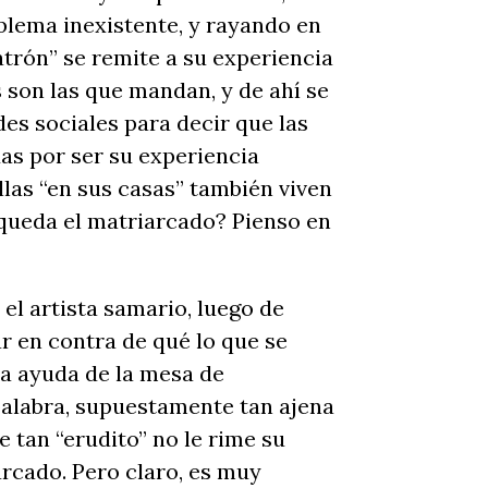
lema inexistente, y rayando en
Patrón” se remite a su experiencia
s son las que mandan, y de ahí se
es sociales para decir que las
as por ser su experiencia
llas “en sus casas” también viven
queda el matriarcado? Pienso en
el artista samario, luego de
r en contra de qué lo que se
 la ayuda de la mesa de
palabra, supuestamente tan ajena
 tan “erudito” no le rime su
arcado. Pero claro, es muy