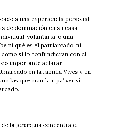
arcado a una experiencia personal,
mas de dominación en su casa,
dividual, voluntaria, o una
e ni qué es el patriarcado, ni
como si lo confundieran con el
reo importante aclarar
riarcado en la familia Vives y en
on las que mandan, pa’ ver si
arcado.
 de la jerarquía concentra el