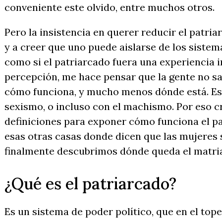
conveniente este olvido, entre muchos otros.
Pero la insistencia en querer reducir el patri
y a creer que uno puede aislarse de los siste
como si el patriarcado fuera una experiencia in
percepción, me hace pensar que la gente no sab
cómo funciona, y mucho menos dónde está. Es 
sexismo, o incluso con el machismo. Por eso c
definiciones para exponer cómo funciona el pat
esas otras casas donde dicen que las mujeres s
finalmente descubrimos dónde queda el matri
¿Qué es el patriarcado?
Es un sistema de poder político, que en el tope