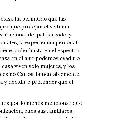
clase ha permitido que las
pre que protejan el sistema
stitucional del patriarcado, y
duales, la experiencia personal,
 tiene poder hasta en el espectro
casa en el aire podemos evadir o
u casa viven solo mujeres, y los
nces no Carlos, lamentablemente
 y decidir o pretender que el
bemos por lo menos mencionar que
onización, pues sus familiares