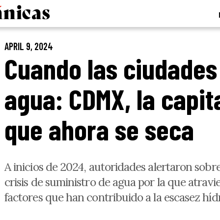
APRIL 9, 2024
Cuando las ciudades
agua: CDMX, la capit
que ahora se seca
A inicios de 2024, autoridades alertaron sobre
crisis de suministro de agua por la que atra
factores que han contribuido a la escasez hídri