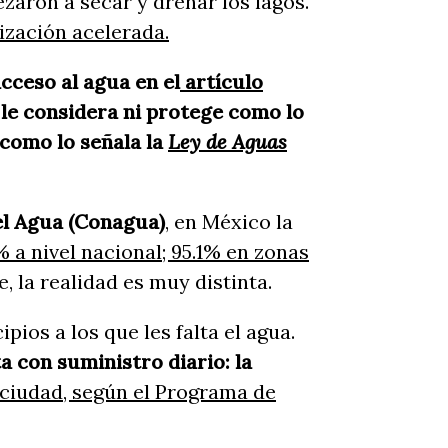
zaron a secar y drenar los lagos.
ización acelerada.
cceso al agua en el
artículo
e le considera ni protege como lo
como lo señala la
Ley de Aguas
el Agua (Conagua)
, en México la
% a nivel nacional; 95.1% en zonas
, la realidad es muy distinta.
os a los que les falta el agua.
ta con suministro diario: la
 ciudad, según el Programa de