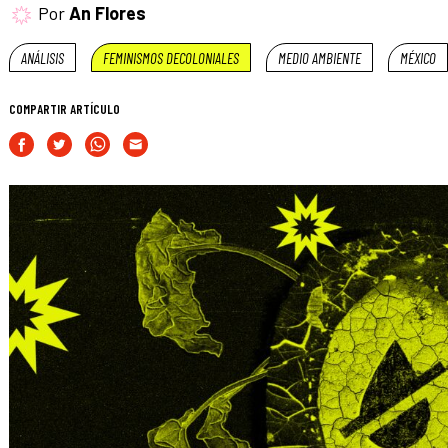
Por
An Flores
ANÁLISIS
FEMINISMOS DECOLONIALES
MEDIO AMBIENTE
MÉXICO
COMPARTIR ARTÍCULO