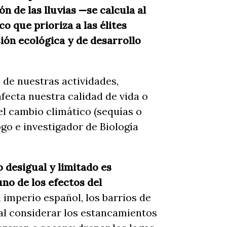
ón de las lluvias —se calcula al
 que prioriza a las élites
sión ecológica y de desarrollo
a de nuestras actividades,
ecta nuestra calidad de vida o
l cambio climático (sequías o
go e investigador de Biología
 desigual y limitado es
uno de los efectos del
 imperio español, los barrios de
al considerar los estancamientos