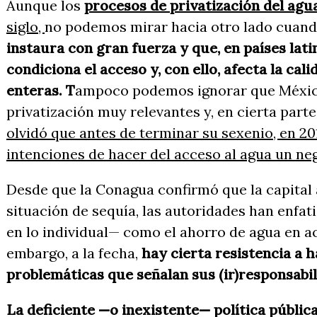
Aunque los
procesos de privatización del ag
siglo,
no podemos mirar hacia otro lado cuan
instaura con gran fuerza y que, en países la
condiciona el acceso y, con ello, afecta la cal
enteras. T
ampoco podemos ignorar que Méxic
privatización muy relevantes y, en cierta parte
olvidó que antes de terminar su sexenio, en 2
intenciones de hacer del acceso al agua un n
Desde que la Conagua confirmó que la capital 
situación de sequía, las autoridades han enfa
en lo individual— como el ahorro de agua en ac
embargo, a la fecha,
hay cierta resistencia a 
problemáticas que señalan sus (ir)responsabil
La deficiente —o inexistente— política pública