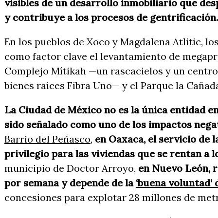
visibles de un desarrollo inmobiliario que de
y contribuye a los procesos de gentrificación
En los pueblos de Xoco y Magdalena Atlitic, l
como factor clave el levantamiento de megap
Complejo Mítikah
—un rascacielos y un centro
bienes raíces Fibra Uno— y el Parque la Cañad
La Ciudad de México no es la única entidad en
sido señalado como uno de los impactos negat
Barrio del Peñasco
,
en Oaxaca, el servicio de 
privilegio para las viviendas que se rentan a 
municipio de Doctor Arroyo,
en Nuevo León, r
por semana y depende de la
‘buena voluntad’
concesiones para explotar 28 millones de metr