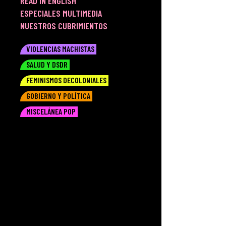
READ IN ENGLISH
ESPECIALES MULTIMEDIA
NUESTROS CUBRIMIENTOS
VIOLENCIAS MACHISTAS
SALUD Y DSDR
FEMINISMOS DECOLONIALES
GOBIERNO Y POLÍTICA
MISCELÁNEA POP