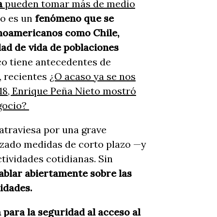
ua
pueden tomar más de medio
do es un
fenómeno que se
tinoamericanos como Chile,
idad de vida de poblaciones
o tiene antecedentes de
, recientes
¿O acaso ya se nos
018, Enrique Peña Nieto mostró
egocio?
atraviesa por una grave
tizado medidas de corto plazo —y
tividades cotidianas. Sin
hablar abiertamente sobre las
idades.
 para la seguridad al acceso al