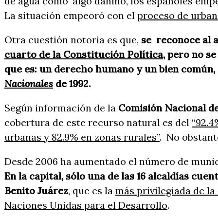
de agua como ‘algo dañino’, los españoles empe
La situación empeoró con el
proceso de urban
Otra cuestión notoria es que,
se reconoce al a
cuarto de la Constitución Política
, pero no s
que es: un derecho humano y un bien común, 
Nacionales
de 1992.
Según información de la
Comisión Nacional d
cobertura de este recurso natural es del
“92.4
urbanas y 82.9% en zonas rurales”
. No obstante
Desde 2006 ha aumentado el número de municipi
En la capital, sólo una de las 16 alcaldías cuen
Benito Juárez
, que es la
más privilegiada de la
Naciones Unidas para el Desarrollo
.