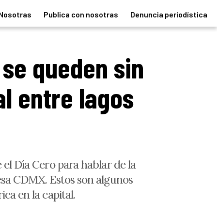
Nosotras
Publica con nosotras
Denuncia periodística
 se queden sin
al entre lagos
 el Día Cero para hablar de la
viesa CDMX. Estos son algunos
ca en la capital.