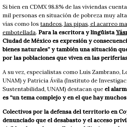
Si bien en CDMX 98.8% de las viviendas cuenta
mil personas en situación de pobreza muy alta 
vías como los
tandeos, las pipas, el acarreo m
embotellada
.
Para la escritora y lingüista
Yás
Ciudad de México es expresión y consecuencia
bienes naturales” y también una situación qu
por las poblaciones que viven en las periferia
A su vez, especialistas como Luis Zambrano, Lo
UNAM) y Patricia Ávila (Instituto de Investiga
Sustentabilidad, UNAM) destacan que
el alarm
es “un tema complejo y en el que hay muchos
Colectivos por la defensa del territorio en C
denunciado que el desabasto y el acceso privi