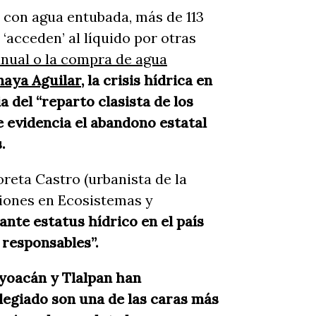
 con agua entubada, más de 113
‘acceden’ al líquido por otras
anual o la compra de agua
naya Aguilar
, la crisis hídrica en
 del “reparto clasista de los
e evidencia el abandono estatal
s.
reta Castro (urbanista de la
ciones en Ecosistemas y
ante estatus hídrico en el país
 responsables”.
oyoacán y Tlalpan han
legiado son una de las caras más