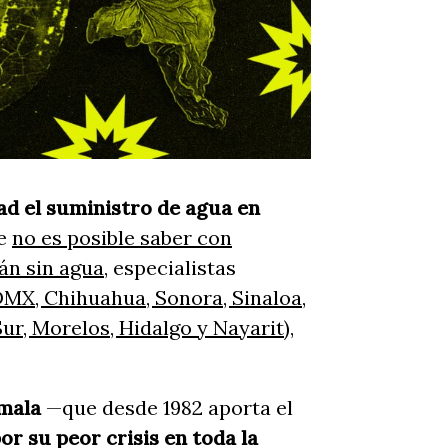
ad el suministro de agua en
e
no es posible saber con
rán sin agua
, especialistas
MX, Chihuahua, Sonora, Sinaloa,
ur, Morelos, Hidalgo y Nayarit
),
amala
—que desde 1982 aporta el
or su peor crisis en toda la