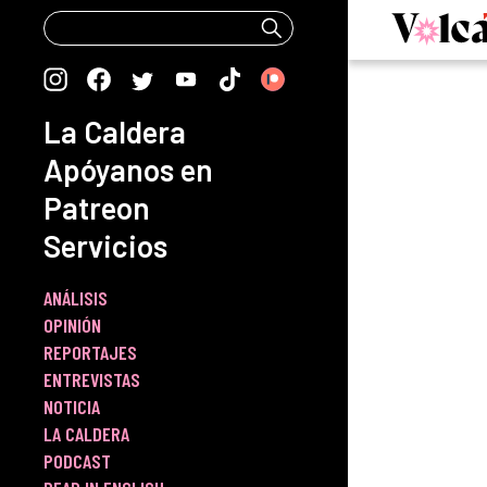
Skip
to
content
La Caldera
Apóyanos en
Patreon
Servicios
ANÁLISIS
OPINIÓN
REPORTAJES
ENTREVISTAS
NOTICIA
LA CALDERA
PODCAST