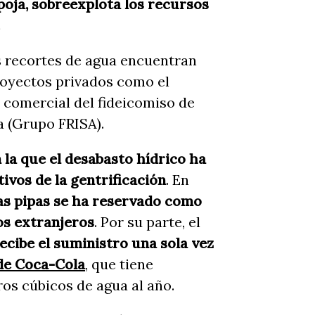
spoja, sobreexplota los recursos
.
os recortes de agua encuentran
royectos privados como el
 comercial del fideicomiso de
a (Grupo FRISA).
 la que el desabasto hídrico ha
ivos de la gentrificación
. En
las pipas se ha reservado como
los extranjeros
. Por su parte, el
ecibe el suministro una sola vez
 de Coca-Cola
, que tiene
os cúbicos de agua al año.