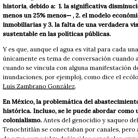
historia
,
debido a: 1. la significativa disminuci
menos un 25% menos— , 2. el modelo económico
inmobiliarias y 3. la falta de una verdadera vi
sustentable en las políticas públicas.
Y es que, aunque el agua es vital para cada un
únicamente es tema de conversación cuando af
cuando se vincula con alguna manifestación de
inundaciones, por ejemplo), como dice el ecólo
Luis Zambrano González
.
En México, la problemática del abastecimiento
histórica. Incluso, se le puede abordar como 
colonialismo.
Antes del genocidio y saqueo del
Tenochtitlán se conectaban por canales, pero 