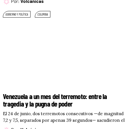
Por:
Volcánicas
GOBIERNO Y POLÍTICA
COLOMBIA
Venezuela a un mes del terremoto: entre la
tragedia y la pugna de poder
El 24 de junio, dos terremotos consecutivos —de magnitud
7,2 y 7,5, separados por apenas 39 segundos— sacudieron el