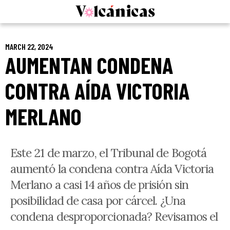
Skip
to
content
MARCH 22, 2024
AUMENTAN CONDENA
CONTRA AÍDA VICTORIA
MERLANO
Este 21 de marzo, el Tribunal de Bogotá
aumentó la condena contra Aída Victoria
Merlano a casi 14 años de prisión sin
posibilidad de casa por cárcel. ¿Una
condena desproporcionada? Revisamos el