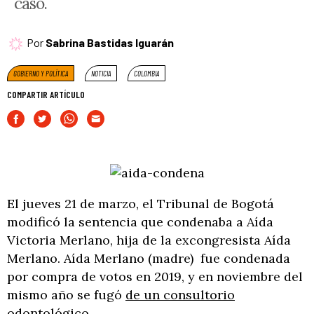
caso.
Por
Sabrina Bastidas Iguarán
GOBIERNO Y POLÍTICA
NOTICIA
COLOMBIA
COMPARTIR ARTÍCULO
El jueves 21 de marzo, el Tribunal de Bogotá
modificó la sentencia que condenaba a Aída
Victoria Merlano, hija de la excongresista Aída
Merlano. Aída Merlano (madre) fue condenada
por compra de votos en 2019, y en noviembre del
mismo año se fugó
de un consultorio
odontológico
.