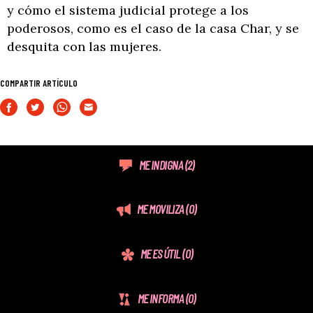
y cómo el sistema judicial protege a los
poderosos, como es el caso de la casa Char, y se
desquita con las mujeres.
COMPARTIR ARTÍCULO
ME INDIGNA
(2)
ME MOVILIZA
(0)
ME ES ÚTIL
(0)
ME INFORMA
(0)