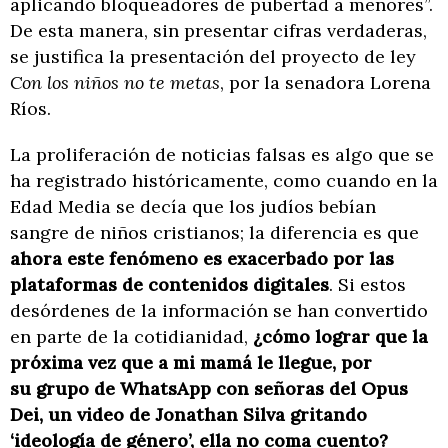
aplicando bloqueadores de pubertad a menores”.
De esta manera, sin presentar cifras verdaderas,
se justifica la presentación del proyecto de ley
Con los niños no te metas
, por la senadora Lorena
Ríos.
La proliferación de noticias falsas es algo que se
ha registrado históricamente, como cuando en la
Edad Media se decía que los judíos bebían
sangre de niños cristianos; la diferencia es que
ahora este fenómeno es exacerbado por las
plataformas de contenidos digitales
. Si estos
desórdenes de la información se han convertido
en parte de la cotidianidad,
¿cómo lograr que la
próxima vez que a mi mamá le llegue, por
su grupo de WhatsApp con señoras del Opus
Dei, un video de Jonathan Silva gritando
‘ideología de género’, ella no coma cuento?