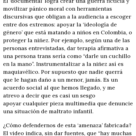
El ‘documental’ logra crear una guerra ficticia y
movilizar pánico moral con herramientas
discursivas que obligan a la audiencia a escoger
entre dos extremos: apoyar la ‘ideología de
género’ que está matando a niños en Colombia, o
proteger la niñez. Por ejemplo, según una de las
personas entrevistadas, dar terapia afirmativa a
una persona trans sería como “darle un cuchillo
en la mano”. Instrumentalizar a la niñez así es
maquiavélico. Por supuesto que nadie querrá
que le hagan daño a un menor, jamás. Es un
acuerdo social al que hemos llegado, y me
atrevo a decir que es casi un sesgo
apoyar cualquier pieza multimedia que denuncie
una situación de maltrato infantil.
¿Cómo defendernos de esta ‘amenaza’ fabricada?
El video indica, sin dar fuentes, que “hay muchas