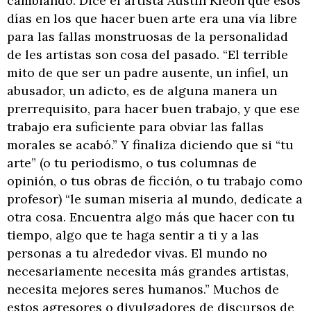
cambiando. Dice el artista Austin Kleon que esos
días en los que hacer buen arte era una vía libre
para las fallas monstruosas de la personalidad
de les artistas son cosa del pasado. “El terrible
mito de que ser un padre ausente, un infiel, un
abusador, un adicto, es de alguna manera un
prerrequisito, para hacer buen trabajo, y que ese
trabajo era suficiente para obviar las fallas
morales se acabó.” Y finaliza diciendo que si “tu
arte” (o tu periodismo, o tus columnas de
opinión, o tus obras de ficción, o tu trabajo como
profesor) “le suman miseria al mundo, dedícate a
otra cosa. Encuentra algo más que hacer con tu
tiempo, algo que te haga sentir a ti y a las
personas a tu alrededor vivas. El mundo no
necesariamente necesita más grandes artistas,
necesita mejores seres humanos.” Muchos de
estos agresores o divulgadores de discursos de