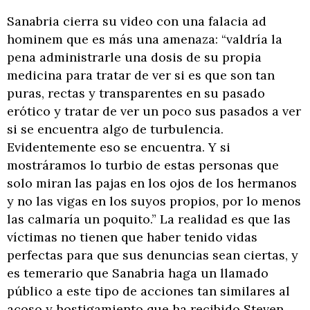
Sanabria cierra su video con una falacia ad
hominem que es más una amenaza: “valdría la
pena administrarle una dosis de su propia
medicina para tratar de ver si es que son tan
puras, rectas y transparentes en su pasado
erótico y tratar de ver un poco sus pasados a ver
si se encuentra algo de turbulencia.
Evidentemente eso se encuentra. Y si
mostráramos lo turbio de estas personas que
solo miran las pajas en los ojos de los hermanos
y no las vigas en los suyos propios, por lo menos
las calmaría un poquito.” La realidad es que las
víctimas no tienen que haber tenido vidas
perfectas para que sus denuncias sean ciertas, y
es temerario que Sanabria haga un llamado
público a este tipo de acciones tan similares al
acoso y hostigamiento que ha recibido Steven