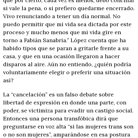
que por cierto, cada vez es menos, debo conciliar
si vale la pena, o si prefiero quedarme encerrado.
Vivo renunciando a tener un día normal. No
puedo permitir que mi vida sea dictada por este
proceso y mucho menos que mi vida gire en
torno a Fabián Sanabria.” López cuenta que ha
habido tipos que se paran a gritarle frente a su
casa, y que en una ocasión llegaron a hacer
disparos al aire. Aún no entiendo, ¿quién podría
voluntariamente elegir o preferir una situación
así?
La “cancelación” es un falso debate sobre
libertad de expresión en donde una parte, con
poder, se victimiza para evadir un castigo social.
Entonces una persona transfóbica dirá que
preguntarse en voz alta “si las mujeres trans son
o no son mujeres”, amparándose en esa postura