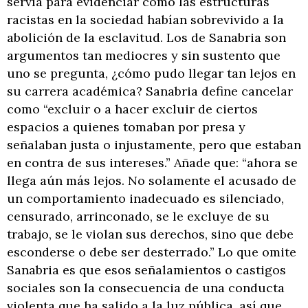
servía para evidenciar cómo las estructuras
racistas en la sociedad habían sobrevivido a la
abolición de la esclavitud. Los de Sanabria son
argumentos tan mediocres y sin sustento que
uno se pregunta, ¿cómo pudo llegar tan lejos en
su carrera académica? Sanabria define cancelar
como “excluir o a hacer excluir de ciertos
espacios a quienes tomaban por presa y
señalaban justa o injustamente, pero que estaban
en contra de sus intereses.” Añade que: “ahora se
llega aún más lejos. No solamente el acusado de
un comportamiento inadecuado es silenciado,
censurado, arrinconado, se le excluye de su
trabajo, se le violan sus derechos, sino que debe
esconderse o debe ser desterrado.” Lo que omite
Sanabria es que esos señalamientos o castigos
sociales son la consecuencia de una conducta
violenta que ha salido a la luz pública, así que