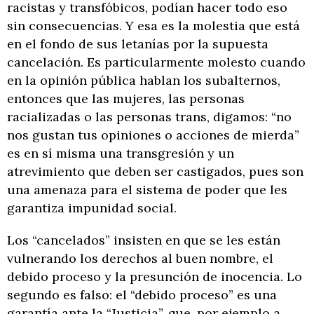
racistas y transfóbicos, podían hacer todo eso
sin consecuencias. Y esa es la molestia que está
en el fondo de sus letanías por la supuesta
cancelación. Es particularmente molesto cuando
en la opinión pública hablan los subalternos,
entonces que las mujeres, las personas
racializadas o las personas trans, digamos: “no
nos gustan tus opiniones o acciones de mierda”
es en sí misma una transgresión y un
atrevimiento que deben ser castigados, pues son
una amenaza para el sistema de poder que les
garantiza impunidad social.
Los “cancelados” insisten en que se les están
vulnerando los derechos al buen nombre, el
debido proceso y la presunción de inocencia. Lo
segundo es falso: el “debido proceso” es una
garantía ante la “Justicia”, que, por ejemplo a