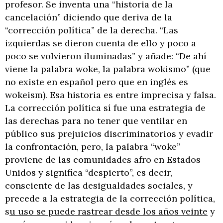
profesor. Se inventa una “historia de la
cancelación” diciendo que deriva de la
“corrección política” de la derecha. “Las
izquierdas se dieron cuenta de ello y poco a
poco se volvieron iluminadas” y añade: “De ahí
viene la palabra woke, la palabra wokismo” (que
no existe en español pero que en inglés es
wokeism). Esa historia es entre imprecisa y falsa.
La corrección política sí fue una estrategia de
las derechas para no tener que ventilar en
público sus prejuicios discriminatorios y evadir
la confrontación, pero, la palabra “woke”
proviene de las comunidades afro en Estados
Unidos y significa “despierto”, es decir,
consciente de las desigualdades sociales, y
precede a la estrategia de la corrección política,
s
u uso se puede rastrear desde los años veinte
y