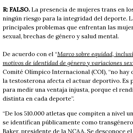
R: FALSO.
La presencia de mujeres trans en l
ningún riesgo para la integridad del deporte. 
principales problemas que enfrentan las mujer
sexual, brechas de género y salud mental.
De acuerdo con el “
Marco sobre equidad, inclus
motivos de identidad de género y variaciones se
Comité Olímpico Internacional (COI), “no hay
la testosterona afecta el actuar deportivo. Es 
para medir una ventaja injusta, porque el ren
distinta en cada deporte”.
“De los 510.000 atletas que compiten a nivel u
se identifican públicamente como transgénero
Baker, presidente de la NCAA. Se desconoce el