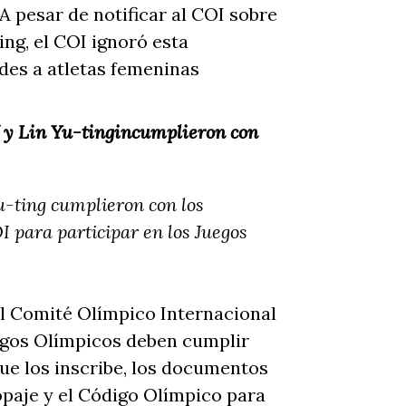
A pesar de notificar al COI sobre
ing, el COI ignoró esta
des a atletas femeninas
 y Lin Yu-ting
incumplieron con
u-ting cumplieron con los
I para participar en los Juegos
el Comité Olímpico Internacional
uegos Olímpicos deben cumplir
que los inscribe, los documentos
opaje y el Código Olímpico para