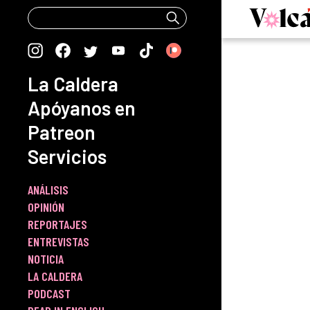
Skip
to
content
La Caldera
Apóyanos en
Patreon
Servicios
ANÁLISIS
OPINIÓN
REPORTAJES
ENTREVISTAS
NOTICIA
LA CALDERA
PODCAST