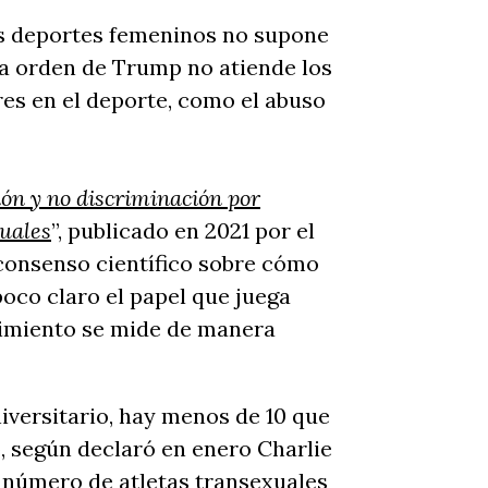
os deportes femeninos no supone
La orden de Trump no atiende los
es en el deporte, como el abuso
ión y no discriminación por
xuales
”, publicado en 2021 por el
 consenso científico sobre cómo
poco claro el papel que juega
dimiento se mide de manera
niversitario, hay menos de 10 que
, según declaró en enero Charlie
 número de atletas transexuales