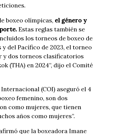
eticiones.
 de boxeo olímpicas,
el género y
aporte.
Estas reglas también se
 incluidos los torneos de boxeo de
y del Pacífico de 2023, el torneo
 y dos torneos clasificatorios
ok (THA) en 2024”, dijo el Comité
Internacional (COI) aseguró el 4
boxeo femenino, son dos
ron como mujeres, que tienen
uchos años como mujeres”.
 afirmó que la boxeadora Imane