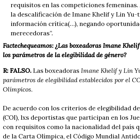
requisitos en las competiciones femeninas. 
la descalificación de Imane Khelif y Lin Yu-t
información crítica(…), negando oportunida
merecedoras”.
Factechequeamos: ¿Las boxeadoras Imane Khelif
los parámetros de la elegibilidad de género?
R:
FALSO.
Las boxeadoras
Imane Khelif y Lin Y
parámetros de elegibilidad establecidos por el CO
Olímpicos.
De acuerdo con los criterios de elegibilidad d
(COI), lxs deportistas que participan en los J
con requisitos como la nacionalidad del país 
de la Carta Olímpica, el Código Mundial Antid