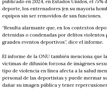
publicado en 2024, en Estados Unidos, el 75% d
deporte, los entrenadores (en su mayoría hom
equipos sin ser removidos de sus funciones.
“Resulta alarmante que, en los contextos depo
detenidas o condenadas por delitos violentos 
grandes eventos deportivos”, dice el informe.
El informe de la ONU también menciona que la
víctimas de difusión forzosa de imágenes sexu
tipo de violencia en línea afecta a la salud me
personal de las deportistas y puede mermar s
dañar su imagen pública y tener repercusiones 