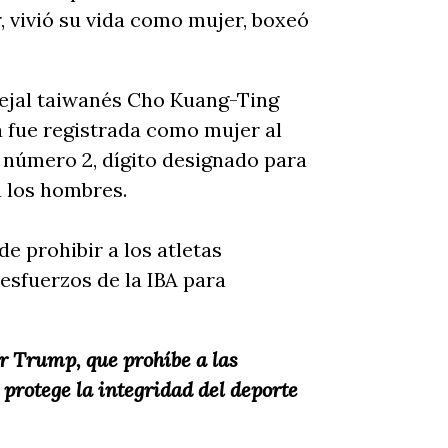
, vivió su vida como mujer, boxeó
ncejal taiwanés Cho Kuang-Ting
 fue registrada como mujer al
l número 2, dígito designado para
 a los hombres.
e prohibir a los atletas
esfuerzos de la IBA para
r Trump, que prohíbe a las
protege la integridad del deporte