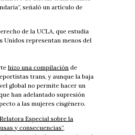
ndaria”, señaló un artículo de
Derecho de la UCLA, que estudia
os Unidos representan menos del
rte
hizo una compilación
de
eportistas trans, y aunque la baja
ivel global no permite hacer un
s que han adelantado supresión
pecto a las mujeres cisgénero.
 Relatora Especial sobre la
causas y consecuencias”
,