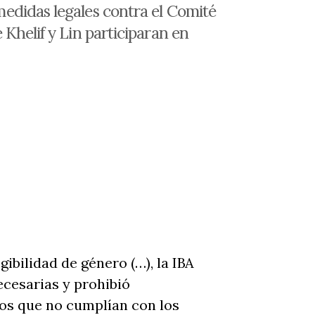
edidas legales contra el Comité
 Khelif y Lin participaran en
gibilidad de género (…), la IBA
ecesarias y prohibió
uos que no cumplían con los