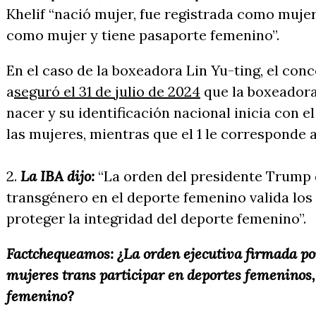
Khelif “nació mujer, fue registrada como mujer
como mujer y tiene pasaporte femenino”.
En el caso de la boxeadora Lin Yu-ting, el co
a
seguró el 31 de julio de 2024
que la boxeadora
nacer y su identificación nacional inicia con e
las mujeres, mientras que el 1 le corresponde
2.
La IBA dijo:
“La orden del presidente Trump d
transgénero en el deporte femenino valida los 
proteger la integridad del deporte femenino”.
Factchequeamos: ¿La orden ejecutiva firmada po
mujeres trans participar en deportes femeninos, 
femenino?