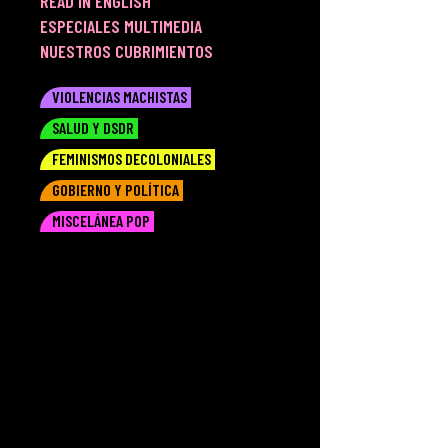
READ IN ENGLISH
ESPECIALES MULTIMEDIA
NUESTROS CUBRIMIENTOS
VIOLENCIAS MACHISTAS
SALUD Y DSDR
FEMINISMOS DECOLONIALES
GOBIERNO Y POLÍTICA
MISCELÁNEA POP