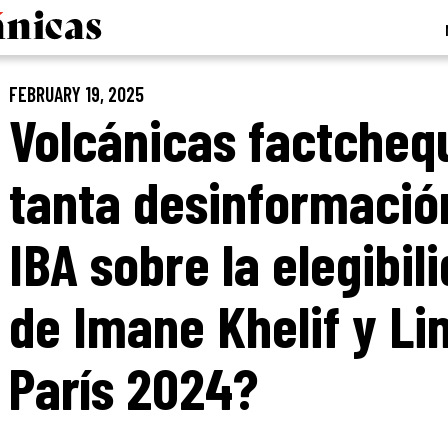
FEBRUARY 19, 2025
Volcánicas factcheq
tanta desinformación
IBA sobre la elegibi
de Imane Khelif y Li
París 2024?