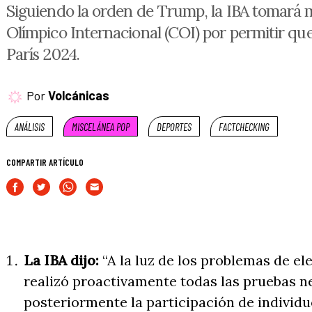
Siguiendo la orden de Trump, la IBA tomará m
Olímpico Internacional (COI) por permitir que
París 2024.
Por
Volcánicas
ANÁLISIS
MISCELÁNEA POP
DEPORTES
FACTCHECKING
COMPARTIR ARTÍCULO
La IBA dijo:
“A la luz de los problemas de ele
realizó proactivamente todas las pruebas n
posteriormente la participación de individ