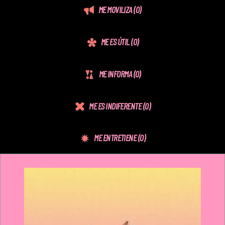
ME MOVILIZA
(0)
ME ES ÚTIL
(0)
ME INFORMA
(0)
ME ES INDIFERENTE
(0)
ME ENTRETIENE
(0)