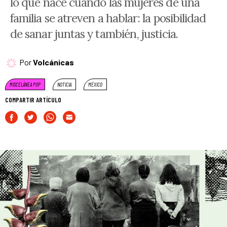
lo que nace cuando las mujeres de una
familia se atreven a hablar: la posibilidad
de sanar juntas y también, justicia.
Por
Volcánicas
MISCELÁNEA POP
NOTICIA
MÉXICO
COMPARTIR ARTÍCULO