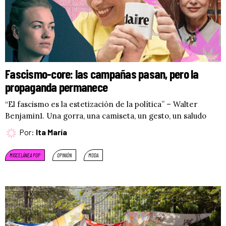
Fascismo-core: las campañas pasan, pero la
propaganda permanece
“El fascismo es la estetización de la política” – Walter
Benjamin1. Una gorra, una camiseta, un gesto, un saludo
Por:
Ita María
MISCELÁNEA POP
OPINIÓN
MODA