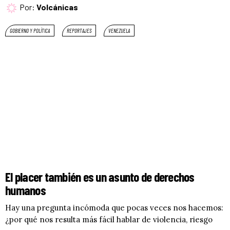
Por:
Volcánicas
GOBIERNO Y POLÍTICA
REPORTAJES
VENEZUELA
El placer también es un asunto de derechos
humanos
Hay una pregunta incómoda que pocas veces nos hacemos:
¿por qué nos resulta más fácil hablar de violencia, riesgo