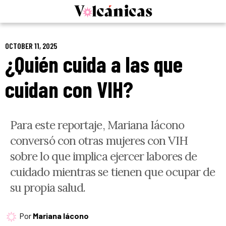
Skip
to
content
OCTOBER 11, 2025
¿Quién cuida a las que
cuidan con VIH?
Para este reportaje, Mariana Iácono
conversó con otras mujeres con VIH
sobre lo que implica ejercer labores de
cuidado mientras se tienen que ocupar de
su propia salud.
Por
Mariana Iácono