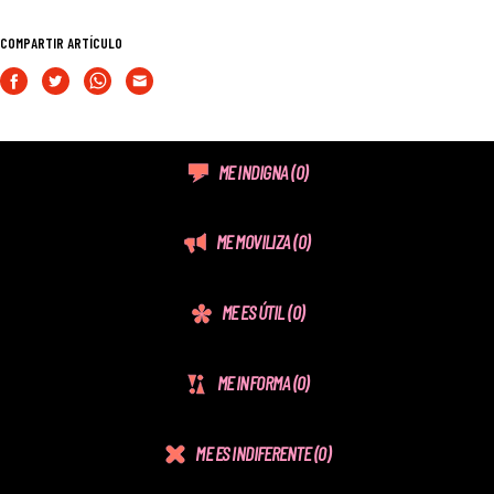
COMPARTIR ARTÍCULO
ME INDIGNA
(0)
ME MOVILIZA
(0)
ME ES ÚTIL
(0)
ME INFORMA
(0)
ME ES INDIFERENTE
(0)