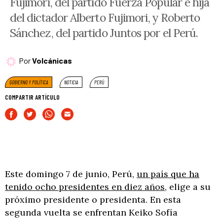
Fujimori, del partido Fuerza Popular e hija
del dictador Alberto Fujimori, y Roberto
Sánchez, del partido Juntos por el Perú.
Por
Volcánicas
GOBIERNO Y POLÍTICA
NOTICIA
PERÚ
COMPARTIR ARTÍCULO
Este domingo 7 de junio, Perú,
un país que ha
tenido ocho presidentes en diez años
, elige a su
próximo presidente o presidenta. En esta
segunda vuelta se enfrentan Keiko Sofía