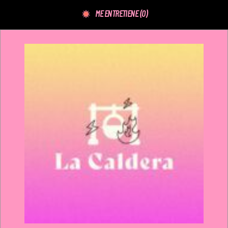
ME ENTRETIENE
(0)