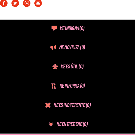
ME INDIGNA
(0)
ME MOVILIZA
(0)
ME ES ÚTIL
(0)
ME INFORMA
(0)
ME ES INDIFERENTE
(0)
ME ENTRETIENE
(0)