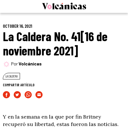
Skip
to
content
OCTOBER 16, 2021
La Caldera No. 41[16 de
noviembre 2021]
Por
Volcánicas
LA CALDERA
COMPARTIR ARTÍCULO
Y en la semana en la que por fin Britney
recuperó su libertad, estas fueron las noticias.