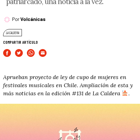
patriarcado, una noticia a la vez.
Por
Volcánicas
LA CALDERA
COMPARTIR ARTÍCULO
Aprueban proyecto de ley de cupo de mujeres en
festivales musicales en Chile. Ampliación de esta y
más noticias en la edición #131 de La Caldera
.