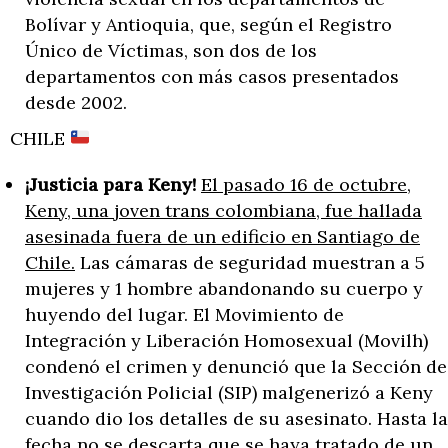
Bolívar y Antioquia, que, según el Registro
Único de Víctimas, son dos de los
departamentos con más casos presentados
desde 2002.
CHILE
¡Justicia para Keny!
El pasado 16 de octubre,
Keny, una joven trans colombiana, fue hallada
asesinada fuera de un edificio en Santiago de
Chile.
Las cámaras de seguridad muestran a 5
mujeres y 1 hombre abandonando su cuerpo y
huyendo del lugar. El Movimiento de
Integración y Liberación Homosexual (Movilh)
condenó el crimen y denunció que la Sección de
Investigación Policial (SIP) malgenerizó a Keny
cuando dio los detalles de su asesinato. Hasta la
fecha no se descarta que se haya tratado de un