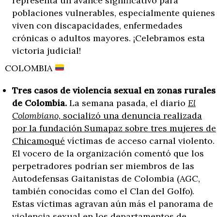
representa un avance significativo para
poblaciones vulnerables, especialmente quienes
viven con discapacidades, enfermedades
crónicas o adultos mayores. ¡Celebramos esta
victoria judicial!
COLOMBIA
Tres casos de violencia sexual en zonas rurales
de Colombia.
La semana pasada, el diario
El
Colombiano,
socializó una denuncia realizada
por la fundación Sumapaz sobre tres mujeres de
Chicamoqué
víctimas de acceso carnal violento.
El vocero de la organización comentó que los
perpetradores podrían ser miembros de las
Autodefensas Gaitanistas de Colombia (AGC,
también conocidas como el Clan del Golfo).
Estas víctimas agravan aún más el panorama de
violencia sexual en los departamentos de