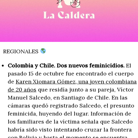
REGIONALES
Colombia y Chile. Dos nuevos feminicidios.
El
pasado 15 de octubre fue encontrado el cuerpo
de
Karen Xiomara Gómez, una joven colombiana
de 20 años
que residía junto a su pareja, Víctor
Manuel Salcedo, en Santiago de Chile. En las
cámaras quedó registrado Salcedo, el presunto
feminicida, huyendo del lugar. Información de
los familiares de la víctima señala que Salcedo
habría sido visto intentando cruzar la frontera
con Bolivia y hasta el momento se encuentra