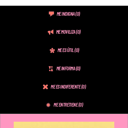
ME INDIGNA
(0)
ME MOVILIZA
(0)
ME ES ÚTIL
(0)
ME INFORMA
(0)
ME ES INDIFERENTE
(0)
ME ENTRETIENE
(0)