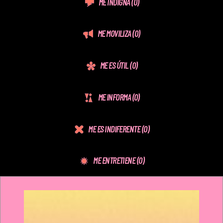
ME INDIGNA
(0)
ME MOVILIZA
(0)
ME ES ÚTIL
(0)
ME INFORMA
(0)
ME ES INDIFERENTE
(0)
ME ENTRETIENE
(0)