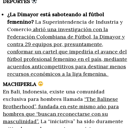
DEPORTES
¿La Dimayor está saboteando al fútbol
femenino?
La Superintendencia de Industria y
Comercio
abrió una investigación con la
Federación Colombiana de Fútbol, la Dimayor y
contra 29 equipos por, presuntamente,
conformar un cartel que impediría el avance del
fútbol profesional femenino en el país, mediante
acuerdos anticompetitivos para destinar menos
recursos económicos a la liga femenina.
MACHIPERLA
En Bali, Indonesia, existe una comunidad
exclusiva para hombres llamada
“The Balinese
Brotherhood”, fundada en este mismo año para
hombres que “buscan reconectarse con su
masculinidad”.
La “iniciativa” ha sido duramente