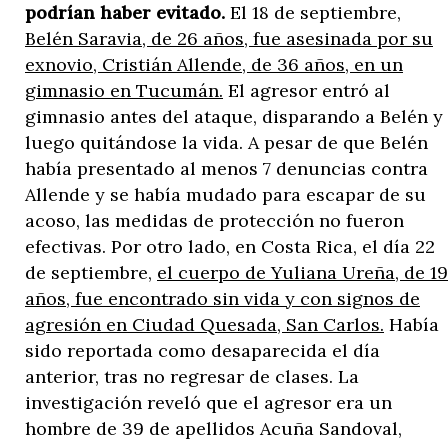
podrían haber evitado.
El 18 de septiembre,
Belén Saravia, de 26 años, fue asesinada por su
exnovio, Cristián Allende, de 36 años, en un
gimnasio en Tucumán.
El agresor entró al
gimnasio antes del ataque, disparando a Belén y
luego quitándose la vida. A pesar de que Belén
había presentado al menos 7 denuncias contra
Allende y se había mudado para escapar de su
acoso, las medidas de protección no fueron
efectivas. Por otro lado, en Costa Rica, el día 22
de septiembre,
el cuerpo de Yuliana Ureña, de 19
años, fue encontrado sin vida y con signos de
agresión en Ciudad Quesada, San Carlos.
Había
sido reportada como desaparecida el día
anterior, tras no regresar de clases. La
investigación reveló que el agresor era un
hombre de 39 de apellidos Acuña Sandoval,