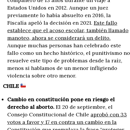
compañero de 13 años durante un viaje a
Estados Unidos en 2012. Aunque un juez
previamente lo había absuelto en 2016, la
Fiscalía apeló la decisión en 2021.
Este fallo
establece que el acoso escolar, también llamado
manoteo, ahora se considerará un delito.
Aunque muchas personas han celebrado este
fallo como un hecho histórico, el punitivismo no
resuelve este tipo de problemas desde la raíz,
menos si hablamos de un menor infligiendo
violencia sobre otro menor.
CHILE
Cambio en constitución pone en riesgo el
derecho al aborto.
El 20 de septiembre, el
Consejo Constitucional de Chile
aprobó con 33
votos a favor y 17 en contra un cambio en la
Constitución que reemplaza la frase “proteger