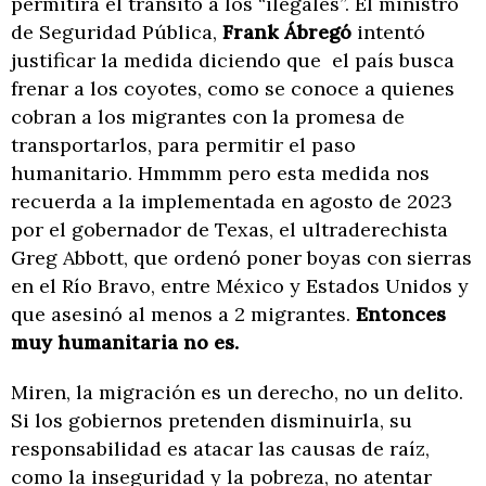
permitirá el tránsito a los “ilegales”. El ministro
de Seguridad Pública,
Frank Ábregó
intentó
justificar la medida diciendo que el país busca
frenar a los coyotes, como se conoce a quienes
cobran a los migrantes con la promesa de
transportarlos, para permitir el paso
humanitario. Hmmmm pero esta medida nos
recuerda a la implementada en agosto de 2023
por el gobernador de Texas, el ultraderechista
Greg Abbott, que ordenó poner boyas con sierras
en el Río Bravo, entre México y Estados Unidos y
que asesinó al menos a 2 migrantes.
Entonces
muy humanitaria no es.
Miren, la migración es un derecho, no un delito.
Si los gobiernos pretenden disminuirla, su
responsabilidad es atacar las causas de raíz,
como la inseguridad y la pobreza, no atentar