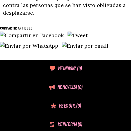
contra las personas que se han visto obligadas a
desplazarse.
COMPARTIR ARTÍCULO
ME INDIGNA
(0)
ME MOVILIZA
(0)
ME ES ÚTIL
(0)
ME INFORMA
(0)