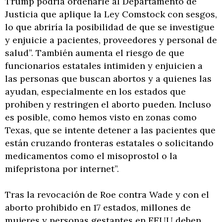
Trump podría ordenarle al Departamento de
Justicia que aplique la Ley Comstock con sesgos,
lo que abriría la posibilidad de que se investigue
y enjuicie a pacientes, proveedores y personal de
salud”. También aumenta el riesgo de que
funcionarios estatales intimiden y enjuicien a
las personas que buscan abortos y a quienes las
ayudan, especialmente en los estados que
prohíben y restringen el aborto pueden. Incluso
es posible, como hemos visto en zonas como
Texas, que se intente detener a las pacientes que
están cruzando fronteras estatales o solicitando
medicamentos como el misoprostol o la
mifepristona por internet”.
Tras la revocación de Roe contra Wade y con el
aborto prohibido en 17 estados, millones de
mujeres y personas gestantes en EEUU deben