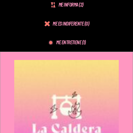
ME INFORMA
(2)
ME ES INDIFERENTE
(0)
ME ENTRETIENE
(1)