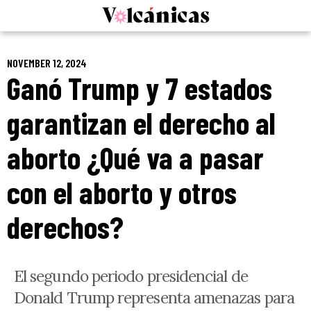
Skip
to
content
NOVEMBER 12, 2024
Ganó Trump y 7 estados
garantizan el derecho al
aborto ¿Qué va a pasar
con el aborto y otros
derechos?
El segundo periodo presidencial de
Donald Trump representa amenazas para