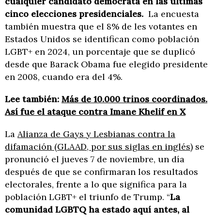
cualquier candidato demócrata en las últimas
cinco elecciones presidenciales.
La encuesta
también muestra que el 8% de les votantes en
Estados Unidos se identifican como población
LGBT+ en 2024, un porcentaje que se duplicó
desde que Barack Obama fue elegido presidente
en 2008, cuando era del 4%.
Lee también:
Más de 10.000 trinos coordinados.
Así fue el ataque contra Imane Khelif en X
La
Alianza de Gays y Lesbianas contra la
difamación (GLAAD, por sus siglas en inglés)
se
pronunció el jueves 7 de noviembre, un día
después de que se confirmaran los resultados
electorales, frente a lo que significa para la
población LGBT+ el triunfo de Trump. “
La
comunidad LGBTQ ha estado aquí antes, al