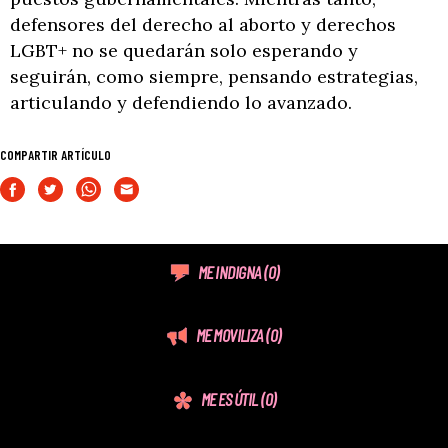
defensores del derecho al aborto y derechos
LGBT+ no se quedarán solo esperando y
seguirán, como siempre, pensando estrategias,
articulando y defendiendo lo avanzado.
COMPARTIR ARTÍCULO
ME INDIGNA
(0)
ME MOVILIZA
(0)
ME ES ÚTIL
(0)