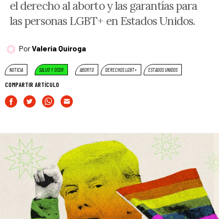
el derecho al aborto y las garantías para
las personas LGBT+ en Estados Unidos.
Por
Valeria Quiroga
NOTICIA
SALUD Y DSDR
ABORTO
DERECHOS LGBT+
ESTADOS UNIDOS
COMPARTIR ARTÍCULO