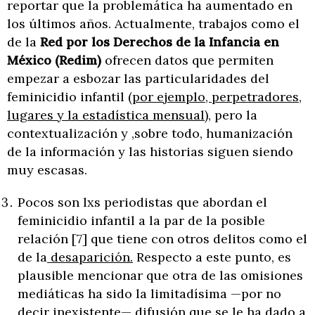
reportar que la problemática ha aumentado en
los últimos años. Actualmente, trabajos como el
de la
Red por los Derechos de la Infancia en
México (Redim)
ofrecen datos que permiten
empezar a esbozar las particularidades del
feminicidio infantil (
por ejemplo, perpetradores,
lugares y la estadística mensual
), pero la
contextualización y ,sobre todo, humanización
de la información y las historias siguen siendo
muy escasas.
Pocos son lxs periodistas que abordan el
feminicidio infantil a la par de la posible
relación [7] que tiene con otros delitos como el
de la
desaparición.
Respecto a este punto, es
plausible mencionar que otra de las omisiones
mediáticas ha sido la limitadísima —por no
decir inexistente— difusión que se le ha dado a