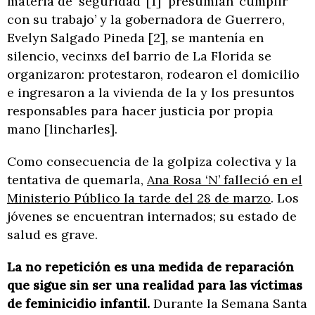
materia de ‘seguridad’ [1] presumían ‘cumplir
con su trabajo’ y la gobernadora de Guerrero,
Evelyn Salgado Pineda [2], se mantenía en
silencio, vecinxs del barrio de La Florida se
organizaron: protestaron, rodearon el domicilio
e ingresaron a la vivienda de la y los presuntos
responsables para hacer justicia por propia
mano [lincharles].
Como consecuencia de la golpiza colectiva y la
tentativa de quemarla,
Ana Rosa ‘N’ falleció en el
Ministerio Público la tarde del 28 de marzo
. Los
jóvenes se encuentran internados; su estado de
salud es grave.
La no repetición es una medida de reparación
que sigue sin ser una realidad para las víctimas
de feminicidio infantil.
Durante la Semana Santa