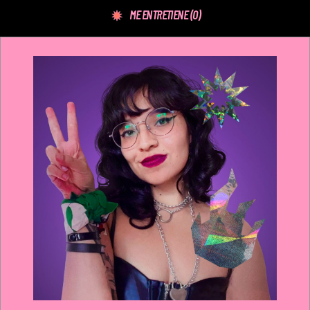
ME ENTRETIENE
(0)