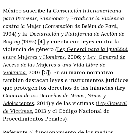
México suscribe la
Convención Interamericana
para Prevenir, Sancionar y Erradicar la Violencia
contra la Mujer
(
Convención de Belém do Pará
,
1994) y la
Declaración y Plataforma de Acción de
Beijing
(1995) [4] y cuenta con leyes contra la
violencia de género (
Ley General para la Igualdad
entre Mujeres y Hombres
, 2006; y
Ley General de
Acceso de las Mujeres a una Vida Libre de
Violencia
, 2007 [5]). En su marco normativo
también destacan leyes e instrumentos jurídicos
que protegen los derechos de las infancias (
Ley
General de los Derechos de Niñas, Niños y
Adolescentes
, 2014) y de las víctimas (
Ley General
de Víctimas
, 2013 y el Código Nacional de
Procedimientos Penales).
Referente al funcionamiento de los medios,