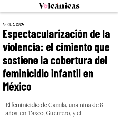
Skip
to
content
APRIL 3, 2024
Espectacularización de la
violencia: el cimiento que
sostiene la cobertura del
feminicidio infantil en
México
El feminicidio de Camila, una niña de 8
años, en Taxco, Guerrero, y el