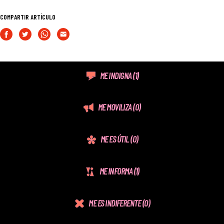
COMPARTIR ARTÍCULO
ME INDIGNA
(1)
ME MOVILIZA
(0)
ME ES ÚTIL
(0)
ME INFORMA
(1)
ME ES INDIFERENTE
(0)