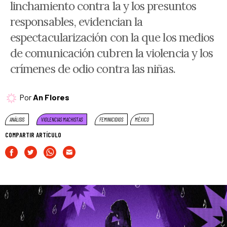
linchamiento contra la y los presuntos
responsables, evidencian la
espectacularización con la que los medios
de comunicación cubren la violencia y los
crímenes de odio contra las niñas.
Por
An Flores
ANÁLISIS
VIOLENCIAS MACHISTAS
FEMINICIDIOS
MÉXICO
COMPARTIR ARTÍCULO