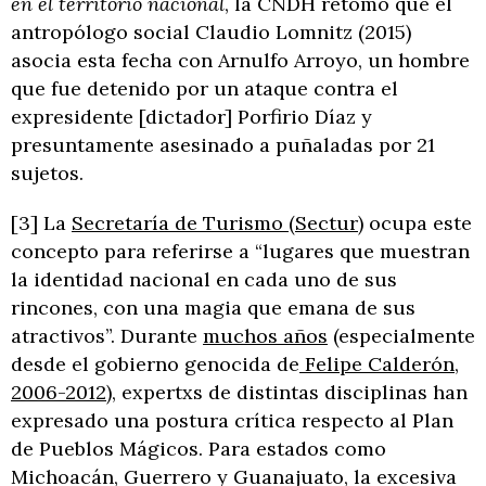
en el territorio nacional
, la CNDH retomó que el
antropólogo social Claudio Lomnitz (2015)
asocia esta fecha con Arnulfo Arroyo, un hombre
que fue detenido por un ataque contra el
expresidente [dictador] Porfirio Díaz y
presuntamente asesinado a puñaladas por 21
sujetos.
[3] La
Secretaría de Turismo (Sectur)
ocupa este
concepto para referirse a “lugares que muestran
la identidad nacional en cada uno de sus
rincones, con una magia que emana de sus
atractivos”. Durante
muchos años
(especialmente
desde el gobierno genocida de
Felipe Calderón,
2006-2012
), expertxs de distintas disciplinas han
expresado una postura crítica respecto al Plan
de Pueblos Mágicos. Para estados como
Michoacán, Guerrero y Guanajuato, la excesiva