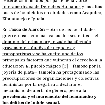
reiterados llamados por parte de la Corte
Interamericana de Derechos Humanos
y las altas
tasas de homicidios en ciudades como Acapulco,
Zihuatanejo e Iguala.
En
Taxco de Alarcón
—otra de las localidades
guerrerenses con más casos de asesinatos—, el
dominio del crimen organizado ha afectado
gravemente a dueñxs de negocios y
transportistas y se ha vuelto uno de los
principales factores que vulneran el derecho a la
educación
. El pueblo mágico [3] —famoso por la
joyería de plata— también ha protagonizado las
preocupaciones de organizaciones y colectivas
feministas por la negativa a declarar el
mecanismo de alerta de género, pese a la
prevalencia y el incremento del feminicidio y
los delitos de índole sexual.