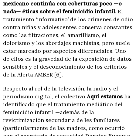
mexicano continúa con coberturas poco —o
nada— éticas sobre el feminicidio infantil.
El
tratamiento ‘informativo’ de los crímenes de odio
contra niñas y adolescentes conserva constantes
como las filtraciones, el amarillismo, el
dolorismo y los abordajes machistas, pero suele
estar marcado por aspectos diferenciales. Uno
de ellos es la gravedad de la
exposición de datos
sensibles y el desconocimiento de los criterios
de la Alerta AMBER
[6].
Respecto al rol de la televisión, la radio y el
periodismo digital, el colectivo
Aquí estamos
ha
identificado que el tratamiento mediático del
feminicidio infantil —además de la
revictimización secundaria de les familiares
(particularmente de las madres, como ocurrió
con el secretario de seguridad
Doroteo Eugenio