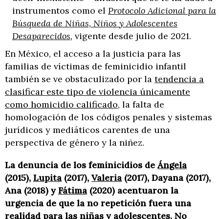
instrumentos como el
Protocolo Adicional para la
Búsqueda de Niñas, Niños y Adolescentes
Desaparecidos
,
vigente desde julio de 2021.
En México, el acceso a la justicia para las
familias de víctimas de feminicidio infantil
también se ve obstaculizado por la
tendencia a
clasificar este tipo de violencia únicamente
como homicidio calificado
, la falta de
homologación de los códigos penales y sistemas
jurídicos y mediáticos carentes de una
perspectiva de género y la niñez.
La denuncia de los feminicidios de
Ángela
(2015),
Lupita
(2017),
Valeria
(2017), Dayana (2017),
Ana (2018) y
Fátima
(2020) acentuaron la
urgencia de que la no repetición fuera una
realidad para las niñas y adolescentes.
No