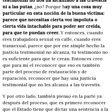
testimonial no nos ha alcanzado a las travestis
ni a las putas
, ¿no? Porque h
ay una cosa muy
particular en esta noción de la buena víctima:
parece que necesitas cierta voz impoluta o
cierta vida intachable para poder ser creída,
para que te puedan creer.
Y entonces, cuando
eres trabajadora sexual en calle, cuando eres
transexual, parece que por ese simple hecho la
justicia testimonial no alcanza, tu testimonio no
es suficiente para que te crean. Entonces creo
que para mí el reconocer que eso es también
parte del proceso de restauración y de
reparación, reconocer que hay una justicia
testimonial que no les alcanza a las travestis.
Y por otro lado, también pienso en la parte ya
después del proceso, que es primero reconocer
que el Estado tiene que dictar una sentencia a la