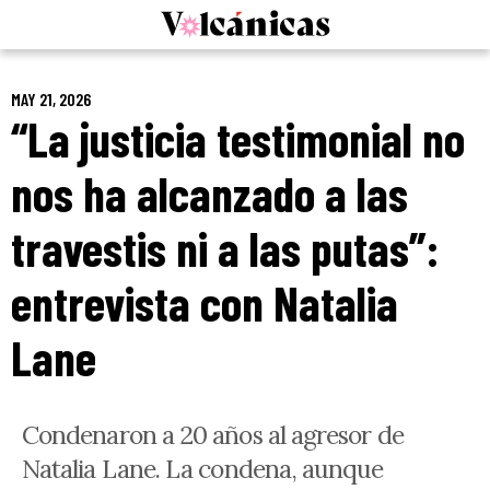
Skip
to
content
MAY 21, 2026
“La justicia testimonial no
nos ha alcanzado a las
travestis ni a las putas”:
entrevista con Natalia
Lane
Condenaron a 20 años al agresor de
Natalia Lane. La condena, aunque