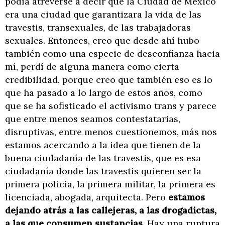
podía atreverse a decir que la Ciudad de México
era una ciudad que garantizara la vida de las
travestis, transexuales, de las trabajadoras
sexuales. Entonces, creo que desde ahí hubo
también como una especie de desconfianza hacia
mí, perdí de alguna manera como cierta
credibilidad, porque creo que también eso es lo
que ha pasado a lo largo de estos años, como
que se ha sofisticado el activismo trans y parece
que entre menos seamos contestatarias,
disruptivas, entre menos cuestionemos, más nos
estamos acercando a la idea que tienen de la
buena ciudadanía de las travestis, que es esa
ciudadanía donde las travestis quieren ser la
primera policía, la primera militar, la primera es
licenciada, abogada, arquitecta. Pero
estamos
dejando atrás a las callejeras, a las drogadictas,
a las que consumen sustancias.
Hay una ruptura