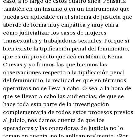
caso, a lo largo de estos cuatro años. Pensaría
también en un insumo o en un instrumento que
pueda ser aplicable en el sistema de justicia que
aborde de forma muy empática y muy clara
cómo judicializar los casos de mujeres
transexuales y trabajadoras sexuales. Porque si
bien existe la tipificación penal del feminicidio,
que es un proyecto que acá en México, Kenia
Cuevas y yo fuimos las que hicimos las
observaciones respecto a la tipificación penal
del feminicidio, la realidad es que en términos
operativos no se lleva a cabo. O sea, a la hora de
que se llevan a cabo las audiencias, de que se
hace toda esta parte de la investigación
complementaria de todos estos procesos previos
al juicio, nos damos cuenta de que los
operadores y las operadoras de justicia no lo
toman en cuenta, no lo aplican realmente. ¿Por