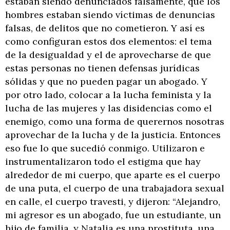
estaban siendo denunciados falsamente, que los
hombres estaban siendo víctimas de denuncias
falsas, de delitos que no cometieron. Y así es
como configuran estos dos elementos: el tema
de la desigualdad y el de aprovecharse de que
estas personas no tienen defensas jurídicas
sólidas y que no pueden pagar un abogado. Y
por otro lado, colocar a la lucha feminista y la
lucha de las mujeres y las disidencias como el
enemigo, como una forma de querernos nosotras
aprovechar de la lucha y de la justicia. Entonces
eso fue lo que sucedió conmigo. Utilizaron e
instrumentalizaron todo el estigma que hay
alrededor de mi cuerpo, que aparte es el cuerpo
de una puta, el cuerpo de una trabajadora sexual
en calle, el cuerpo travesti, y dijeron: “Alejandro,
mi agresor es un abogado, fue un estudiante, un
hijo de familia, y Natalia es una prostituta, una