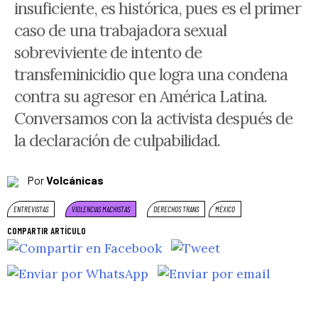
insuficiente, es histórica, pues es el primer
caso de una trabajadora sexual
sobreviviente de intento de
transfeminicidio que logra una condena
contra su agresor en América Latina.
Conversamos con la activista después de
la declaración de culpabilidad.
Por
Volcánicas
ENTREVISTAS
VIOLENCIAS MACHISTAS
DERECHOS TRANS
MÉXICO
COMPARTIR ARTÍCULO