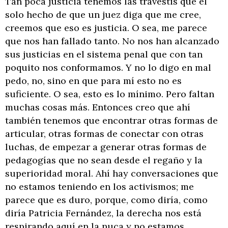
Tan poca justicia tenemos las travestis que el
solo hecho de que un juez diga que me cree,
creemos que eso es justicia. O sea, me parece
que nos han fallado tanto. No nos han alcanzado
sus justicias en el sistema penal que con tan
poquito nos conformamos. Y no lo digo en mal
pedo, no, sino en que para mí esto no es
suficiente. O sea, esto es lo mínimo. Pero faltan
muchas cosas más. Entonces creo que ahí
también tenemos que encontrar otras formas de
articular, otras formas de conectar con otras
luchas, de empezar a generar otras formas de
pedagogías que no sean desde el regaño y la
superioridad moral. Ahí hay conversaciones que
no estamos teniendo en los activismos; me
parece que es duro, porque, como diría, como
diría Patricia Fernández, la derecha nos está
respirando aquí en la nuca y no estamos