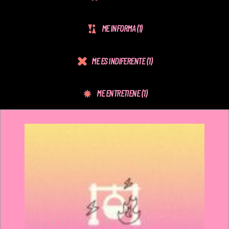
ME INFORMA
(1)
ME ES INDIFERENTE
(1)
ME ENTRETIENE
(1)