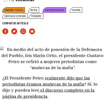
GOBIERNO Y POLÍTICA
NOTICIA
VIOLENCIAS MACHISTAS
COLOMBIA
LIBERTAD DE EXPRESIÓN
PERIODISMO
COMPARTIR ARTÍCULO
¿El Presidente Petro
realmente dijo que las
periodistas éramos muñecas de la mafia
? Sí, lo
dijo y pueden leer
el discurso completo en la
página de presidencia
.