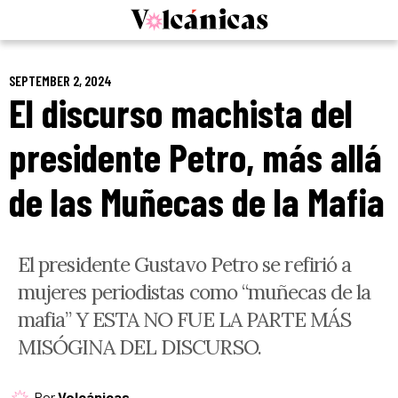
Skip
to
content
SEPTEMBER 2, 2024
El discurso machista del
presidente Petro, más allá
de las Muñecas de la Mafia
El presidente Gustavo Petro se refirió a
mujeres periodistas como “muñecas de la
mafia” Y ESTA NO FUE LA PARTE MÁS
MISÓGINA DEL DISCURSO.
Por
Volcánicas