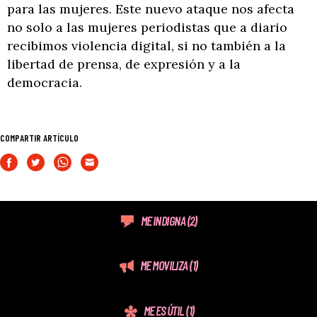
para las mujeres. Este nuevo ataque nos afecta
no solo a las mujeres periodistas que a diario
recibimos violencia digital, si no también a la
libertad de prensa, de expresión y a la
democracia.
COMPARTIR ARTÍCULO
ME INDIGNA
(2)
ME MOVILIZA
(1)
ME ES ÚTIL
(1)