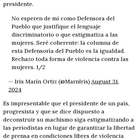
presidente.
No esperen de mí como Defensora del
Pueblo que justifique el lenguaje
discriminatorio o que estigmatiza a las
mujeres. Seré coherente: la columna de
esta Defensoría del Pueblo es la igualdad.
Rechazo toda forma de violencia contra las
mujeres. 1/2
— Iris Marín Ortiz (@MarnIris)
August 31,
2024
Es impresentable que el presidente de un país,
progresista y que se dice dispuesto a
deconstruir su machismo siga estigmatizando a
las periodistas en lugar de garantizar la libertad
de prensa en condiciones libres de violencia