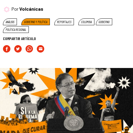
Por
Volcánicas
ANÁLISIS
GOBIERNO Y POLÍTICA
REPORTAJES
COLOMBIA
GOBIERNO
POLÍTICA REGIONAL
COMPARTIR ARTÍCULO