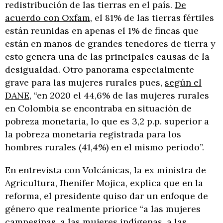
redistribución de las tierras en el país.
De
acuerdo con Oxfam
, el 81% de las tierras fértiles
están reunidas en apenas el 1% de fincas que
están en manos de grandes tenedores de tierra y
esto genera una de las principales causas de la
desigualdad. Otro panorama especialmente
grave para las mujeres rurales pues,
según el
DANE
, “en 2020 el 44,6% de las mujeres rurales
en Colombia se encontraba en situación de
pobreza monetaria, lo que es 3,2 p.p. superior a
la pobreza monetaria registrada para los
hombres rurales (41,4%) en el mismo periodo”.
En entrevista con Volcánicas, la ex ministra de
Agricultura, Jhenifer Mojica, explica que en la
reforma, el presidente quiso dar un enfoque de
género que realmente priorice “a las mujeres
campesinas, a las mujeres indígenas, a las