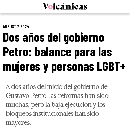
Skip
to
content
AUGUST 7, 2024
Dos años del gobierno
Petro: balance para las
mujeres y personas LGBT+
A dos años del inicio del gobierno de
Gustavo Petro, las reformas han sido
muchas, pero la baja ejecución y los
bloqueos institucionales han sido
mayores.