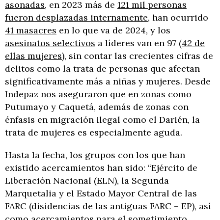
asonadas
, en 2023 más de
121 mil personas
fueron desplazadas internamente
, han ocurrido
41 masacres
en lo que va de 2024, y los
asesinatos selectivos
a líderes van en 97 (
42 de
ellas mujeres
), sin contar las crecientes cifras de
delitos como la trata de personas que afectan
significativamente más a niñas y mujeres. Desde
Indepaz nos aseguraron que en zonas como
Putumayo y Caquetá, además de zonas con
énfasis en migración ilegal como el Darién, la
trata de mujeres es especialmente aguda.
Hasta la fecha, los grupos con los que han
existido acercamientos han sido: “Ejército de
Liberación Nacional (ELN), la Segunda
Marquetalia y el Estado Mayor Central de las
FARC (disidencias de las antiguas FARC – EP), así
como acercamientos para el sometimiento