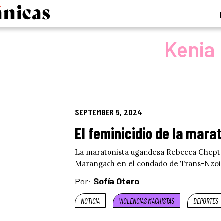
Kenia
SEPTEMBER 5, 2024
El feminicidio de la mar
La maratonista ugandesa Rebecca Chepte
Marangach en el condado de Trans-Nzoi
Por:
Sofía Otero
NOTICIA
VIOLENCIAS MACHISTAS
DEPORTES