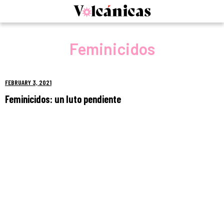
Skip
to
content
Feminicidos
FEBRUARY 3, 2021
Feminicidos: un luto pendiente