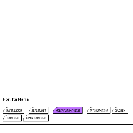
Por:
Ita María
INVESTIGACION
REPORTAJES
VIOLENCIAS MACHISTAS
ANTIMILITARISMO
COLOMBIA
FEMINICIDOS
TRANSFEMINICIDOS